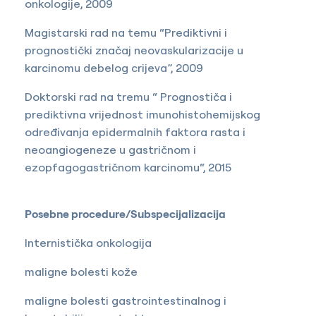
onkologije, 2009
Magistarski rad na temu “Prediktivni i
prognostički značaj neovaskularizacije u
karcinomu debelog crijeva”, 2009
Doktorski rad na tremu “ Prognostiča i
prediktivna vrijednost imunohistohemijskog
određivanja epidermalnih faktora rasta i
neoangiogeneze u gastričnom i
ezopfagogastričnom karcinomu“, 2015
Posebne procedure/Subspecijalizacija
Internistička onkologija
maligne bolesti kože
maligne bolesti gastrointestinalnog i