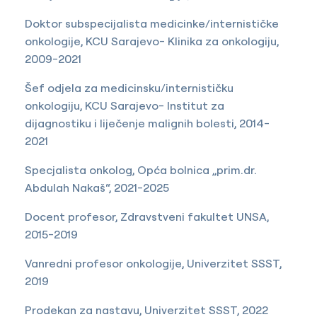
Doktor subspecijalista medicinke/internističke
onkologije, KCU Sarajevo- Klinika za onkologiju,
2009-2021
Šef odjela za medicinsku/internističku
onkologiju, KCU Sarajevo- Institut za
dijagnostiku i liječenje malignih bolesti, 2014-
2021
Specjalista onkolog, Opća bolnica „prim.dr.
Abdulah Nakaš“, 2021-2025
Docent profesor, Zdravstveni fakultet UNSA,
2015-2019
Vanredni profesor onkologije, Univerzitet SSST,
2019
Prodekan za nastavu, Univerzitet SSST, 2022