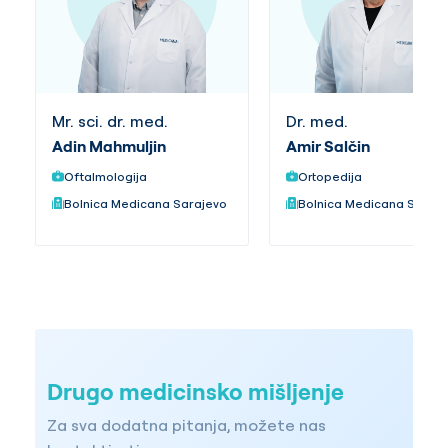
Mr. sci. dr. med.
Dr. med.
Adin Mahmuljin
Amir Salčin
Oftalmologija
Ortopedija
Bolnica Medicana Sarajevo
Bolnica Medicana Saraj
Drugo medicinsko mišljenje
Za sva dodatna pitanja, možete nas