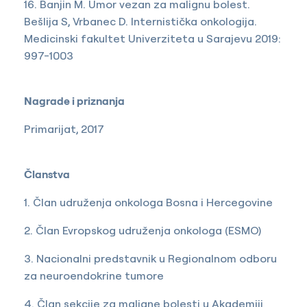
16. Banjin M. Umor vezan za malignu bolest.
Bešlija S, Vrbanec D. Internistička onkologija.
Medicinski fakultet Univerziteta u Sarajevu 2019:
997-1003
Nagrade i priznanja
Primarijat, 2017
Članstva
1. Član udruženja onkologa Bosna i Hercegovine
2. Član Evropskog udruženja onkologa (ESMO)
3. Nacionalni predstavnik u Regionalnom odboru
za neuroendokrine tumore
4. Član sekcije za maligne bolesti u Akademiji