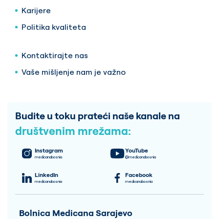
Karijere
Politika kvaliteta
Kontaktirajte nas
Vaše mišljenje nam je važno
Budite u toku prateći naše kanale na
društvenim mrežama:
Instagram
YouTube
medicanabosnia
@medicanabosnia
LinkedIn
Facebook
medicanabosnia
medicanabosnia
Bolnica Medicana Sarajevo