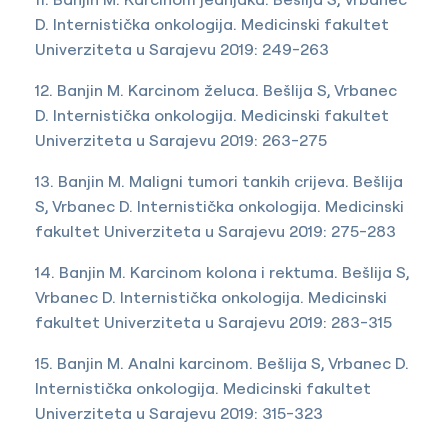
D. Internistička onkologija. Medicinski fakultet
Univerziteta u Sarajevu 2019: 249-263
12. Banjin M. Karcinom želuca. Bešlija S, Vrbanec
D. Internistička onkologija. Medicinski fakultet
Univerziteta u Sarajevu 2019: 263-275
13. Banjin M. Maligni tumori tankih crijeva. Bešlija
S, Vrbanec D. Internistička onkologija. Medicinski
fakultet Univerziteta u Sarajevu 2019: 275-283
14. Banjin M. Karcinom kolona i rektuma. Bešlija S,
Vrbanec D. Internistička onkologija. Medicinski
fakultet Univerziteta u Sarajevu 2019: 283-315
15. Banjin M. Analni karcinom. Bešlija S, Vrbanec D.
Internistička onkologija. Medicinski fakultet
Univerziteta u Sarajevu 2019: 315-323