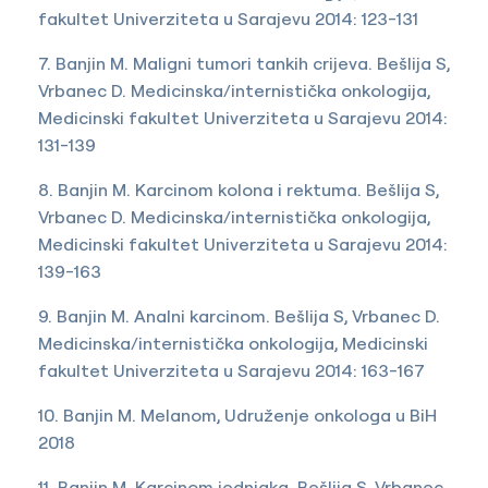
fakultet Univerziteta u Sarajevu 2014: 123-131
7. Banjin M. Maligni tumori tankih crijeva. Bešlija S,
Vrbanec D. Medicinska/internistička onkologija,
Medicinski fakultet Univerziteta u Sarajevu 2014:
131-139
8. Banjin M. Karcinom kolona i rektuma. Bešlija S,
Vrbanec D. Medicinska/internistička onkologija,
Medicinski fakultet Univerziteta u Sarajevu 2014:
139-163
9. Banjin M. Analni karcinom. Bešlija S, Vrbanec D.
Medicinska/internistička onkologija, Medicinski
fakultet Univerziteta u Sarajevu 2014: 163-167
10. Banjin M. Melanom, Udruženje onkologa u BiH
2018
11. Banjin M. Karcinom jednjaka. Bešlija S, Vrbanec