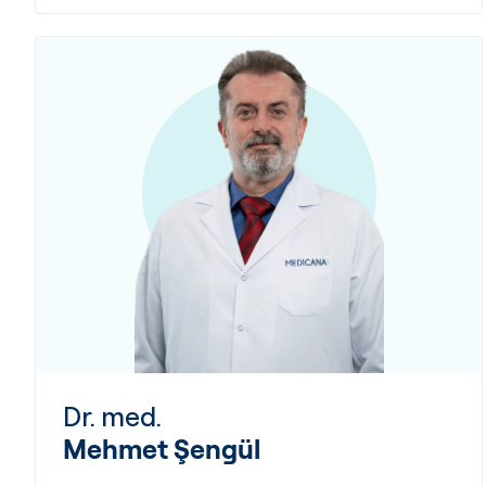
Dr. med.
Mehmet Şengül