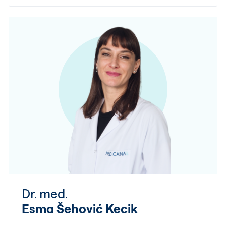
Dr. med.
Esma Šehović Kecik