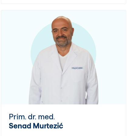
Prim. dr. med.
Senad Murtezić