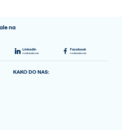
ale na
LinkedIn
Facebook
medicanabosnia
medicanabosnia
KAKO DO NAS: