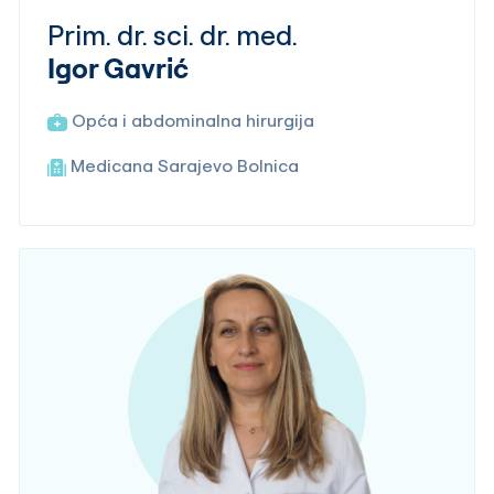
Prim. dr. sci. dr. med.
Igor Gavrić
Opća i abdominalna hirurgija
Medicana Sarajevo Bolnica