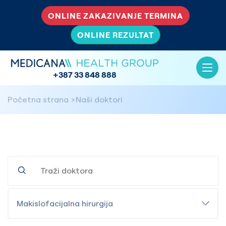
ONLINE ZAKAZIVANJE TERMINA
ONLINE REZULTAT
+387 33 848 888
Početna strana
Naši doktori
Makislofacijalna hirurgija