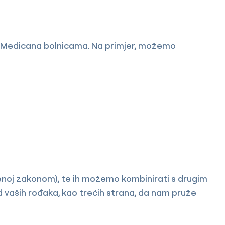
im Medicana bolnicama. Na primjer, možemo
tenoj zakonom), te ih možemo kombinirati s drugim
od vaših rođaka, kao trećih strana, da nam pruže