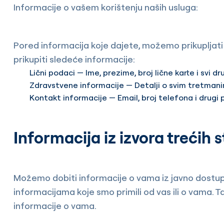
Informacije o vašem korištenju naših usluga:
Pored informacija koje dajete, možemo prikupljat
prikupiti sledeće informacije:
Lični podaci — Ime, prezime, broj lične karte i svi dr
Zdravstvene informacije — Detalji o svim tretmanim
Kontakt informacije — Email, broj telefona i drugi
Informacija iz izvora trećih 
Možemo dobiti informacije o vama iz javno dostupn
informacijama koje smo primili od vas ili o vama. T
informacije o vama.