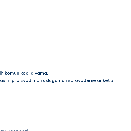
nih komunikacija vama;
o našim proizvodima i uslugama i sprovođenje anketa