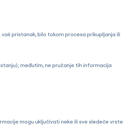
aš pristanak, bilo tokom procesa prikupljanja ili
stanju); međutim, ne pružanje tih informacija
macije mogu uključivati neke ili sve sledeće vrste