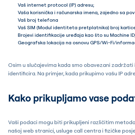
Vaš internet protocol (IP) adresu;
Vaša korisnička i računarska imena, zajedno sa p
Vaš broj telefona
Vaš SIM (Modul identiteta pretplatnika) broj kartic
Brojevi identifikacije uređaja kao što su Machine ID, 
Geografska lokacija na osnovu GPS/Wi-Fi/informaci
Osim u slučajevima kada smo obavezani zadržati id
identificira. Na primjer, kada prikupimo vašu IP adr
Kako prikupljamo vase poda
Vaši podaci mogu biti prikupljeni različitim metoda
našoj web stranici, usluge call centra i fizičke posje