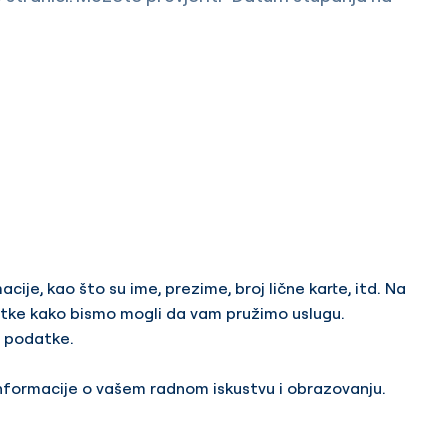
je, kao što su ime, prezime, broj lične karte, itd. Na
odatke kako bismo mogli da vam pružimo uslugu.
e podatke.
informacije o vašem radnom iskustvu i obrazovanju.