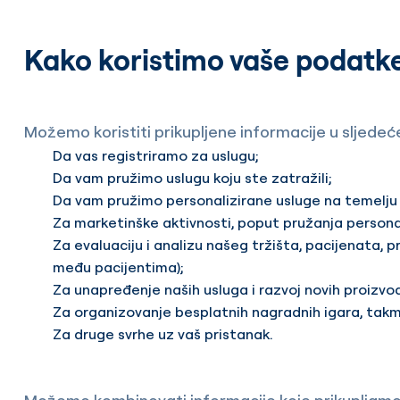
Kako koristimo vaše podatk
Možemo koristiti prikupljene informacije u sljedeć
Da vas registriramo za uslugu;
Da vam pružimo uslugu koju ste zatražili;
Da vam pružimo personalizirane usluge na temelju 
Za marketinške aktivnosti, poput pružanja personal
Za evaluaciju i analizu našeg tržišta, pacijenata, 
među pacijentima);
Za unapređenje naših usluga i razvoj novih proizvo
Za organizovanje besplatnih nagradnih igara, takm
Za druge svrhe uz vaš pristanak.