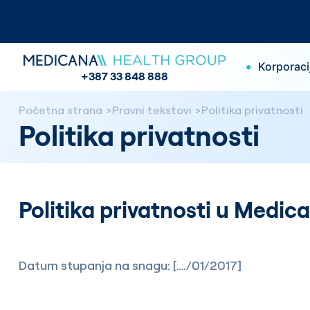
•
Korporaci
+387 33 848 888
Početna strana
Pravni tekstovi
Politika privatnosti
Politika privatnosti
Politika privatnosti u Medi
Datum stupanja na snagu: […./01/2017]