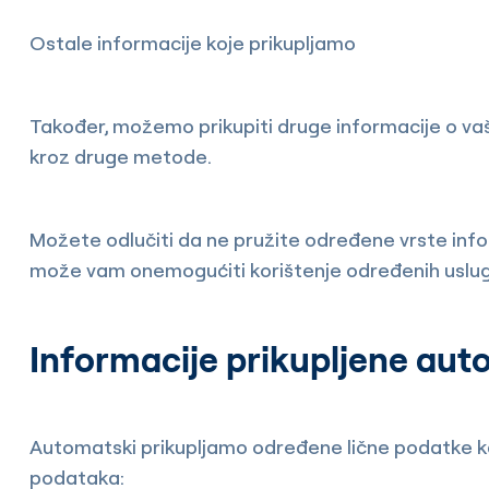
Ostale informacije koje prikupljamo
Također, možemo prikupiti druge informacije o vaše
kroz druge metode.
Možete odlučiti da ne pružite određene vrste info
može vam onemogućiti korištenje određenih usluga il
Informacije prikupljene aut
Automatski prikupljamo određene lične podatke kada
podataka: