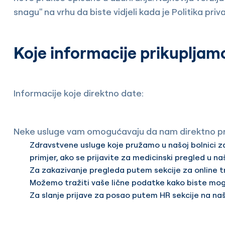
snagu" na vrhu da biste vidjeli kada je Politika priv
Koje informacije prikupljam
Informacije koje direktno date:
Neke usluge vam omogućavaju da nam direktno pruž
Zdravstvene usluge koje pružamo u našoj bolnici zah
primjer, ako se prijavite za medicinski pregled u n
Za zakazivanje pregleda putem sekcije za online t
Možemo tražiti vaše lične podatke kako biste mogl
Za slanje prijave za posao putem HR sekcije na naš