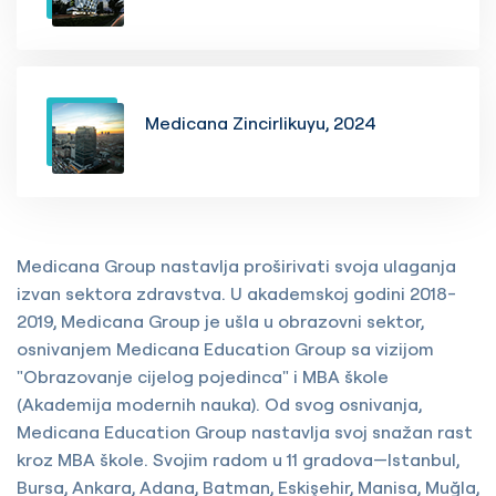
Medicana Zincirlikuyu, 2024
Medicana Group nastavlja proširivati svoja ulaganja
izvan sektora zdravstva. U akademskoj godini 2018-
2019, Medicana Group je ušla u obrazovni sektor,
osnivanjem Medicana Education Group sa vizijom
"Obrazovanje cijelog pojedinca" i MBA škole
(Akademija modernih nauka). Od svog osnivanja,
Medicana Education Group nastavlja svoj snažan rast
kroz MBA škole. Svojim radom u 11 gradova—Istanbul,
Bursa, Ankara, Adana, Batman, Eskişehir, Manisa, Muğla,