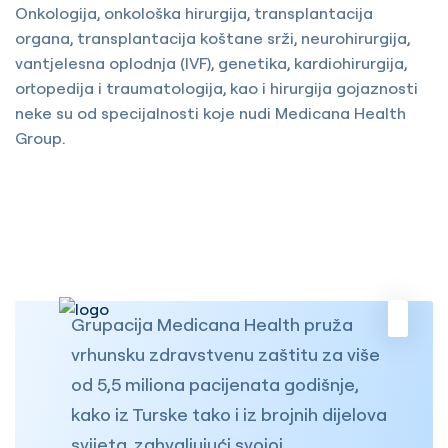
Onkologija, onkološka hirurgija, transplantacija
organa, transplantacija koštane srži, neurohirurgija,
vantjelesna oplodnja (IVF), genetika, kardiohirurgija,
ortopedija i traumatologija, kao i hirurgija gojaznosti
neke su od specijalnosti koje nudi Medicana Health
Group.
Grupacija Medicana Health pruža
vrhunsku zdravstvenu zaštitu za više
od 5,5 miliona pacijenata godišnje,
kako iz Turske tako i iz brojnih dijelova
svijeta, zahvaljujući svojoj