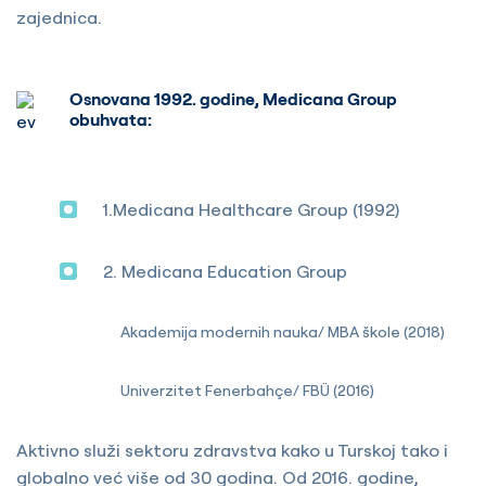
zajednica.
Osnovana 1992. godine, Medicana Group
obuhvata:
1.Medicana Healthcare Group (1992)
2. Medicana Education Group
Akademija modernih nauka/ MBA škole (2018)
Univerzitet Fenerbahçe/ FBÜ (2016)
Aktivno služi sektoru zdravstva kako u Turskoj tako i
globalno već više od 30 godina. Od 2016. godine,