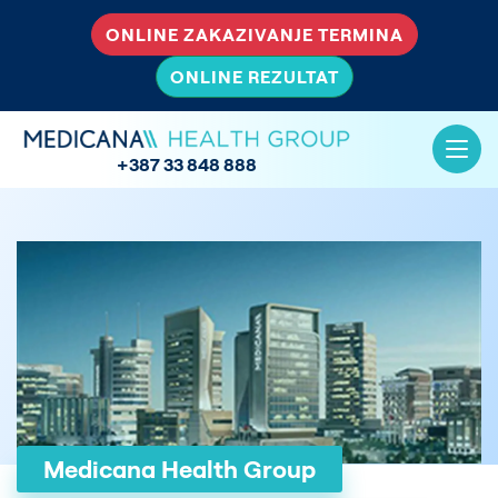
ONLINE ZAKAZIVANJE TERMINA
ONLINE REZULTAT
+387 33 848 888
Medicana Health Group