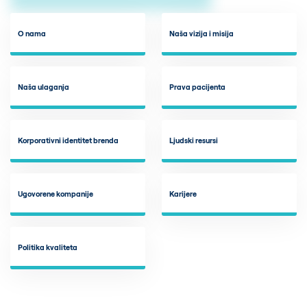
O nama
Naša vizija i misija
Naša ulaganja
Prava pacijenta
Korporativni identitet brenda
Ljudski resursi
Ugovorene kompanije
Karijere
Politika kvaliteta