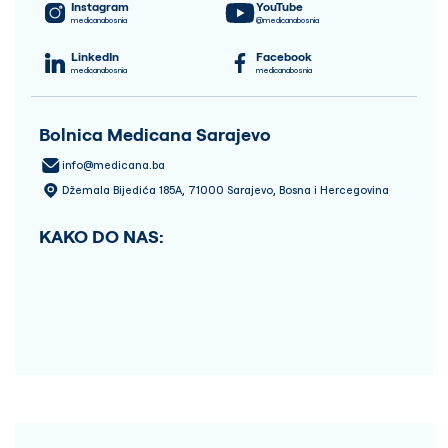
Instagram
YouTube
medicanabosnia
@medicanabosnia
LinkedIn
Facebook
medicanabosnia
medicanabosnia
Bolnica Medicana Sarajevo
info@medicana.ba
Džemala Bijedića 185A, 71000 Sarajevo, Bosna i Hercegovina
KAKO DO NAS: