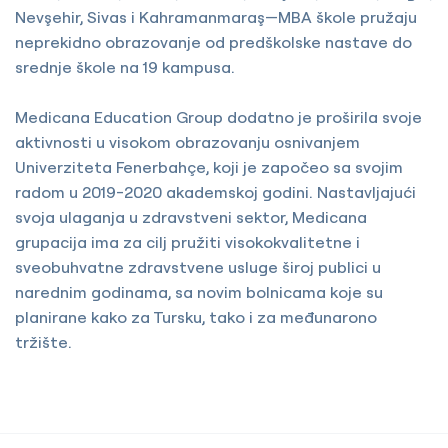
Nevşehir, Sivas i Kahramanmaraş—MBA škole pružaju
neprekidno obrazovanje od predškolske nastave do
srednje škole na 19 kampusa.
Medicana Education Group dodatno je proširila svoje
aktivnosti u visokom obrazovanju osnivanjem
Univerziteta Fenerbahçe, koji je započeo sa svojim
radom u 2019-2020 akademskoj godini. Nastavljajući
svoja ulaganja u zdravstveni sektor, Medicana
grupacija ima za cilj pružiti visokokvalitetne i
sveobuhvatne zdravstvene usluge široj publici u
narednim godinama, sa novim bolnicama koje su
planirane kako za Tursku, tako i za međunarono
tržište.