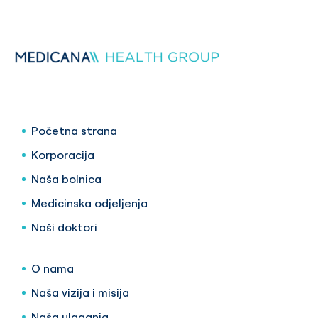
Početna strana
Korporacija
Naša bolnica
Medicinska odjeljenja
Naši doktori
O nama
Naša vizija i misija
Naša ulaganja