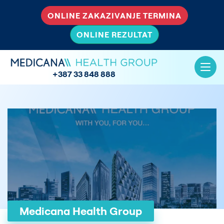
ONLINE ZAKAZIVANJE TERMINA
ONLINE REZULTAT
+387 33 848 888
Medicana Health Group