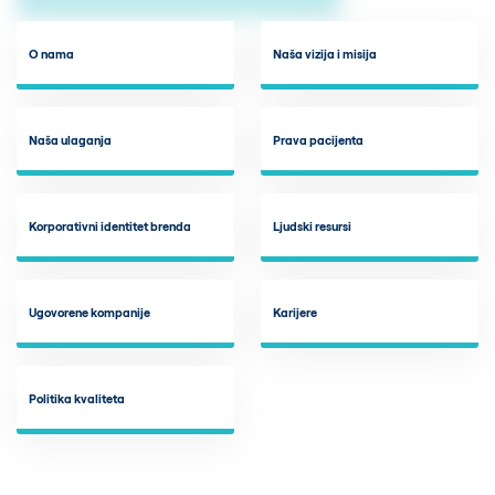
O nama
Naša vizija i misija
Naša ulaganja
Prava pacijenta
Korporativni identitet brenda
Ljudski resursi
Ugovorene kompanije
Karijere
Politika kvaliteta