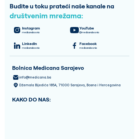
Budite u toku prateći naše kanale na
društvenim mrežama:
Instagram
YouTube
medicanabosnia
@medicanabosnia
LinkedIn
Facebook
medicanabosnia
medicanabosnia
Bolnica Medicana Sarajevo
info@medicana.ba
Džemala Bijedića 185A, 71000 Sarajevo, Bosna i Hercegovina
KAKO DO NAS: