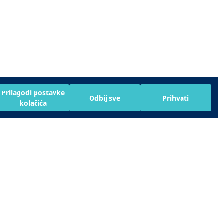
Prilagodi postavke
Odbij sve
Prihvati
kolačića