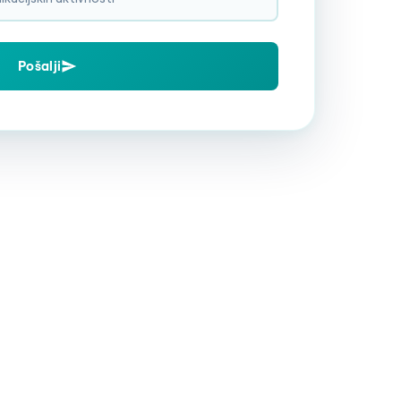
Pošalji