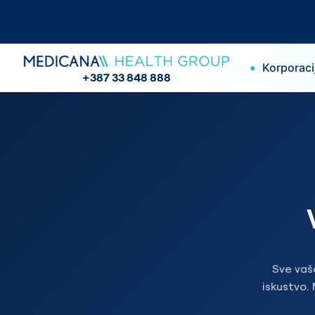
•
Korporaci
+387 33 848 888
Sve vaš
iskustvo. 