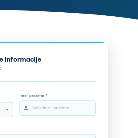
e informacije
a.
Ime i prezime
*