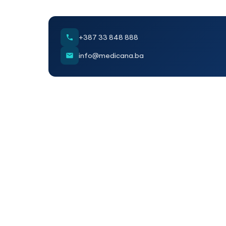
+387 33 848 888
info@medicana.ba