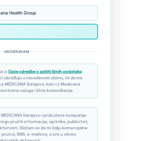
ana Health Group
ODOBRAVAM
e iz
Opće odredbe o zaštiti ličnih podataka
ci obrađuju u navedenom obimu, te da me
ice MEDICANA Sarajevo, kao i iz Medicana
avstvene usluge i lične komunikacije.
 MEDICANA Sarajevo i pridružene kompanije
gu pružiti informacije, upitnike, publicitet,
aktivnosti. Slažem se da mi šalju komercijalne
poziva, SMS, e-mailova, a sve u okviru
ikacijskih aktivnosti