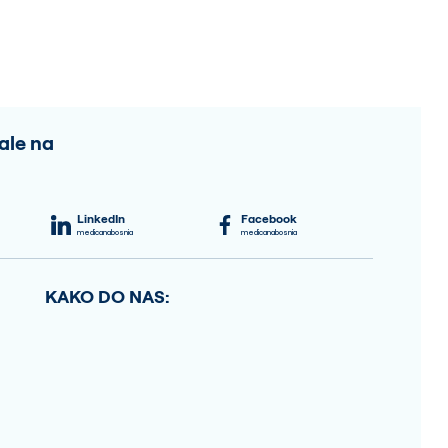
ale na
LinkedIn
Facebook
medicanabosnia
medicanabosnia
KAKO DO NAS: