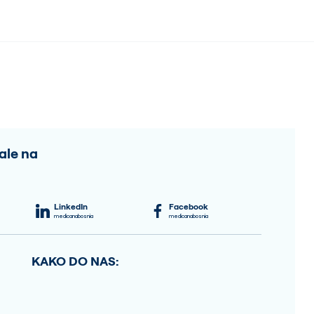
ale na
LinkedIn
Facebook
medicanabosnia
medicanabosnia
KAKO DO NAS: