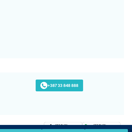
+387 33 848 888
Preuzmite na