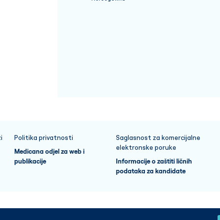
i
Politika privatnosti
Saglasnost za komercijalne
elektronske poruke
Medicana odjel za web i
publikacije
Informacije o zaštiti ličnih
podataka za kandidate