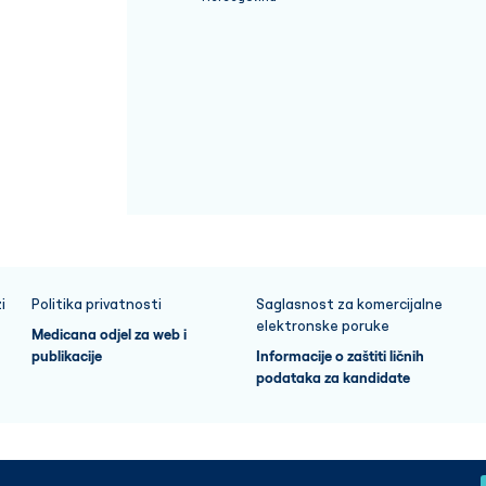
i
Politika privatnosti
Saglasnost za komercijalne
elektronske poruke
Medicana odjel za web i
publikacije
Informacije o zaštiti ličnih
podataka za kandidate