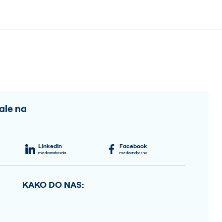
ale na
LinkedIn
Facebook
medicanabosnia
medicanabosnia
KAKO DO NAS: