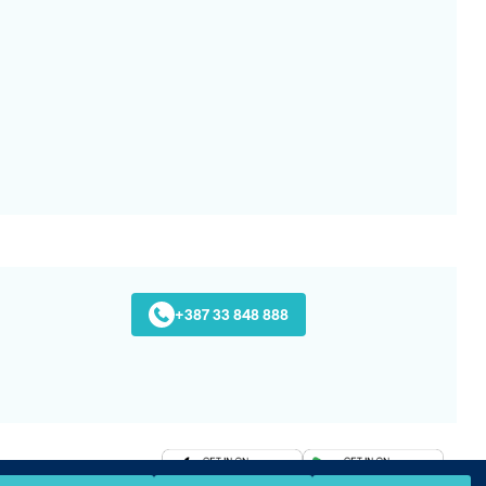
+387 33 848 888
Preuzmite na