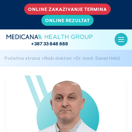
ONLINE ZAKAZIVANJE TERMINA
ONLINE REZULTAT
+387 33 848 888
Početna strana
Naši doktori
Dr. med. Sanel Hrkić