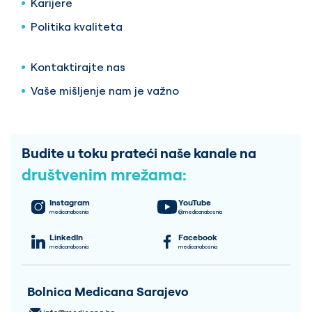
Karijere
Politika kvaliteta
Kontaktirajte nas
Vaše mišljenje nam je važno
Budite u toku prateći naše kanale na
društvenim mrežama:
Instagram
YouTube
medicanabosnia
@medicanabosnia
LinkedIn
Facebook
medicanabosnia
medicanabosnia
Bolnica Medicana Sarajevo