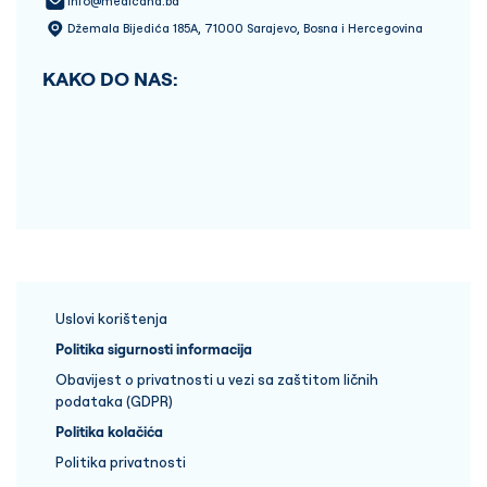
info@medicana.ba
Džemala Bijedića 185A, 71000 Sarajevo, Bosna i Hercegovina
KAKO DO NAS:
Uslovi korištenja
Politika sigurnosti informacija
Obavijest o privatnosti u vezi sa zaštitom ličnih
podataka (GDPR)
Politika kolačića
Politika privatnosti