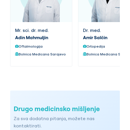
Mr. sci. dr. med.
Dr. med.
Adin Mahmuljin
Amir Salčin
Oftalmologija
Ortopedija
Bolnica Medicana Sarajevo
Bolnica Medicana Saraj
Drugo medicinsko mišljenje
Za sva dodatna pitanja, možete nas
kontaktirati.