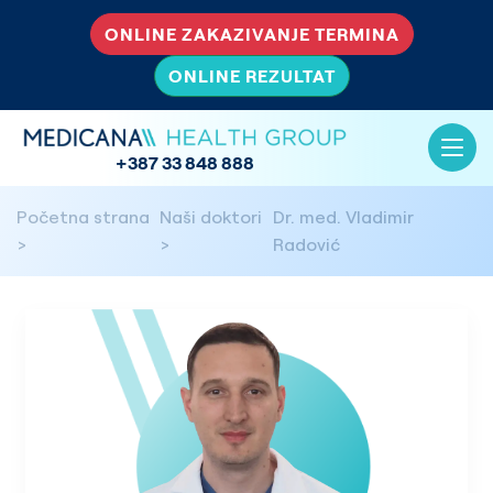
ONLINE ZAKAZIVANJE TERMINA
ONLINE REZULTAT
+387 33 848 888
Početna strana
Naši doktori
Dr. med. Vladimir
Radović