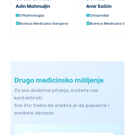
Adin Mahmuljin
Amir Salčin
Oftalmologija
Ortopedija
Bolnica Medicana Sarajevo
Bolnica Medicana Saraj
Drugo medicinsko mišljenje
Za sva dodatna pitanja, možete nas
kontaktirati.
Sve što treba da uradite je da popunite i
predate obrazac.