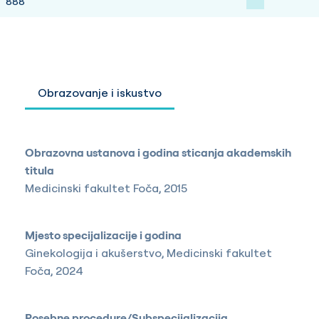
888
Obrazovanje i iskustvo
Obrazovna ustanova i godina sticanja akademskih
titula
Medicinski fakultet Foča, 2015
Mjesto specijalizacije i godina
Ginekologija i akušerstvo, Medicinski fakultet
Foča, 2024
Posebne procedure/Subspecijalizacija