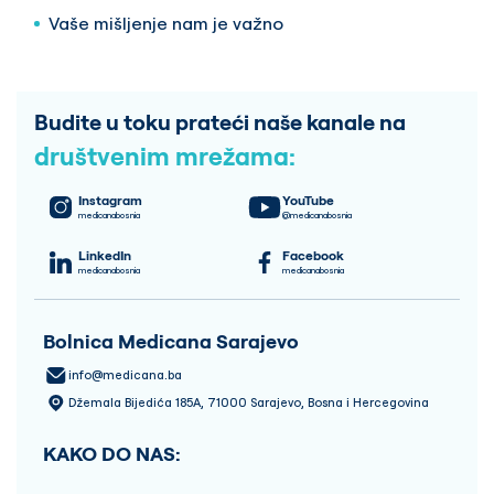
Vaše mišljenje nam je važno
Budite u toku prateći naše kanale na
društvenim mrežama:
Instagram
YouTube
medicanabosnia
@medicanabosnia
LinkedIn
Facebook
medicanabosnia
medicanabosnia
Bolnica Medicana Sarajevo
info@medicana.ba
Džemala Bijedića 185A, 71000 Sarajevo, Bosna i Hercegovina
KAKO DO NAS: