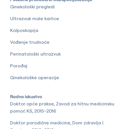
Ginekološki pregledi
Ultrazvuk male karlice
Kolposkopija
Vođenje trudnoće
Perinatološki ultrazvuk
Porođaj
Ginekološke operacije
Radno iskustvo
Doktor opće prakse, Zavod za hitnu medicinsku
pomoć KS, 2015–2016
Doktor porodične medicine, Dom zdravlja I.