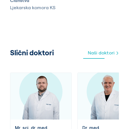
Članstva
Ljekarska komora KS
Slični doktori
Naši doktori
Mr. sci. dr. med.
Dr. med.