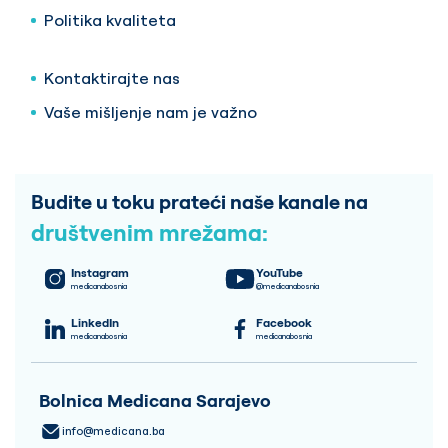
Politika kvaliteta
Kontaktirajte nas
Vaše mišljenje nam je važno
Budite u toku prateći naše kanale na
društvenim mrežama:
Instagram
YouTube
medicanabosnia
@medicanabosnia
LinkedIn
Facebook
medicanabosnia
medicanabosnia
Bolnica Medicana Sarajevo
info@medicana.ba