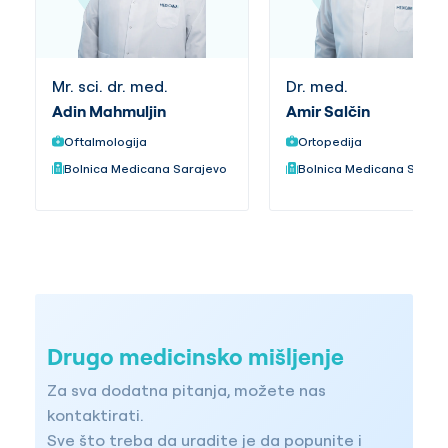
Mr. sci. dr. med.
Dr. med.
Adin Mahmuljin
Amir Salčin
Oftalmologija
Ortopedija
Bolnica Medicana Sarajevo
Bolnica Medicana Saraj
Drugo medicinsko mišljenje
Za sva dodatna pitanja, možete nas
kontaktirati.
Sve što treba da uradite je da popunite i