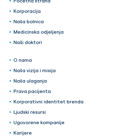
Početna strana
Korporacija
Naša bolnica
Medicinska odjeljenja
Naši doktori
O nama
Naša vizija i misija
Naša ulaganja
Prava pacijenta
Korporativni identitet brenda
Ljudski resursi
Ugovorene kompanije
Karijere