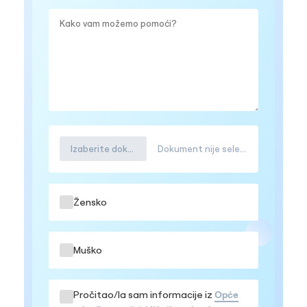
Izaberite dokument
Dokument nije selektovana
Žensko
Muško
Pročitao/la sam informacije iz
Opće