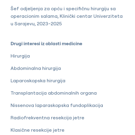
Šef odjeljenja za opću i specifičnu hirurgiju sa
operacionim salama, Klinički centar Univerziteta
u Sarajevu, 2023-2025
Drugi interesi iz oblasti medicine
Hirurgija
Abdominalna hirurgija
Laparoskopska hirurgija
Transplantacija abdominalnih organa
Nissenova laparaskopska fundoplikacija
Radiofrekventna resekcija jetre
Klasične resekcije jetre