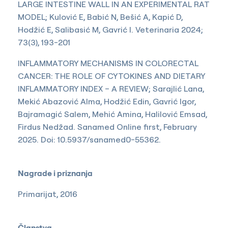
LARGE INTESTINE WALL IN AN EXPERIMENTAL RAT
MODEL; Kulović E, Babić N, Bešić A, Kapić D,
Hodžić E, Salibasić M, Gavrić I. Veterinaria 2024;
73(3), 193-201
INFLAMMATORY MECHANISMS IN COLORECTAL
CANCER: THE ROLE OF CYTOKINES AND DIETARY
INFLAMMATORY INDEX – A REVIEW; Sarajlić Lana,
Mekić Abazović Alma, Hodžić Edin, Gavrić Igor,
Bajramagić Salem, Mehić Amina, Halilović Emsad,
Firdus Nedžad. Sanamed Online first, February
2025. Doi: 10.5937/sanamed0-55362.
Nagrade i priznanja
Primarijat, 2016
Članstva