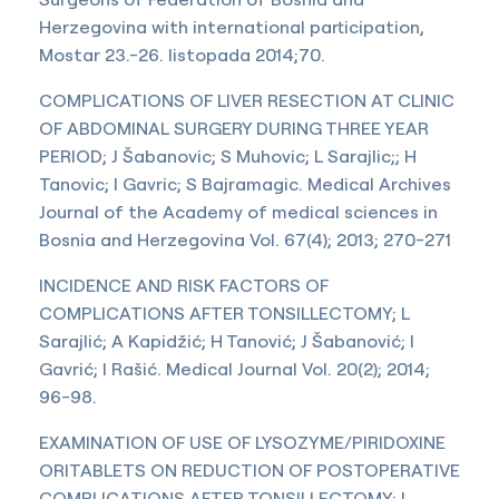
Herzegovina with international participation,
Mostar 23.-26. listopada 2014;70.
COMPLICATIONS OF LIVER RESECTION AT CLINIC
OF ABDOMINAL SURGERY DURING THREE YEAR
PERIOD; J Šabanovic; S Muhovic; L Sarajlic;; H
Tanovic; I Gavric; S Bajramagic. Medical Archives
Journal of the Academy of medical sciences in
Bosnia and Herzegovina Vol. 67(4); 2013; 270-271
INCIDENCE AND RISK FACTORS OF
COMPLICATIONS AFTER TONSILLECTOMY; L
Sarajlić; A Kapidžić; H Tanović; J Šabanović; I
Gavrić; I Rašić. Medical Journal Vol. 20(2); 2014;
96-98.
EXAMINATION OF USE OF LYSOZYME/PIRIDOXINE
ORITABLETS ON REDUCTION OF POSTOPERATIVE
COMPLICATIONS AFTER TONSILLECTOMY; L