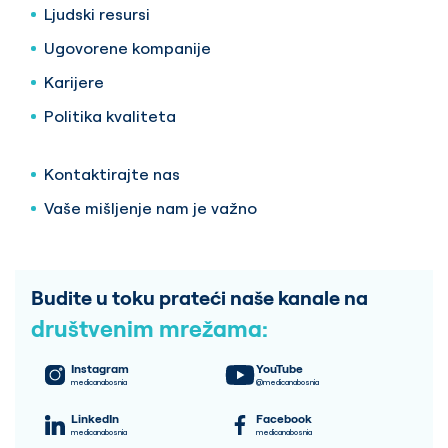
Ljudski resursi
Ugovorene kompanije
Karijere
Politika kvaliteta
Kontaktirajte nas
Vaše mišljenje nam je važno
Budite u toku prateći naše kanale na
društvenim mrežama:
Instagram
YouTube
medicanabosnia
@medicanabosnia
LinkedIn
Facebook
medicanabosnia
medicanabosnia