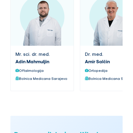
Mr. sci. dr. med.
Dr. med.
Adin Mahmuljin
Amir Salčin
Oftalmologija
Ortopedija
Bolnica Medicana Sarajevo
Bolnica Medicana Saraj