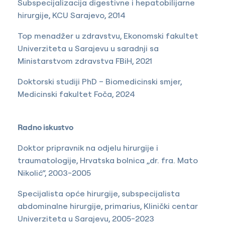
Subspecijalizacija digestivne i hepatobilijarne
hirurgije, KCU Sarajevo, 2014
Top menadžer u zdravstvu, Ekonomski fakultet
Univerziteta u Sarajevu u saradnji sa
Ministarstvom zdravstva FBiH, 2021
Doktorski studiji PhD – Biomedicinski smjer,
Medicinski fakultet Foča, 2024
Radno iskustvo
Doktor pripravnik na odjelu hirurgije i
traumatologije, Hrvatska bolnica „dr. fra. Mato
Nikolić“, 2003-2005
Specijalista opće hirurgije, subspecijalista
abdominalne hirurgije, primarius, Klinički centar
Univerziteta u Sarajevu, 2005-2023