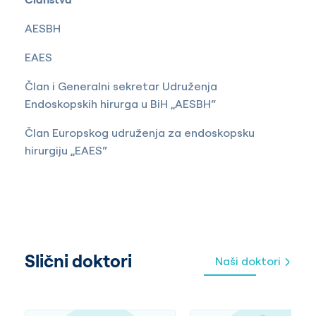
AESBH
EAES
Član i Generalni sekretar Udruženja
Endoskopskih hirurga u BiH „AESBH“
Član Europskog udruženja za endoskopsku
hirurgiju „EAES“
Slični doktori
Naši doktori