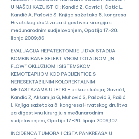
U NAŠOJ KAZUISTICI; Kandić Z, Gavrić I, Ćatić L,
Kandić A, Pašović S. Knjiga sažetaka 8. kongresa
Hrvatskog društva za digestivnu kirurgiju s
međunarodnim sudjelovanjem, Opatija 17.-20.
lipnja 2009;86.
EVALUACIJA HEPATEKTOMIJE U DVA STADIJA
KOMBINIRANE SELEKTIVNOM TOTALNOM „IN
FLOW“ OKLUZIJOM I SISTEMSKOM
KEMOTEAPIJOM KOD PACIJENTICE S
NERESEKTABILNIM KOLOREKTALNIM
METASTAZAMA U JETRI – prikaz slučaja; Gavrić I,
Kandić Z, Akšamija G, Muhović S, Pašović S, Rašić
I. Knjiga sažetaka 8. kongresa Hrvatskog društva
za digestivnu kirurgiju s međunarodnim
sudjelovanjem, Opatija 17.-20. lipnja 2009;107.
INCIDENCA TUMORA I CISTA PANKREASA U