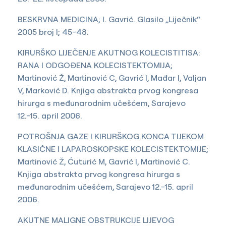
BESKRVNA MEDICINA; I. Gavrić. Glasilo „Liječnik“
2005 broj I; 45-48.
KIRURŠKO LIJEČENJE AKUTNOG KOLECISTITISA:
RANA I ODGOĐENA KOLECISTEKTOMIJA;
Martinović Ž, Martinović C, Gavrić I, Mađar I, Valjan
V, Marković D. Knjiga abstrakta prvog kongresa
hirurga s međunarodnim učešćem, Sarajevo
12.-15. april 2006.
POTROŠNJA GAZE I KIRURŠKOG KONCA TIJEKOM
KLASIČNE I LAPAROSKOPSKE KOLECISTEKTOMIJE;
Martinović Ž, Ćuturić M, Gavrić I, Martinović C.
Knjiga abstrakta prvog kongresa hirurga s
međunarodnim učešćem, Sarajevo 12.-15. april
2006.
AKUTNE MALIGNE OBSTRUKCIJE LIJEVOG