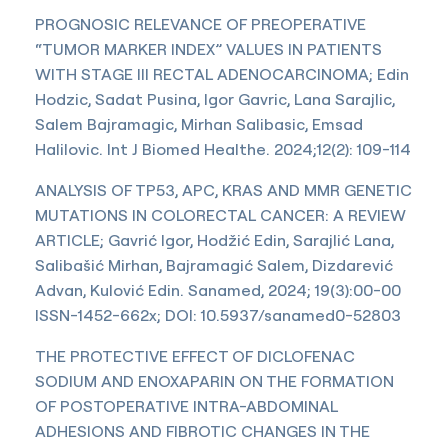
PROGNOSIC RELEVANCE OF PREOPERATIVE
“TUMOR MARKER INDEX” VALUES IN PATIENTS
WITH STAGE III RECTAL ADENOCARCINOMA; Edin
Hodzic, Sadat Pusina, Igor Gavric, Lana Sarajlic,
Salem Bajramagic, Mirhan Salibasic, Emsad
Halilovic. Int J Biomed Healthe. 2024;12(2): 109-114
ANALYSIS OF TP53, APC, KRAS AND MMR GENETIC
MUTATIONS IN COLORECTAL CANCER: A REVIEW
ARTICLE; Gavrić Igor, Hodžić Edin, Sarajlić Lana,
Salibašić Mirhan, Bajramagić Salem, Dizdarević
Advan, Kulović Edin. Sanamed, 2024; 19(3):00-00
ISSN-1452-662x; DOI: 10.5937/sanamed0-52803
THE PROTECTIVE EFFECT OF DICLOFENAC
SODIUM AND ENOXAPARIN ON THE FORMATION
OF POSTOPERATIVE INTRA-ABDOMINAL
ADHESIONS AND FIBROTIC CHANGES IN THE