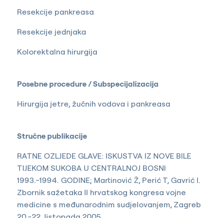
Resekcije pankreasa
Resekcije jednjaka
Kolorektalna hirurgija
Posebne procedure / Subspecijalizacija
Hirurgija jetre, žučnih vodova i pankreasa
Stručne publikacije
RATNE OZLJEDE GLAVE: ISKUSTVA IZ NOVE BILE
TIJEKOM SUKOBA U CENTRALNOJ BOSNI
1993.-1994. GODINE; Martinović Ž, Perić T, Gavrić I.
Zbornik sažetaka II hrvatskog kongresa vojne
medicine s međunarodnim sudjelovanjem, Zagreb
20.-22. listopada 2005.