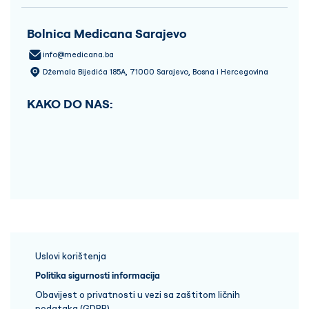
Bolnica Medicana Sarajevo
info@medicana.ba
Džemala Bijedića 185A, 71000 Sarajevo, Bosna i Hercegovina
KAKO DO NAS:
Uslovi korištenja
Politika sigurnosti informacija
Obavijest o privatnosti u vezi sa zaštitom ličnih
podataka (GDPR)