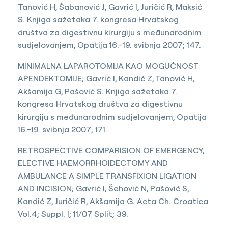
Tanović H, Šabanović J, Gavrić I, Juričić R, Maksić
S. Knjiga sažetaka 7. kongresa Hrvatskog
društva za digestivnu kirurgiju s međunarodnim
sudjelovanjem, Opatija 16.-19. svibnja 2007; 147.
MINIMALNA LAPAROTOMIJA KAO MOGUĆNOST
APENDEKTOMIJE; Gavrić I, Kandić Z, Tanović H,
Akšamija G, Pašović S. Knjiga sažetaka 7.
kongresa Hrvatskog društva za digestivnu
kirurgiju s međunarodnim sudjelovanjem, Opatija
16.-19. svibnja 2007; 171.
RETROSPECTIVE COMPARISION OF EMERGENCY,
ELECTIVE HAEMORRHOIDECTOMY AND
AMBULANCE A SIMPLE TRANSFIXION LIGATION
AND INCISION; Gavrić I, Šehović N, Pašović S,
Kandić Z, Juričić R, Akšamija G. Acta Ch. Croatica
Vol.4; Suppl. I; 11/07 Split; 39.