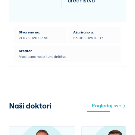
uredništvo
Stvoreno na:
Ažurirano u:
21.07.2020 07:59
26.08.2025 10:37
Kreator
Medicana web i uredništvo
Naši doktori
Pogledaj sve