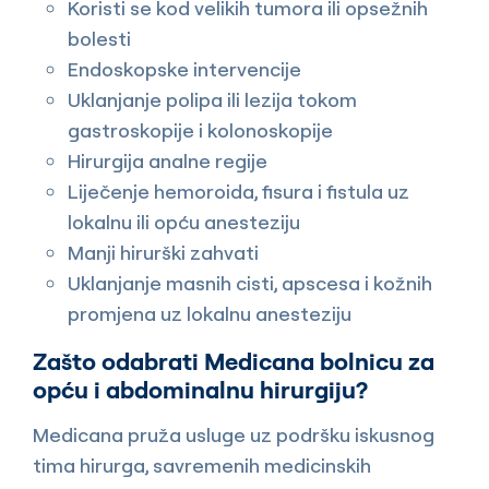
Koristi se kod velikih tumora ili opsežnih
bolesti
Endoskopske intervencije
Uklanjanje polipa ili lezija tokom
gastroskopije i kolonoskopije
Hirurgija analne regije
Liječenje hemoroida, fisura i fistula uz
lokalnu ili opću anesteziju
Manji hirurški zahvati
Uklanjanje masnih cisti, apscesa i kožnih
promjena uz lokalnu anesteziju
Zašto odabrati Medicana bolnicu za
opću i abdominalnu hirurgiju?
Medicana pruža usluge uz podršku iskusnog
tima hirurga, savremenih medicinskih