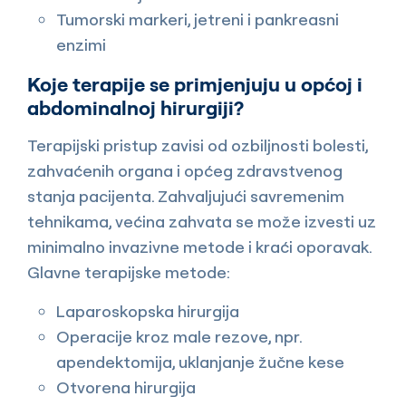
Tumorski markeri, jetreni i pankreasni
enzimi
Koje terapije se primjenjuju u općoj i
abdominalnoj hirurgiji?
Terapijski pristup zavisi od ozbiljnosti bolesti,
zahvaćenih organa i općeg zdravstvenog
stanja pacijenta. Zahvaljujući savremenim
tehnikama, većina zahvata se može izvesti uz
minimalno invazivne metode i kraći oporavak.
Glavne terapijske metode:
Laparoskopska hirurgija
Operacije kroz male rezove, npr.
apendektomija, uklanjanje žučne kese
Otvorena hirurgija