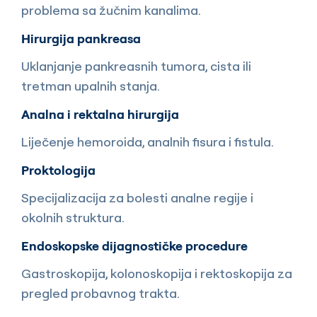
problema sa žučnim kanalima.
Hirurgija pankreasa
Uklanjanje pankreasnih tumora, cista ili
tretman upalnih stanja.
Analna i rektalna hirurgija
Liječenje hemoroida, analnih fisura i fistula.
Proktologija
Specijalizacija za bolesti analne regije i
okolnih struktura.
Endoskopske dijagnostičke procedure
Gastroskopija, kolonoskopija i rektoskopija za
pregled probavnog trakta.