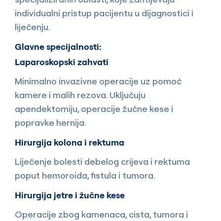
individualni pristup pacijentu u dijagnostici i
liječenju.
Glavne specijalnosti:
Laparoskopski zahvati
Minimalno invazivne operacije uz pomoć
kamere i malih rezova. Uključuju
apendektomiju, operacije žučne kese i
popravke hernija.
Hirurgija kolona i rektuma
Liječenje bolesti debelog crijeva i rektuma
poput hemoroida, fistula i tumora.
Hirurgija jetre i žučne kese
Operacije zbog kamenaca, cista, tumora i