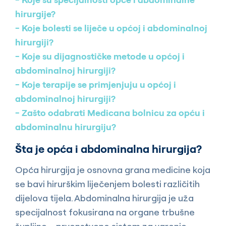
hirurgije?
Koje bolesti se liječe u općoj i abdominalnoj
hirurgiji?
Koje su dijagnostičke metode u općoj i
abdominalnoj hirurgiji?
Koje terapije se primjenjuju u općoj i
abdominalnoj hirurgiji?
Zašto odabrati Medicana bolnicu za opću i
abdominalnu hirurgiju?
Šta je opća i abdominalna hirurgija?
Opća hirurgija je osnovna grana medicine koja
se bavi hirurškim liječenjem bolesti različitih
dijelova tijela. Abdominalna hirurgija je uža
specijalnost fokusirana na organe trbušne