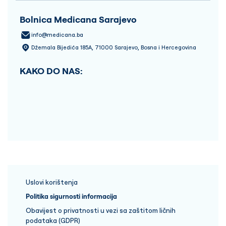
Bolnica Medicana Sarajevo
info@medicana.ba
Džemala Bijedića 185A, 71000 Sarajevo, Bosna i Hercegovina
KAKO DO NAS:
Uslovi korištenja
Politika sigurnosti informacija
Obavijest o privatnosti u vezi sa zaštitom ličnih
podataka (GDPR)