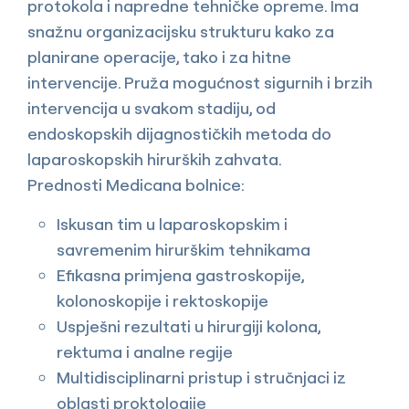
protokola i napredne tehničke opreme. Ima
snažnu organizacijsku strukturu kako za
planirane operacije, tako i za hitne
intervencije. Pruža mogućnost sigurnih i brzih
intervencija u svakom stadiju, od
endoskopskih dijagnostičkih metoda do
laparoskopskih hirurških zahvata.
Prednosti Medicana bolnice:
Iskusan tim u laparoskopskim i
savremenim hirurškim tehnikama
Efikasna primjena gastroskopije,
kolonoskopije i rektoskopije
Uspješni rezultati u hirurgiji kolona,
rektuma i analne regije
Multidisciplinarni pristup i stručnjaci iz
oblasti proktologije