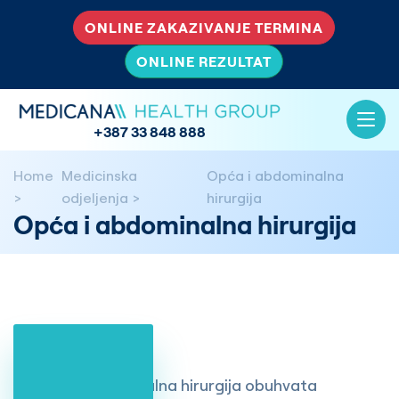
ONLINE ZAKAZIVANJE TERMINA
ONLINE REZULTAT
+387 33 848 888
Home
Medicinska
Opća i abdominalna
odjeljenja
hirurgija
Opća i abdominalna hirurgija
Opća i abdominalna hirurgija obuhvata