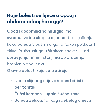
Koje bolesti se liječe u općoj i
abdominalnoj hirurgiji?
Opća i abdominalna hirurgija ima
sveobuhvatnu ulogu u dijagnostici i liječenju
kako bolesti trbušnih organa, tako i potkožnih
tkiva. Pruža usluge u širokom spektru – od
upravljanja hitnim stanjima do praćenja
hroničnih oboljenja.
Glavne bolesti koje se tretiraju:
Upala slijepog crijeva (apendicitis) i
peritonitis
Žučni kamenci i upala žučne kese
Bolesti želuca, tankog i debelog crijeva