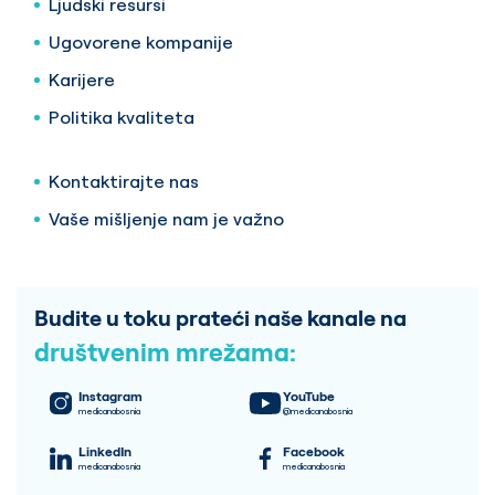
Ljudski resursi
Ugovorene kompanije
Karijere
Politika kvaliteta
Kontaktirajte nas
Vaše mišljenje nam je važno
Budite u toku prateći naše kanale na
društvenim mrežama:
Instagram
YouTube
medicanabosnia
@medicanabosnia
LinkedIn
Facebook
medicanabosnia
medicanabosnia