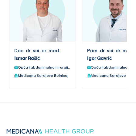
Doc. dr. sci. dr. med.
Prim. dr. sci. dr. med.
Ismar Rašić
Igor Gavrić
Opća i abdominalna hirurgija,
Medicana Sarajevo Bolnica,
Medicana Sarajevo Bolni