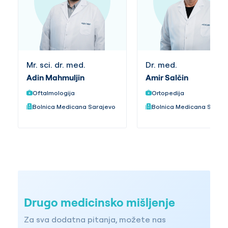
Mr. sci. dr. med.
Dr. med.
Adin Mahmuljin
Amir Salčin
Oftalmologija
Ortopedija
Bolnica Medicana Sarajevo
Bolnica Medicana Saraj
Drugo medicinsko mišljenje
Za sva dodatna pitanja, možete nas