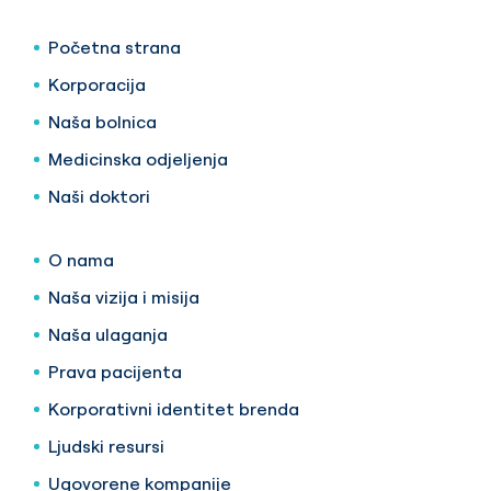
Početna strana
Korporacija
Naša bolnica
Medicinska odjeljenja
Naši doktori
O nama
Naša vizija i misija
Naša ulaganja
Prava pacijenta
Korporativni identitet brenda
Ljudski resursi
Ugovorene kompanije