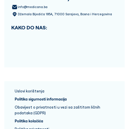
info@medicana.ba
Džemala Bijedića 185A, 71000 Sarajevo, Bosna i Hercegovina
KAKO DO NAS:
Uslovi korištenja
Politika sigurnosti informacija
Obavijest o privatnosti u vezi sa zaštitom ličnih
podataka (GDPR)
Politika kolačića
Politika privatnosti