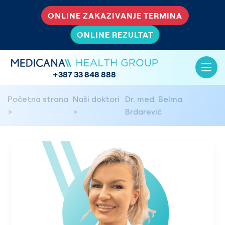
ONLINE ZAKAZIVANJE TERMINA
ONLINE REZULTAT
+387 33 848 888
Početna strana
Naši doktori
Dr. med. Belma
Brdarević