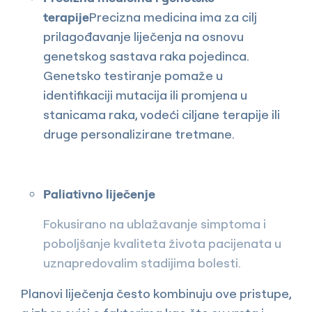
terapije
Precizna medicina ima za cilj
prilagođavanje liječenja na osnovu
genetskog sastava raka pojedinca.
Genetsko testiranje pomaže u
identifikaciji mutacija ili promjena u
stanicama raka, vodeći ciljane terapije ili
druge personalizirane tretmane.
Paliativno liječenje
Fokusirano na ublažavanje simptoma i
poboljšanje kvaliteta života pacijenata u
uznapredovalim stadijima bolesti.
Planovi liječenja često kombinuju ove pristupe,