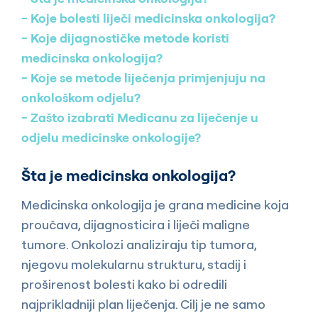
Koje bolesti liječi medicinska onkologija?
Koje dijagnostičke metode koristi
medicinska onkologija?
Koje se metode liječenja primjenjuju na
onkološkom odjelu?
Zašto izabrati Medicanu za liječenje u
odjelu medicinske onkologije?
Šta je medicinska onkologija?
Medicinska onkologija je grana medicine koja
proučava, dijagnosticira i liječi maligne
tumore. Onkolozi analiziraju tip tumora,
njegovu molekularnu strukturu, stadij i
proširenost bolesti kako bi odredili
najprikladniji plan liječenja. Cilj je ne samo