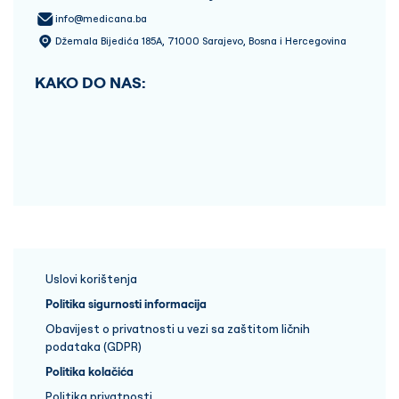
info@medicana.ba
Džemala Bijedića 185A, 71000 Sarajevo, Bosna i Hercegovina
KAKO DO NAS:
Uslovi korištenja
Politika sigurnosti informacija
Obavijest o privatnosti u vezi sa zaštitom ličnih
podataka (GDPR)
Politika kolačića
Politika privatnosti