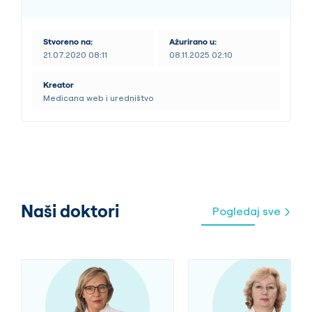
Stvoreno na:
Ažurirano u:
21.07.2020 08:11
08.11.2025 02:10
Kreator
Medicana web i uredništvo
Naši doktori
Pogledaj sve