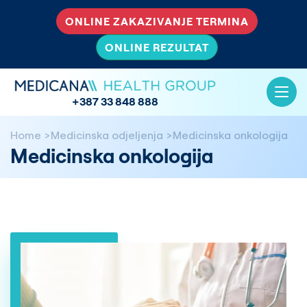
ONLINE ZAKAZIVANJE TERMINA
ONLINE REZULTAT
+387 33 848 888
Home
Medicinska odjeljenja
Medicinska onkologija
Medicinska onkologija