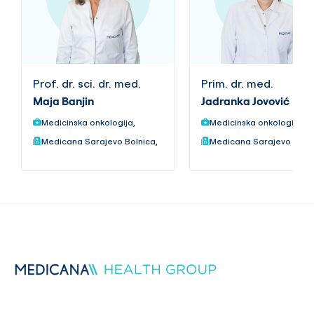
Prof. dr. sci. dr. med.
Prim. dr. med.
Maja Banjin
Jadranka Jovović
Medicinska onkologija,
Medicinska onkologija,
Medicana Sarajevo Bolnica,
Medicana Sarajevo Bolni