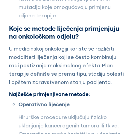
mutacija koje omogućavaju primjenu
ciljane terapije.
Koje se metode liječenja primjenjuju
na onkološkom odjelu?
U medicinskoj onkologiji koriste se različiti
modaliteti liječenja koji se često kombinuju
radi postizanja maksimalnog efekta. Plan
terapije definiše se prema tipu, stadiju bolesti
i opštem zdravstvenom stanju pacijenta.
Najčešće primjenjivane metode:
Operativno liječenje
Hirurške procedure uključuju fizičko
uklanjanje kancerogenih tumora ili tkiva.
Operacija se može koristiti za uklanjanje