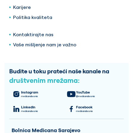
Karijere
Politika kvaliteta
Kontaktirajte nas
Vaše mišljenje nam je važno
Budite u toku prateći naše kanale na
društvenim mrežama:
Instagram
YouTube
medicanabosnia
@medicanabosnia
LinkedIn
Facebook
medicanabosnia
medicanabosnia
Bolnica Medicana Sarajevo