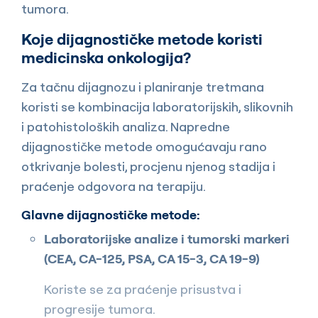
tumora.
Koje dijagnostičke metode koristi
medicinska onkologija?
Za tačnu dijagnozu i planiranje tretmana
koristi se kombinacija laboratorijskih, slikovnih
i patohistoloških analiza. Napredne
dijagnostičke metode omogućavaju rano
otkrivanje bolesti, procjenu njenog stadija i
praćenje odgovora na terapiju.
Glavne dijagnostičke metode:
Laboratorijske analize i tumorski markeri
(CEA, CA-125, PSA, CA 15-3, CA 19-9)
Koriste se za praćenje prisustva i
progresije tumora.