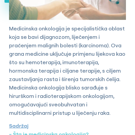
Medicinska onkologija je specijalistička oblast
koja se bavi dijagnozom, liječenjem i
praćenjem malignih bolesti (karcinoma). Ova
grana medicine uključuje primjenu lijekova kao
što su hemoterapija, imunoterapija,
hormonska terapija i ciljane terapije, s ciljem
zaustavljanja rasta i širenja tumorskih ćelija.
Medicinska onkologija blisko sarađuje s
hirurškom i radioterapijskom onkologijom,
omogućavajući sveobuhvatan i
multidisciplinarni pristup u liječenju raka.
Sadržaj
Šta je medicinska onkologija?