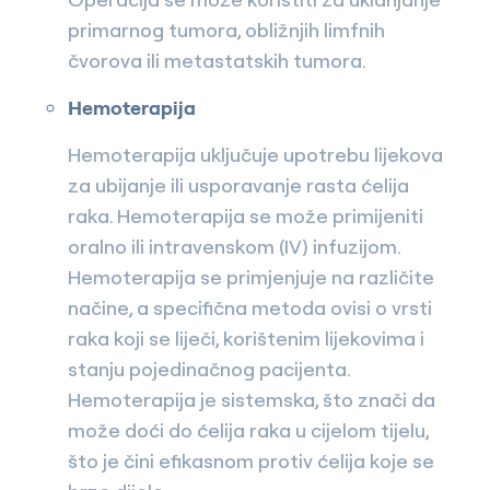
primarnog tumora, obližnjih limfnih
čvorova ili metastatskih tumora.
Hemoterapija
Hemoterapija uključuje upotrebu lijekova
za ubijanje ili usporavanje rasta ćelija
raka. Hemoterapija se može primijeniti
oralno ili intravenskom (IV) infuzijom.
Hemoterapija se primjenjuje na različite
načine, a specifična metoda ovisi o vrsti
raka koji se liječi, korištenim lijekovima i
stanju pojedinačnog pacijenta.
Hemoterapija je sistemska, što znači da
može doći do ćelija raka u cijelom tijelu,
što je čini efikasnom protiv ćelija koje se