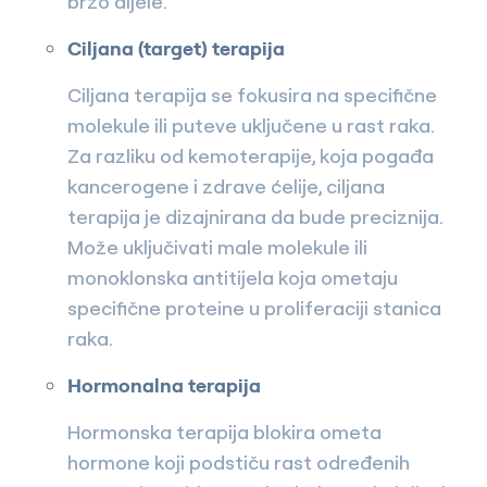
brzo dijele.
Ciljana (target) terapija
Ciljana terapija se fokusira na specifične
molekule ili puteve uključene u rast raka.
Za razliku od kemoterapije, koja pogađa
kancerogene i zdrave ćelije, ciljana
terapija je dizajnirana da bude preciznija.
Može uključivati male molekule ili
monoklonska antitijela koja ometaju
specifične proteine u proliferaciji stanica
raka.
Hormonalna terapija
Hormonska terapija blokira ometa
hormone koji podstiču rast određenih