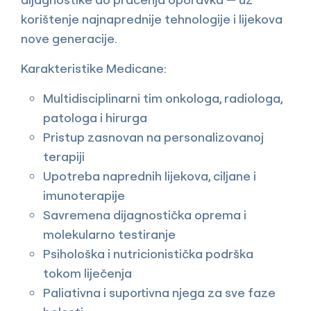
korištenje najnaprednije tehnologije i lijekova
nove generacije.
Karakteristike Medicane:
Multidisciplinarni tim onkologa, radiologa,
patologa i hirurga
Pristup zasnovan na personalizovanoj
terapiji
Upotreba naprednih lijekova, ciljane i
imunoterapije
Savremena dijagnostička oprema i
molekularno testiranje
Psihološka i nutricionistička podrška
tokom liječenja
Paliativna i suportivna njega za sve faze