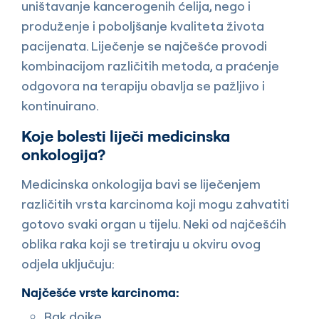
uništavanje kancerogenih ćelija, nego i
produženje i poboljšanje kvaliteta života
pacijenata. Liječenje se najčešće provodi
kombinacijom različitih metoda, a praćenje
odgovora na terapiju obavlja se pažljivo i
kontinuirano.
Koje bolesti liječi medicinska
onkologija?
Medicinska onkologija bavi se liječenjem
različitih vrsta karcinoma koji mogu zahvatiti
gotovo svaki organ u tijelu. Neki od najčešćih
oblika raka koji se tretiraju u okviru ovog
odjela uključuju:
Najčešće vrste karcinoma:
Rak dojke