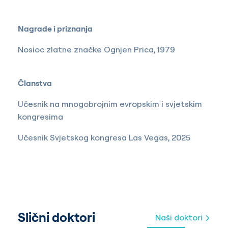
Nagrade i priznanja
Nosioc zlatne značke Ognjen Prica, 1979
Članstva
Učesnik na mnogobrojnim evropskim i svjetskim
kongresima
Učesnik Svjetskog kongresa Las Vegas, 2025
Slični doktori
Naši doktori