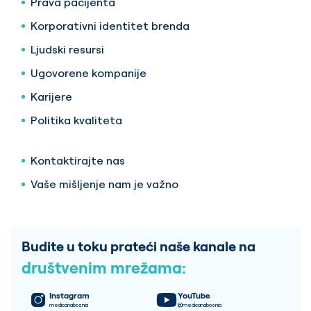
Prava pacijenta
Korporativni identitet brenda
Ljudski resursi
Ugovorene kompanije
Karijere
Politika kvaliteta
Kontaktirajte nas
Vaše mišljenje nam je važno
Budite u toku prateći naše kanale na
društvenim mrežama:
Instagram
YouTube
medicanabosnia
@medicanabosnia