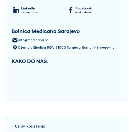
LinkedIn
Facebook
medicanabosnia
medicanabosnia
Bolnica Medicana Sarajevo
info@medicana.ba
Džemala Bijedića 185A, 71000 Sarajevo, Bosna i Hercegovina
KAKO DO NAS:
Uslovi korištenja