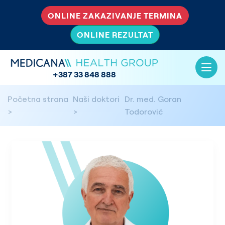
ONLINE ZAKAZIVANJE TERMINA
ONLINE REZULTAT
+387 33 848 888
Početna strana
Naši doktori
Dr. med. Goran
Todorović