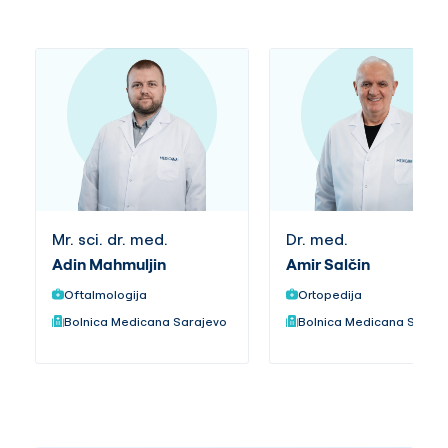
Mr. sci. dr. med.
Dr. med.
Adin Mahmuljin
Amir Salčin
Oftalmologija
Ortopedija
Bolnica Medicana Sarajevo
Bolnica Medicana Saraj