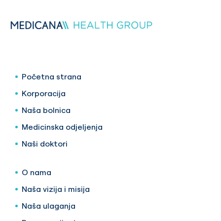
Početna strana
Korporacija
Naša bolnica
Medicinska odjeljenja
Naši doktori
O nama
Naša vizija i misija
Naša ulaganja