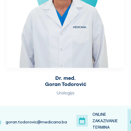
Dr. med.
Goran Todorović
Urologija
ONLINE
ZAKAZIVANJE
goran.todorovic@medicana.ba
TERMINA