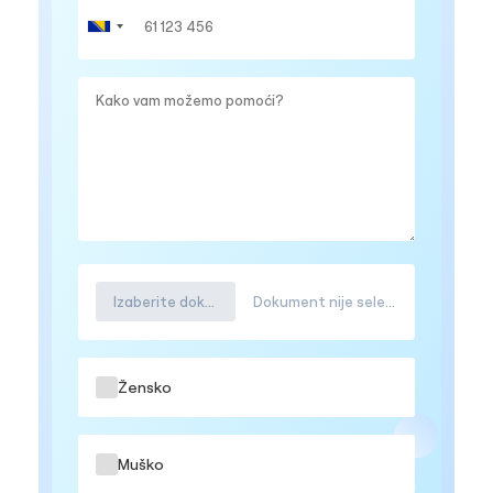
Izaberite dokument
Dokument nije selektovana
Žensko
Muško