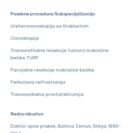
Posebne procedure/Subspecijalizacija
Ureterorenoskopija sa litoklastom
Cistoskopija
Transurethalne resekcije tumora mokraćne
bešike TURP
Parcijalne resekcije mokraćne bešike
Perkutana nefrostomija
Transvezikalna prostatektomija
Radno iskustvo
Doktor opće prakse, Bolnica Zemun, Srbija, 1992–