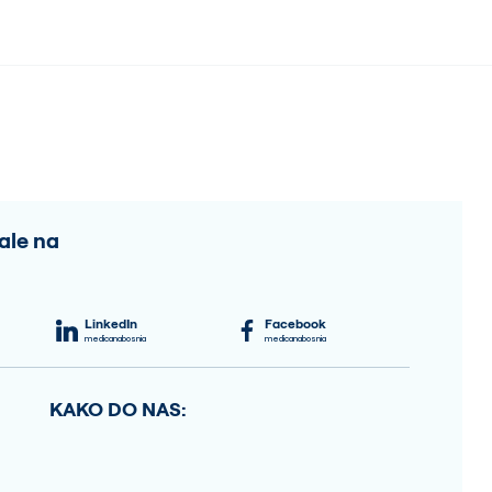
ale na
LinkedIn
Facebook
medicanabosnia
medicanabosnia
KAKO DO NAS: