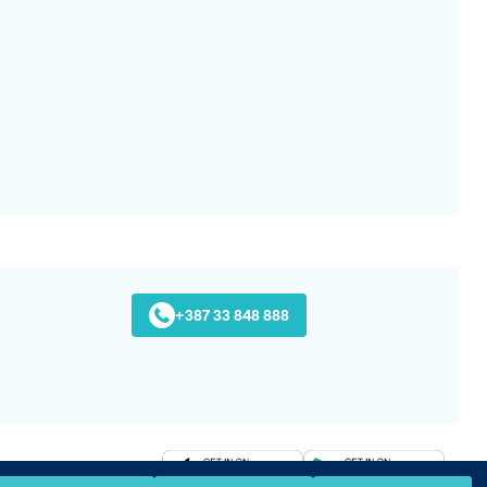
+387 33 848 888
Preuzmite na