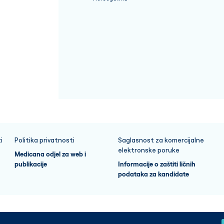
i
Politika privatnosti
Saglasnost za komercijalne
elektronske poruke
Medicana odjel za web i
publikacije
Informacije o zaštiti ličnih
podataka za kandidate