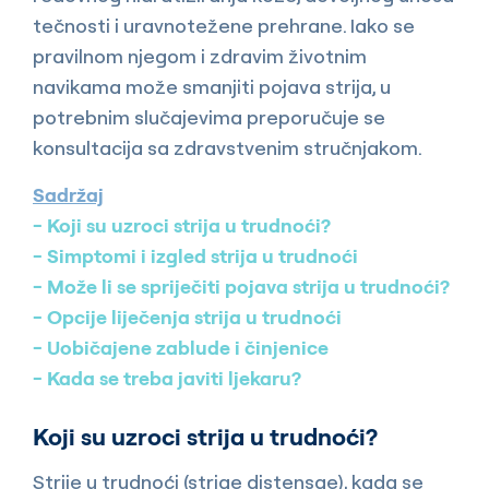
tečnosti i uravnotežene prehrane. Iako se
pravilnom njegom i zdravim životnim
navikama može smanjiti pojava strija, u
potrebnim slučajevima preporučuje se
konsultacija sa zdravstvenim stručnjakom.
Sadržaj
Koji su uzroci strija u trudnoći?
Simptomi i izgled strija u trudnoći
Može li se spriječiti pojava strija u trudnoći?
Opcije liječenja strija u trudnoći
Uobičajene zablude i činjenice
Kada se treba javiti ljekaru?
Koji su uzroci strija u trudnoći?
Strije u trudnoći (striae distensae), kada se