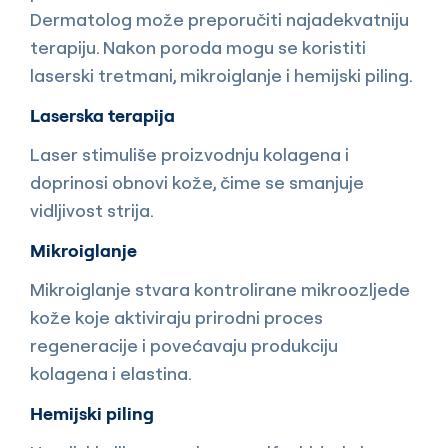
Dermatolog može preporučiti najadekvatniju
terapiju. Nakon poroda mogu se koristiti
laserski tretmani, mikroiglanje i hemijski piling.
Laserska terapija
Laser stimuliše proizvodnju kolagena i
doprinosi obnovi kože, čime se smanjuje
vidljivost strija.
Mikroiglanje
Mikroiglanje stvara kontrolirane mikroozljede
kože koje aktiviraju prirodni proces
regeneracije i povećavaju produkciju
kolagena i elastina.
Hemijski piling