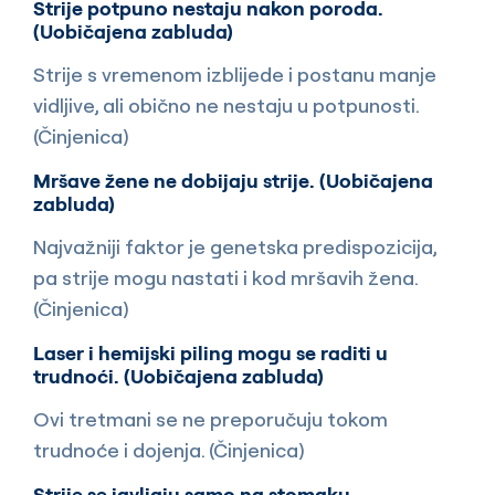
Strije potpuno nestaju nakon poroda.
(Uobičajena zabluda)
Strije s vremenom izblijede i postanu manje
vidljive, ali obično ne nestaju u potpunosti.
(Činjenica)
Mršave žene ne dobijaju strije. (Uobičajena
zabluda)
Najvažniji faktor je genetska predispozicija,
pa strije mogu nastati i kod mršavih žena.
(Činjenica)
Laser i hemijski piling mogu se raditi u
trudnoći. (Uobičajena zabluda)
Ovi tretmani se ne preporučuju tokom
trudnoće i dojenja. (Činjenica)
Strije se javljaju samo na stomaku.