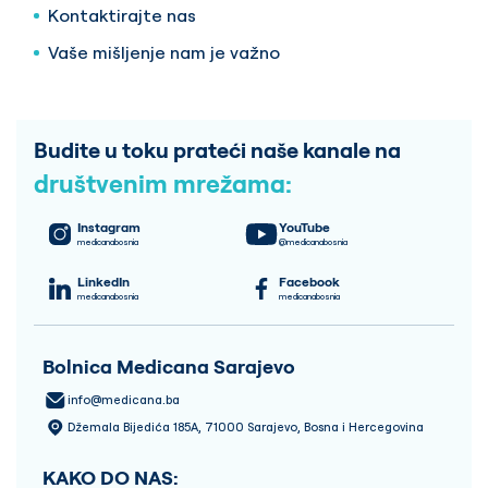
Kontaktirajte nas
Vaše mišljenje nam je važno
Budite u toku prateći naše kanale na
društvenim mrežama:
Instagram
YouTube
medicanabosnia
@medicanabosnia
LinkedIn
Facebook
medicanabosnia
medicanabosnia
Bolnica Medicana Sarajevo
info@medicana.ba
Džemala Bijedića 185A, 71000 Sarajevo, Bosna i Hercegovina
KAKO DO NAS: