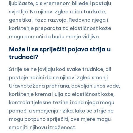
ljubičaste, a s vremenom blijede i postaju
svjetlije. Na njihov izgled utiču ton kože,
genetika i faza razvoja. Redovna njega i
korištenje preparata za elastičnost kože
mogu pomoći da budu manje vidljive.
Može li se spriječiti pojava strija u
trudnoći?
Strije se ne javljaju kod svake trudnice, ali
postoje načini da se njihov izgled smanji.
Uravnotežena prehrana, dovoljan unos vode,
korištenje krema i ulja za elastičnost kože,
kontrola tjelesne težine i rana njega mogu
pomoći u smanjenju rizika. Iako se strije ne
mogu potpuno spriječiti, ove mjere mogu
smanjiti njihovu izraženost.