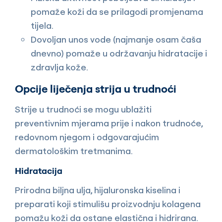
pomaže koži da se prilagodi promjenama
tijela.
Dovoljan unos vode (najmanje osam čaša
dnevno) pomaže u održavanju hidratacije i
zdravlja kože.
Opcije liječenja strija u trudnoći
Strije u trudnoći se mogu ublažiti
preventivnim mjerama prije i nakon trudnoće,
redovnom njegom i odgovarajućim
dermatološkim tretmanima.
Hidratacija
Prirodna biljna ulja, hijaluronska kiselina i
preparati koji stimulišu proizvodnju kolagena
pomažu koži da ostane elastična i hidrirana.