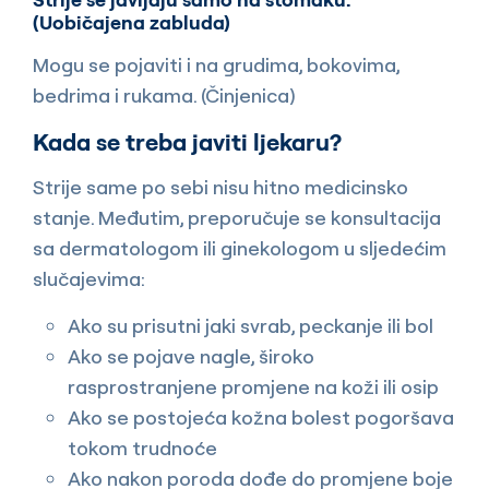
(Uobičajena zabluda)
Mogu se pojaviti i na grudima, bokovima,
bedrima i rukama. (Činjenica)
Kada se treba javiti ljekaru?
Strije same po sebi nisu hitno medicinsko
stanje. Međutim, preporučuje se konsultacija
sa dermatologom ili ginekologom u sljedećim
slučajevima:
Ako su prisutni jaki svrab, peckanje ili bol
Ako se pojave nagle, široko
rasprostranjene promjene na koži ili osip
Ako se postojeća kožna bolest pogoršava
tokom trudnoće
Ako nakon poroda dođe do promjene boje