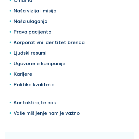
O nama
Naša vizija i misija
Naša ulaganja
Prava pacijenta
Korporativni identitet brenda
Ljudski resursi
Ugovorene kompanije
Karijere
Politika kvaliteta
Kontaktirajte nas
Vaše mišljenje nam je važno