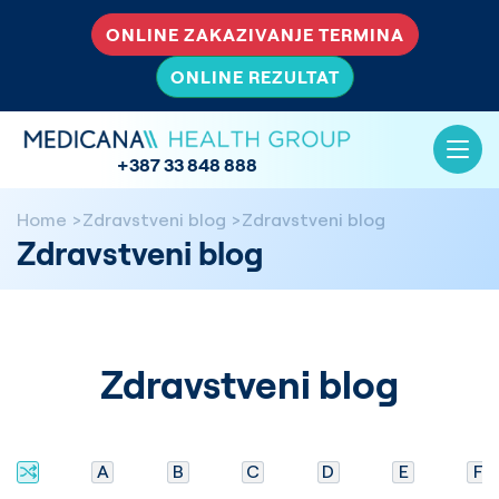
ONLINE ZAKAZIVANJE TERMINA
ONLINE REZULTAT
+387 33 848 888
Home
Zdravstveni blog
Zdravstveni blog
Zdravstveni blog
Zdravstveni blog
A
B
C
D
E
F