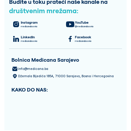
Budite u toku prateći naše kanale na
društvenim mrežama:
Instagram
YouTube
medicanabosnia
@medicanabosnia
LinkedIn
Facebook
medicanabosnia
medicanabosnia
Bolnica Medicana Sarajevo
info@medicana.ba
Džemala Bijedića 185A, 71000 Sarajevo, Bosna i Hercegovina
KAKO DO NAS: