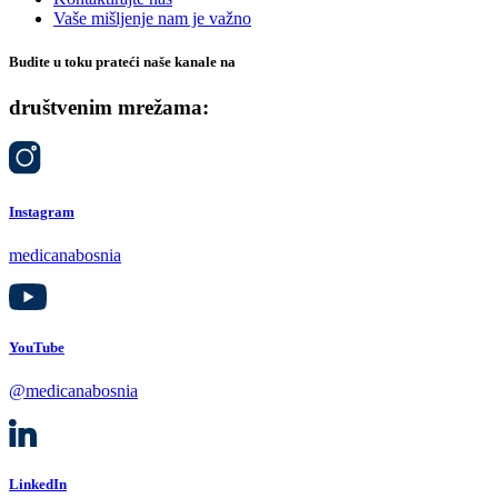
Vaše mišljenje nam je važno
Budite u toku prateći naše kanale na
društvenim mrežama:
Instagram
medicanabosnia
YouTube
@medicanabosnia
LinkedIn