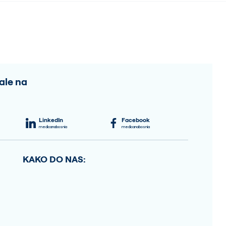
ale na
LinkedIn
Facebook
medicanabosnia
medicanabosnia
KAKO DO NAS: