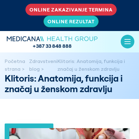
ONLINE ZAKAZIVANJE TERMINA
ONLINE REZULTAT
+387 33 848 888
Početna
Zdravstveni
Klitoris: Anatomija, funkcija i
strana
blog
značaj u ženskom zdravlju
Klitoris: Anatomija, funkcija i
značaj u ženskom zdravlju