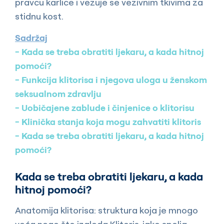
pravcu karlice i vezuje se vezivnim tkivima za
stidnu kost.
Sadržaj
Kada se treba obratiti ljekaru, a kada hitnoj
pomoći?
Funkcija klitorisa i njegova uloga u ženskom
seksualnom zdravlju
Uobičajene zablude i činjenice o klitorisu
Klinička stanja koja mogu zahvatiti klitoris
Kada se treba obratiti ljekaru, a kada hitnoj
pomoći?
Kada se treba obratiti ljekaru, a kada
hitnoj pomoći?
Anatomija klitorisa: struktura koja je mnogo