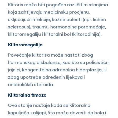
Klitoris može biti pogođen različitim stanjima
koja zahtijevaju medicinsku procjenu,
uključujući infekcije, kožne bolesti (npr. lichen
sclerosus), traumu, hormonalne poremećaje,
klitoromegaliju i klitoralni bol (klitorodinija).
Klitoromegalija
Povećanje klitorisa može nastati zbog
hormonskog disbalansa, kao što su policistični
jajnici, kongenitalna adrenalna hiperplazija, ili
zbog upotrebe određenih lijekova i
anaboličkih steroida.
Klitoralna fimoza
Ovo stanje nastaje kada se klitoralna
kapuljača zalijepi, što može dovesti do bola i