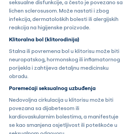
seksualne disfunkcije, a često je povezano sa
lichen sclerosusom. Može nastati i zbog
infekcija, dermatoloških bolesti ili alergijskih
reakcija na higijenske proizvode.
Klitoralna bol (klitorodinija)
Stalna ili povremena bol u klitorisu može biti
neuropatskog, hormonskog ili inflamatornog
porijekla i zahtijeva detaljnu medicinsku
obradu.
Poremećaji seksualnog uzbuđenja
Nedovoljna cirkulacija u klitorisu može biti
povezana sa dijabetesom ili
kardiovaskularnim bolestima, a manifestuje
se kao smanjena osjetljivost ili poteškoće u
seksualnom odgovoru.