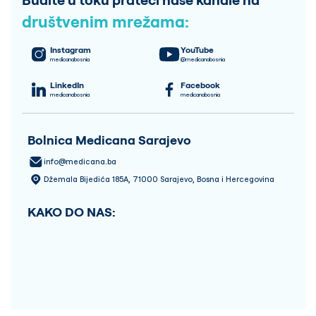
društvenim mrežama:
Instagram
YouTube
medicanabosnia
@medicanabosnia
LinkedIn
Facebook
medicanabosnia
medicanabosnia
Bolnica Medicana Sarajevo
info@medicana.ba
Džemala Bijedića 185A, 71000 Sarajevo, Bosna i Hercegovina
KAKO DO NAS: