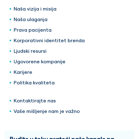
Naša vizija i misija
Naša ulaganja
Prava pacijenta
Korporativni identitet brenda
Ljudski resursi
Ugovorene kompanije
Karijere
Politika kvaliteta
Kontaktirajte nas
Vaše mišljenje nam je važno
Budite u toku prateći naše kanale na