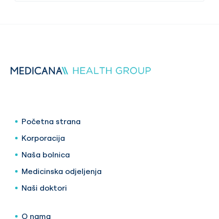
Početna strana
Korporacija
Naša bolnica
Medicinska odjeljenja
Naši doktori
O nama