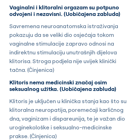
Vaginalni i klitoralni orgazam su potpuno
odvojeni i nezavisni. (Uobičajena zabluda)
Savremena neuroanatomska istraživanja
pokazuju da se veliki dio osjećaja tokom
vaginalne stimulacije zapravo odnosi na
indirektnu stimulaciju unutrašnjih dijelova
klitorisa. Stroga podjela nije uvijek klinički
tačna. (Činjenica)
Klitoris nema medicinski značaj osim
seksualnog užitka. (Uobičajena zabluda)
Klitoris je uključen u klinička stanja kao što su
klitoralna neuropatija, poremećaji karličnog
dna, vaginizam i dispareunija, te je važan dio
uroginekološke i seksualno-medicinske
prakse. (Činjenica)