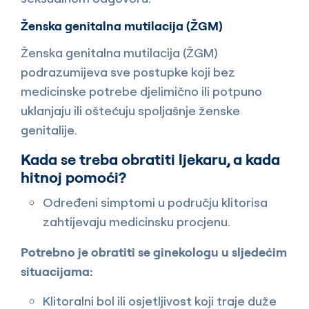
Ženska genitalna mutilacija (ŽGM)
Ženska genitalna mutilacija (ŽGM)
podrazumijeva sve postupke koji bez
medicinske potrebe djelimično ili potpuno
uklanjaju ili oštećuju spoljašnje ženske
genitalije.
Kada se treba obratiti ljekaru, a kada
hitnoj pomoći?
Određeni simptomi u području klitorisa
zahtijevaju medicinsku procjenu.
Potrebno je obratiti se ginekologu u sljedećim
situacijama:
Klitoralni bol ili osjetljivost koji traje duže