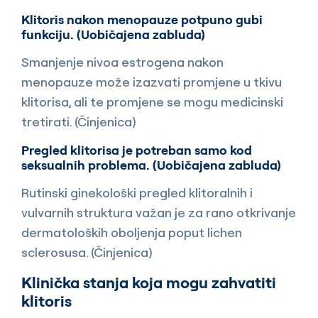
Klitoris nakon menopauze potpuno gubi
funkciju. (Uobičajena zabluda)
Smanjenje nivoa estrogena nakon
menopauze može izazvati promjene u tkivu
klitorisa, ali te promjene se mogu medicinski
tretirati. (Činjenica)
Pregled klitorisa je potreban samo kod
seksualnih problema. (Uobičajena zabluda)
Rutinski ginekološki pregled klitoralnih i
vulvarnih struktura važan je za rano otkrivanje
dermatoloških oboljenja poput lichen
sclerosusa. (Činjenica)
Klinička stanja koja mogu zahvatiti
klitoris