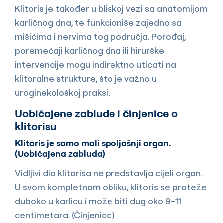
Klitoris je također u bliskoj vezi sa anatomijom
karličnog dna, te funkcioniše zajedno sa
mišićima i nervima tog područja. Porođaj,
poremećaji karličnog dna ili hirurške
intervencije mogu indirektno uticati na
klitoralne strukture, što je važno u
uroginekološkoj praksi.
Uobičajene zablude i činjenice o
klitorisu
Klitoris je samo mali spoljašnji organ.
(Uobičajena zabluda)
Vidljivi dio klitorisa ne predstavlja cijeli organ.
U svom kompletnom obliku, klitoris se proteže
duboko u karlicu i može biti dug oko 9–11
centimetara. (Činjenica)