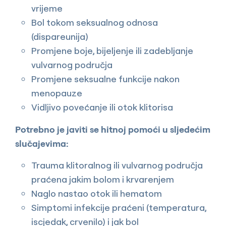
vrijeme
Bol tokom seksualnog odnosa
(dispareunija)
Promjene boje, bijeljenje ili zadebljanje
vulvarnog područja
Promjene seksualne funkcije nakon
menopauze
Vidljivo povećanje ili otok klitorisa
Potrebno je javiti se hitnoj pomoći u sljedećim
slučajevima:
Trauma klitoralnog ili vulvarnog područja
praćena jakim bolom i krvarenjem
Naglo nastao otok ili hematom
Simptomi infekcije praćeni (temperatura,
iscjedak, crvenilo) i jak bol