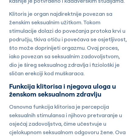
kasnije je potvrđeno i kadaverskim studijama.
Klitoris je organ najdirektnije povezan sa
ženskim seksualnim užitkom. Tokom
stimulacije dolazi do povećanja protoka krvi u
području, tkiva otiču i povećava se osjetljivost,
što može doprinijeti orgazmu. Ovaj proces,
iako povezan sa seksualnim zadovoljstvom,
dio je šireg seksualnog zdravlja i fiziološki je
sličan erekciji kod muškaraca.
Funkcija klitorisa i njegova uloga u
ženskom seksualnom zdravlju
Osnovna funkcija klitorisa je percepcija
seksualnih stimulansa i njihovo pretvaranje u
osjećaj zadovoljstva, čime učestvuje u
cjelokupnom seksualnom odgovoru žene. Ova