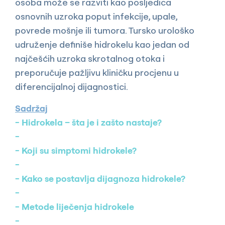
osoba može se razviti kao posljedica
osnovnih uzroka poput infekcije, upale,
povrede mošnje ili tumora. Tursko urološko
udruženje definiše hidrokelu kao jedan od
najčešćih uzroka skrotalnog otoka i
preporučuje pažljivu kliničku procjenu u
diferencijalnoj dijagnostici.
Sadržaj
Hidrokela – šta je i zašto nastaje?
Koji su simptomi hidrokele?
Kako se postavlja dijagnoza hidrokele?
Metode liječenja hidrokele