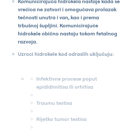
Komunicirajuća hidrokela nastaje kada se
vrećica ne zatvori i omogućava prolazak
tečnosti unutra i van, kao i prema
trbušnoj šupljini. Komunicirajuće
hidrokele obično nastaju tokom fetalnog
razvoja.
Uzroci hidrokele kod odraslih uključuju:
Infektivne procese poput
epididimitisa ili orhitisa
Traumu testisa
Rijetko tumor testisa