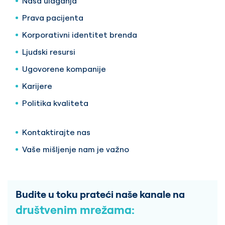
Naša ulaganja
Prava pacijenta
Korporativni identitet brenda
Ljudski resursi
Ugovorene kompanije
Karijere
Politika kvaliteta
Kontaktirajte nas
Vaše mišljenje nam je važno
Budite u toku prateći naše kanale na
društvenim mrežama: