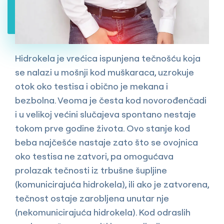
Hidrokela je vrećica ispunjena tečnošću koja
se nalazi u mošnji kod muškaraca, uzrokuje
otok oko testisa i obično je mekana i
bezbolna. Veoma je česta kod novorođenčadi
i u velikoj većini slučajeva spontano nestaje
tokom prve godine života. Ovo stanje kod
beba najčešće nastaje zato što se ovojnica
oko testisa ne zatvori, pa omogućava
prolazak tečnosti iz trbušne šupljine
(komunicirajuća hidrokela), ili ako je zatvorena,
tečnost ostaje zarobljena unutar nje
(nekomunicirajuća hidrokela). Kod odraslih