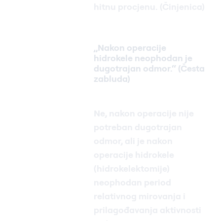
hitnu procjenu. (Činjenica)
„Nakon operacije
hidrokele neophodan je
dugotrajan odmor.“ (Česta
zabluda)
Ne, nakon operacije nije
potreban dugotrajan
odmor, ali je nakon
operacije hidrokele
(hidrokelektomije)
neophodan period
relativnog mirovanja i
prilagođavanja aktivnosti