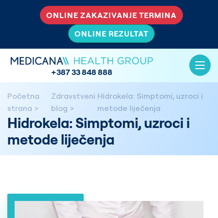
ONLINE ZAKAZIVANJE TERMINA
ONLINE REZULTAT
+387 33 848 888
Početna
Zdravstveni
Hidrokela: Simptomi, uzroci i
strana
blog
metode liječenja
Hidrokela: Simptomi, uzroci i
metode liječenja