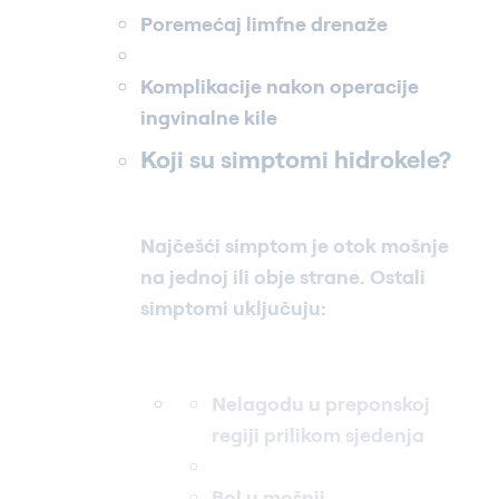
Poremećaj limfne drenaže
Komplikacije nakon operacije
ingvinalne kile
Koji su simptomi hidrokele?
Najčešći simptom je otok mošnje
na jednoj ili obje strane. Ostali
simptomi uključuju:
Nelagodu u preponskoj
regiji prilikom sjedenja
Bol u mošnji