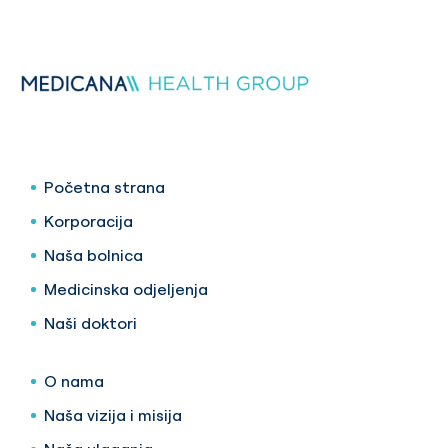
Početna strana
Korporacija
Naša bolnica
Medicinska odjeljenja
Naši doktori
O nama
Naša vizija i misija