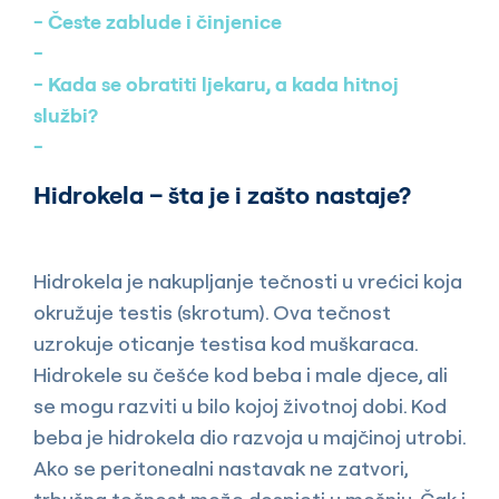
Česte zablude i činjenice
Kada se obratiti ljekaru, a kada hitnoj
službi?
Hidrokela – šta je i zašto nastaje?
Hidrokela je nakupljanje tečnosti u vrećici koja
okružuje testis (skrotum). Ova tečnost
uzrokuje oticanje testisa kod muškaraca.
Hidrokele su češće kod beba i male djece, ali
se mogu razviti u bilo kojoj životnoj dobi. Kod
beba je hidrokela dio razvoja u majčinoj utrobi.
Ako se peritonealni nastavak ne zatvori,