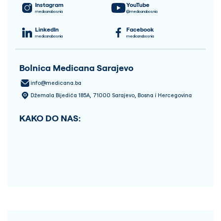
Instagram
YouTube
medicanabosnia
@medicanabosnia
LinkedIn
Facebook
medicanabosnia
medicanabosnia
Bolnica Medicana Sarajevo
info@medicana.ba
Džemala Bijedića 185A, 71000 Sarajevo, Bosna i Hercegovina
KAKO DO NAS: