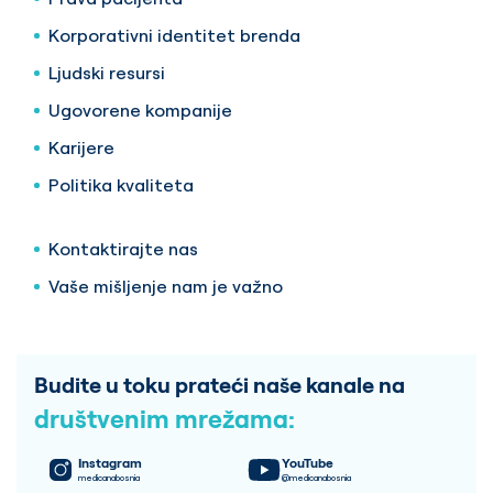
Korporativni identitet brenda
Ljudski resursi
Ugovorene kompanije
Karijere
Politika kvaliteta
Kontaktirajte nas
Vaše mišljenje nam je važno
Budite u toku prateći naše kanale na
društvenim mrežama:
Instagram
YouTube
medicanabosnia
@medicanabosnia