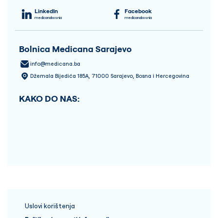
LinkedIn
Facebook
medicanabosnia
medicanabosnia
Bolnica Medicana Sarajevo
info@medicana.ba
Džemala Bijedića 185A, 71000 Sarajevo, Bosna i Hercegovina
KAKO DO NAS:
Uslovi korištenja