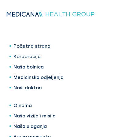
Početna strana
Korporacija
Naša bolnica
Medicinska odjeljenja
Naši doktori
O nama
Naša vizija i misija
Naša ulaganja
Prava pacijenta