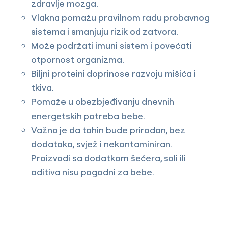
zdravlje mozga.
Vlakna pomažu pravilnom radu probavnog
sistema i smanjuju rizik od zatvora.
Može podržati imuni sistem i povećati
otpornost organizma.
Biljni proteini doprinose razvoju mišića i
tkiva.
Pomaže u obezbjeđivanju dnevnih
energetskih potreba bebe.
Važno je da tahin bude prirodan, bez
dodataka, svjež i nekontaminiran.
Proizvodi sa dodatkom šećera, soli ili
aditiva nisu pogodni za bebe.