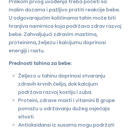
Prilikom prvog uvođenja treba početi sa
malim dozama i pažljivo pratiti reakcije bebe.
U odgovarajućim količinama tahin može biti
hranjiva namirnica koja podržava zdrav razvoj
bebe. Zahvaljujući zdravim mastima,
proteinima, željezu i kalcijumu doprinosi
energiji i rastu.
Prednosti tahina za bebe:
Željezo u tahinu doprinosi stvaranju
zdravih krvnih ćelija, dok kalcijum
podržava razvoj kostiju i zuba.
Proteini, zdrave masti i vitamini B grupe
pomažu u održavanju dužeg osjećaja
sitosti.
Antioksidansi iz susama mogu podržati