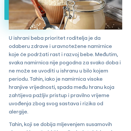
U ishrani beba prioritet roditelja je da
odaberu zdrave i uravnotežene namirnice
koje će podržati rast i razvoj bebe. Međutim,
svaka namirnica nije pogodna za svako doba i
ne može se uvoditi u ishranu u bilo kojem
periodu. Tahin, iako je namirnica visoke
hranjive vrijednosti, spada među hranu koja
zahtijeva pažljiv pristup i pravilno vrijeme
uvođenja zbog svog sastava i rizika od
alergije.
Tahin, koji se dobija mljevenjem susamovih