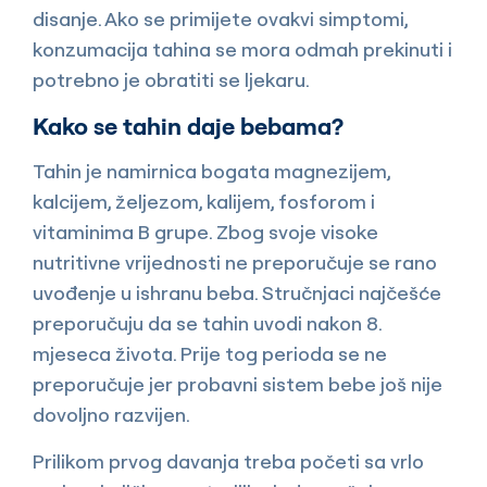
disanje. Ako se primijete ovakvi simptomi,
konzumacija tahina se mora odmah prekinuti i
potrebno je obratiti se ljekaru.
Kako se tahin daje bebama?
Tahin je namirnica bogata magnezijem,
kalcijem, željezom, kalijem, fosforom i
vitaminima B grupe. Zbog svoje visoke
nutritivne vrijednosti ne preporučuje se rano
uvođenje u ishranu beba. Stručnjaci najčešće
preporučuju da se tahin uvodi nakon 8.
mjeseca života. Prije tog perioda se ne
preporučuje jer probavni sistem bebe još nije
dovoljno razvijen.
Prilikom prvog davanja treba početi sa vrlo