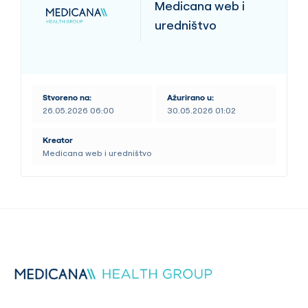
Medicana web i
uredništvo
Stvoreno na:
Ažurirano u:
26.05.2026 06:00
30.05.2026 01:02
Kreator
Medicana web i uredništvo