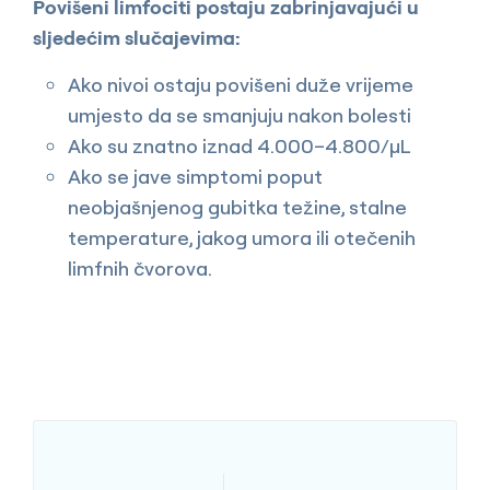
Povišeni limfociti postaju zabrinjavajući u
sljedećim slučajevima:
Ako nivoi ostaju povišeni duže vrijeme
umjesto da se smanjuju nakon bolesti
Ako su znatno iznad 4.000–4.800/µL
Ako se jave simptomi poput
neobjašnjenog gubitka težine, stalne
temperature, jakog umora ili otečenih
limfnih čvorova.