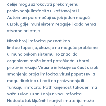
ćelije mogu uzrokovati prekomjernu
proizvodnju limfocita u koštanoj srži.
Autoimuni poremećaji su još jedan mogući
uzrok, gdje imuni sistem reaguje i kada nema
stvarne prijetnje.
Nizak broj limfocita, poznat kao
limfocitopenija, ukazuje na moguće probleme
u imunološkom sistemu. To znači da
organizam može imati poteškoće u borbi
protiv infekcija. Virusne infekcije su čest uzrok
smanjenja broja limfocita. Virusi poput HIV-a
mogu direktno uticati na proizvodnju ili
funkciju limfocita. Pothranjenost također ima
važnu ulogu u sniženju nivoa limfocita.
Nedostatak ključnih hranjivih materija može