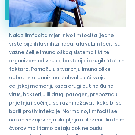
Nalaz limfocita mjeri nivo limfocita (jedne
vrste bijelih krvnih zrnaca) u krvi. Limfociti su
važne ćelije imunološkog sistema i štite
organizam od virusa, bakterija i drugih štetnih
faktora. Pomažu u stvaranju imunološke
odbrane organizma. Zahvaljujući svojoj
ćelijskoj memoriji, kada drugi put naiđu na
virus, bakteriju ili drugi patogen, prepoznaju
prijetnju i počinju se razmnožavati kako bi se
borili protiv infekcije. Normalno, limfociti se
nakon sazrijevanja skupljaju u slezeni i limfnim
čvorovima i tamo ostaju dok ne budu