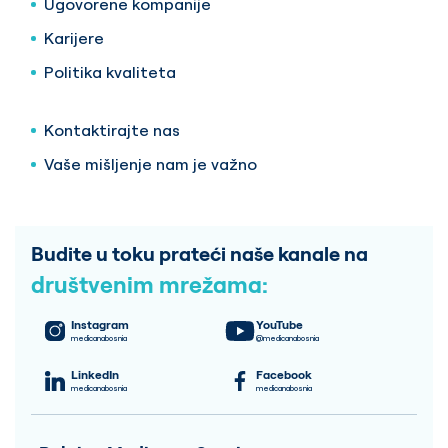
Ugovorene kompanije
Karijere
Politika kvaliteta
Kontaktirajte nas
Vaše mišljenje nam je važno
Budite u toku prateći naše kanale na
društvenim mrežama:
Instagram
YouTube
medicanabosnia
@medicanabosnia
LinkedIn
Facebook
medicanabosnia
medicanabosnia