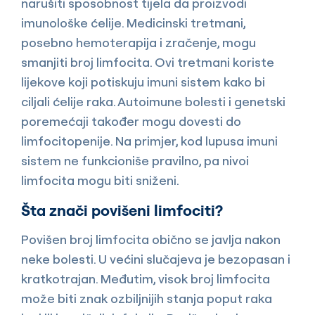
narušiti sposobnost tijela da proizvodi
imunološke ćelije. Medicinski tretmani,
posebno hemoterapija i zračenje, mogu
smanjiti broj limfocita. Ovi tretmani koriste
lijekove koji potiskuju imuni sistem kako bi
ciljali ćelije raka. Autoimune bolesti i genetski
poremećaji također mogu dovesti do
limfocitopenije. Na primjer, kod lupusa imuni
sistem ne funkcioniše pravilno, pa nivoi
limfocita mogu biti sniženi.
Šta znači povišeni limfociti?
Povišen broj limfocita obično se javlja nakon
neke bolesti. U većini slučajeva je bezopasan i
kratkotrajan. Međutim, visok broj limfocita
može biti znak ozbiljnijih stanja poput raka