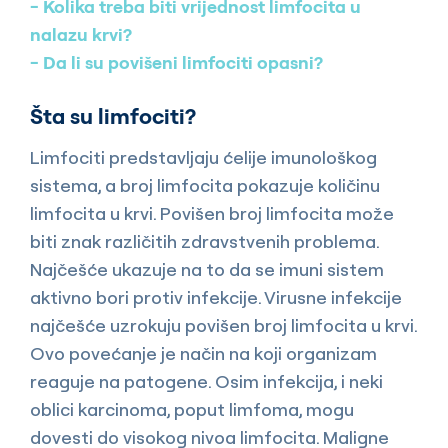
Kolika treba biti vrijednost limfocita u
nalazu krvi?
Da li su povišeni limfociti opasni?
Šta su limfociti?
Limfociti predstavljaju ćelije imunološkog
sistema, a broj limfocita pokazuje količinu
limfocita u krvi. Povišen broj limfocita može
biti znak različitih zdravstvenih problema.
Najčešće ukazuje na to da se imuni sistem
aktivno bori protiv infekcije. Virusne infekcije
najčešće uzrokuju povišen broj limfocita u krvi.
Ovo povećanje je način na koji organizam
reaguje na patogene. Osim infekcija, i neki
oblici karcinoma, poput limfoma, mogu
dovesti do visokog nivoa limfocita. Maligne