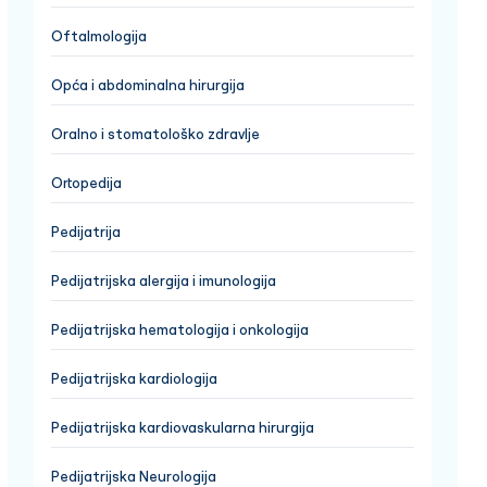
Oftalmologija
Opća i abdominalna hirurgija
Oralno i stomatološko zdravlje
Ortopedija
Pedijatrija
Pedijatrijska alergija i imunologija
Pedijatrijska hematologija i onkologija
Pedijatrijska kardiologija
Pedijatrijska kardiovaskularna hirurgija
Pedijatrijska Neurologija