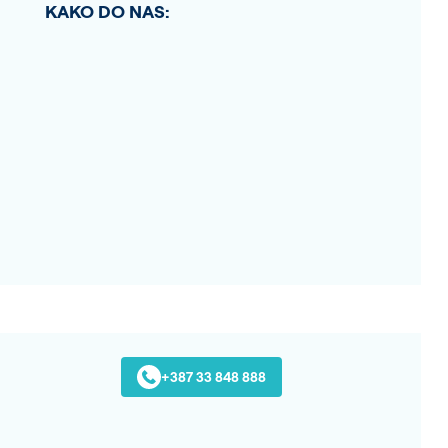
KAKO DO NAS:
+387 33 848 888