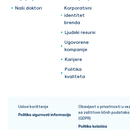
Naši doktori
Korporativni
identitet
brenda
Ljudski resursi
Ugovorene
kompanije
Karijere
Politika
kvaliteta
Uslovi korištenja
Obavijest o privatnosti u vez
sa zaštitom ličnih podataka
Politika sigurnosti informacija
(GDPR)
Politika kolačića