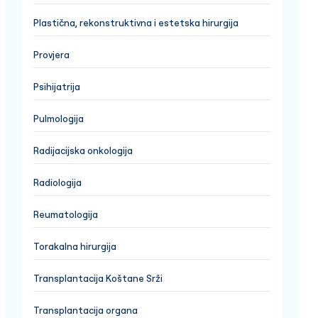
Plastična, rekonstruktivna i estetska hirurgija
Provjera
Psihijatrija
Pulmologija
Radijacijska onkologija
Radiologija
Reumatologija
Torakalna hirurgija
Transplantacija Koštane Srži
Transplantacija organa