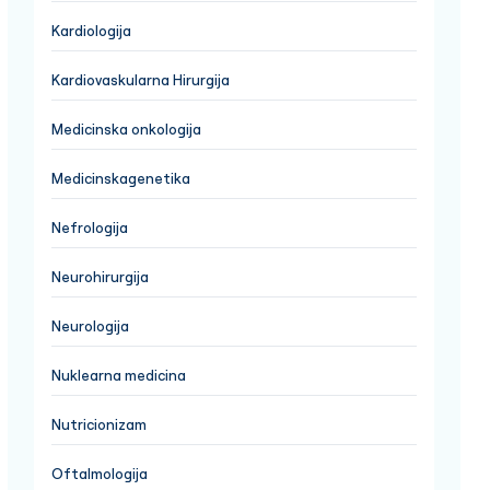
Kardiologija
Kardiovaskularna Hirurgija
Medicinska onkologija
Medicinskagenetika
Nefrologija
Neurohirurgija
Neurologija
Nuklearna medicina
Nutricionizam
Oftalmologija