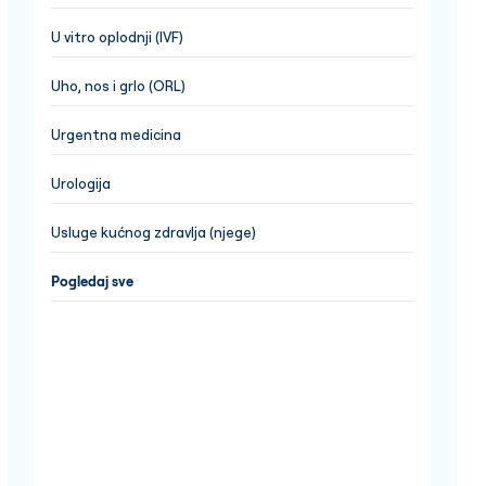
U vitro oplodnji (IVF)
Uho, nos i grlo (ORL)
Urgentna medicina
Urologija
Usluge kućnog zdravlja (njege)
Pogledaj sve