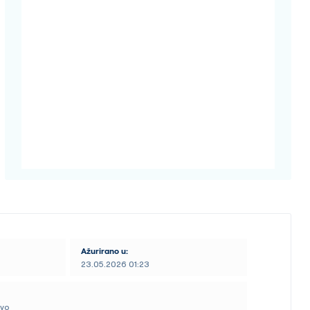
Ažurirano u:
23.05.2026 01:23
tvo