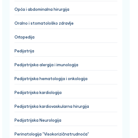
Opća i abdominalna hirurgija
Oralno i stomatološko zdravlje
Ortopedija
Pedijatrija
Pedijatrijska alergija i imunologija
Pedijatrijska hematologija i onkologija
Pedijatrijska kardiologija
Pedijatrijska kardiovaskularna hirurgija
Pedijatrijska Neurologija
Perinatologija "Visokorizičnatrudnoća"