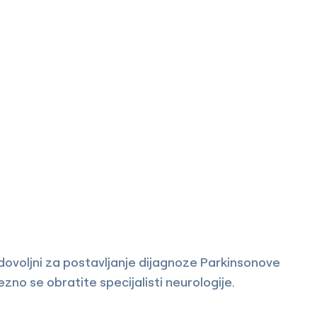
ovoljni za postavljanje dijagnoze Parkinsonove
no se obratite specijalisti neurologije.