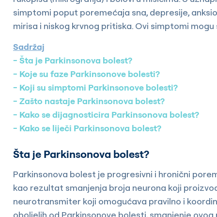
simptomi poput poremećaja sna, depresije, anksiozn
mirisa i niskog krvnog pritiska. Ovi simptomi mogu 
Sadržaj
Šta je Parkinsonova bolest?
Koje su faze Parkinsonove bolesti?
Koji su simptomi Parkinsonove bolesti?
Zašto nastaje Parkinsonova bolest?
Kako se dijagnosticira Parkinsonova bolest?
Kako se liječi Parkinsonova bolest?
Šta je Parkinsonova bolest?
Parkinsonova bolest je progresivni i hronični pore
kao rezultat smanjenja broja neurona koji proizvo
neurotransmiter koji omogućava pravilno i koordin
oboljelih od Parkinsonove bolesti, smanjenje ov