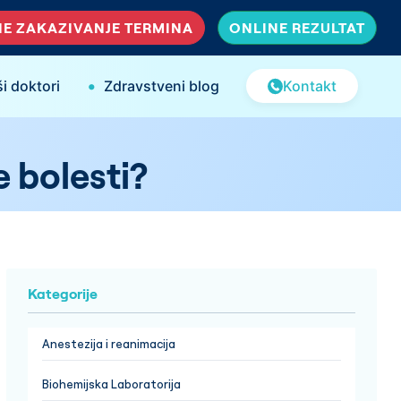
E ZAKAZIVANJE TERMINA
ONLINE REZULTAT
•
i doktori
Zdravstveni blog
Kontakt
 bolesti?
Kategorije
Anestezija i reanimacija
Biohemijska Laboratorija