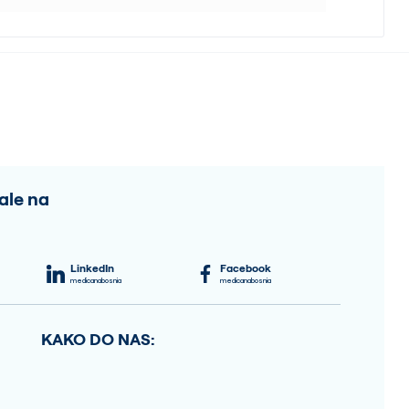
ale na
LinkedIn
Facebook
medicanabosnia
medicanabosnia
KAKO DO NAS: