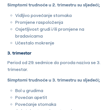
Simptomi trudnoće u 2. trimestru su sljedeći;
Vidljivo povećanje stomaka
Promjene raspoloženja
Osjetljivost grudi i/ili promjene na
bradavicama
Učestalo mokrenje
3. trimestar
Period od 29. sedmice do poroda naziva se 3.
trimestar.
Simptomi trudnoće u 3. trimestru su sljedeći;
Bol u grudima
Povećan apetit
Povećanje stomaka