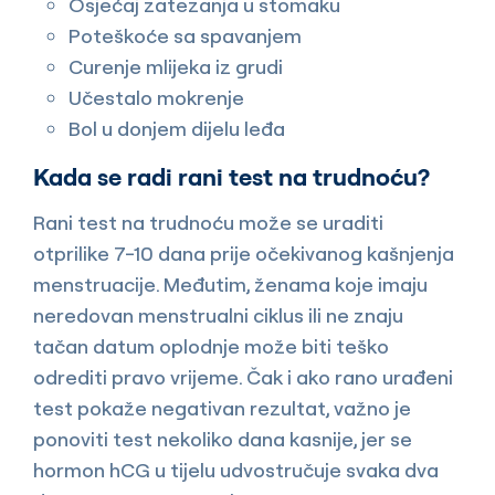
Osjećaj zatezanja u stomaku
Poteškoće sa spavanjem
Curenje mlijeka iz grudi
Učestalo mokrenje
Bol u donjem dijelu leđa
Kada se radi rani test na trudnoću?
Rani test na trudnoću može se uraditi
otprilike 7-10 dana prije očekivanog kašnjenja
menstruacije. Međutim, ženama koje imaju
neredovan menstrualni ciklus ili ne znaju
tačan datum oplodnje može biti teško
odrediti pravo vrijeme. Čak i ako rano urađeni
test pokaže negativan rezultat, važno je
ponoviti test nekoliko dana kasnije, jer se
hormon hCG u tijelu udvostručuje svaka dva