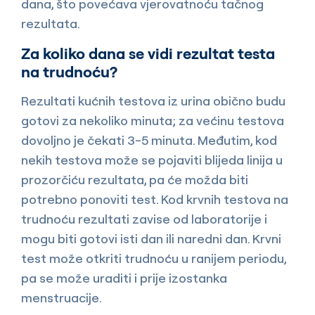
dana, što povećava vjerovatnoću tačnog
rezultata.
Za koliko dana se vidi rezultat testa
na trudnoću?
Rezultati kućnih testova iz urina obično budu
gotovi za nekoliko minuta; za većinu testova
dovoljno je čekati 3-5 minuta. Međutim, kod
nekih testova može se pojaviti blijeda linija u
prozorčiću rezultata, pa će možda biti
potrebno ponoviti test. Kod krvnih testova na
trudnoću rezultati zavise od laboratorije i
mogu biti gotovi isti dan ili naredni dan. Krvni
test može otkriti trudnoću u ranijem periodu,
pa se može uraditi i prije izostanka
menstruacije.