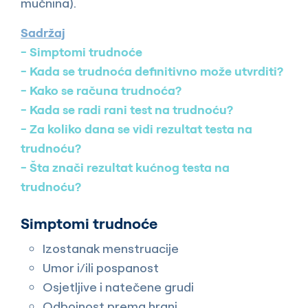
mučnina).
Sadržaj
Simptomi trudnoće
Kada se trudnoća definitivno može utvrditi?
Kako se računa trudnoća?
Kada se radi rani test na trudnoću?
Za koliko dana se vidi rezultat testa na
trudnoću?
Šta znači rezultat kućnog testa na
trudnoću?
Simptomi trudnoće
Izostanak menstruacije
Umor i/ili pospanost
Osjetljive i natečene grudi
Odbojnost prema hrani