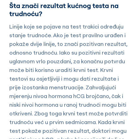
Šta znači rezultat kućnog testa na
trudnoću?
Linije koje se pojave na test trakici određuju
stanje trudnoće. Ako je test pravilno urađen i
pokaže dvije linije, to znači pozitivan rezultat,
odnosno trudnoću. Iako su pozitivni rezultati
uglavnom vrlo pouzdani, za konačnu potvrdu
može biti korisno uraditi krvni test. Krvni
testovi su osjetljiviji i mogu dati rezultate i
prije izostanka menstruacije. Zahvaljujući
mjerenju nivoa hormona hCG brojčano, čak i
niski nivoi hormona u ranoj trudnoći mogu biti
otkriveni. Zbog toga krvni test može potvrditi
trudnoću već u prvim sedmicama. Kada krvni
test pokaže pozitivan rezultat, doktori mogu