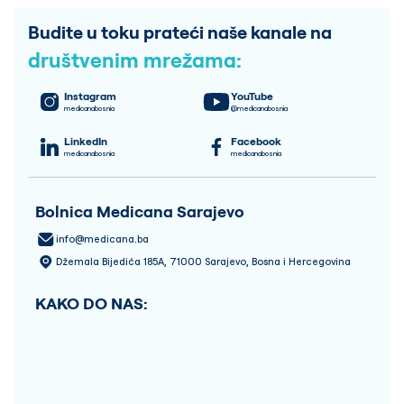
Budite u toku prateći naše kanale na
društvenim mrežama:
Instagram
YouTube
medicanabosnia
@medicanabosnia
LinkedIn
Facebook
medicanabosnia
medicanabosnia
Bolnica Medicana Sarajevo
info@medicana.ba
Džemala Bijedića 185A, 71000 Sarajevo, Bosna i Hercegovina
KAKO DO NAS: