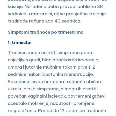
kasnije. Nerođena beba provodi približno 38
sedmica u maternici, ali se prosječno trajanje
trudnoće računa kao 40 sedmica.
Simptomi trudnoće po trimestrima
1. trimestar
Trudnice mogu osjetiti simptome poput
osjetljivih grudi, blagih tačkastih krvarenja,
umora i jutarnje mučnine tokom prve 1-2
sedmice nakon izostanka menstruacije.
Povećanje nivoa hormona trudnoće obično
uzrokuje ove simptome, a mogu ih pratiti i
povećan vaginalni iscjedak, povremeni grčevi,
učestalo mokrenje, nadutost i promjene
raspoloženja. Period do 12. sedmice trudnoće