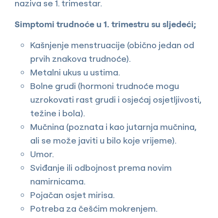
naziva se 1. trimestar.
Simptomi trudnoće u 1. trimestru su sljedeći;
Kašnjenje menstruacije (obično jedan od
prvih znakova trudnoće).
Metalni ukus u ustima.
Bolne grudi (hormoni trudnoće mogu
uzrokovati rast grudi i osjećaj osjetljivosti,
težine i bola).
Mučnina (poznata i kao jutarnja mučnina,
ali se može javiti u bilo koje vrijeme).
Umor.
Sviđanje ili odbojnost prema novim
namirnicama.
Pojačan osjet mirisa.
Potreba za češćim mokrenjem.