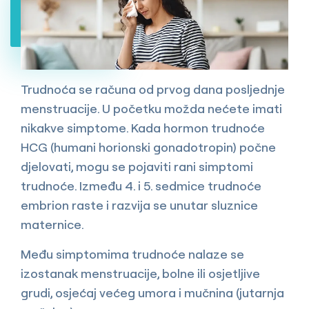
Trudnoća se računa od prvog dana posljednje
menstruacije. U početku možda nećete imati
nikakve simptome. Kada hormon trudnoće
HCG (humani horionski gonadotropin) počne
djelovati, mogu se pojaviti rani simptomi
trudnoće. Između 4. i 5. sedmice trudnoće
embrion raste i razvija se unutar sluznice
maternice.
Među simptomima trudnoće nalaze se
izostanak menstruacije, bolne ili osjetljive
grudi, osjećaj većeg umora i mučnina (jutarnja