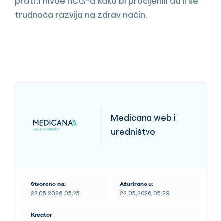
pratiti nivoe hCG-a kako bi procijenili da li se
trudnoća razvija na zdrav način.
Medicana web i
uredništvo
Stvoreno na:
Ažurirano u:
22.05.2026 05:25
22.05.2026 05:29
Kreator