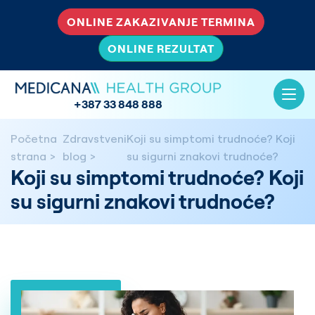
ONLINE ZAKAZIVANJE TERMINA
ONLINE REZULTAT
+387 33 848 888
Početna
Zdravstveni
Koji su simptomi trudnoće? Koji
strana
blog
su sigurni znakovi trudnoće?
Koji su simptomi trudnoće? Koji
su sigurni znakovi trudnoće?