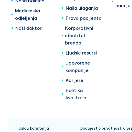
Naša bolnica
nam je
Naša ulaganja
Medicinska
odjeljenja
Prava pacijenta
Naši doktori
Korporativni
identitet
brenda
Ljudski resursi
Ugovorene
kompanije
Karijere
Politika
kvaliteta
Uslovi korištenja
Obavijest o privatnosti u vez