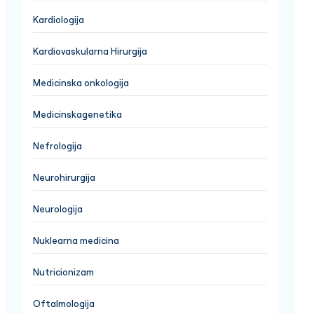
Kardiologija
Kardiovaskularna Hirurgija
Medicinska onkologija
Medicinskagenetika
Nefrologija
Neurohirurgija
Neurologija
Nuklearna medicina
Nutricionizam
Oftalmologija