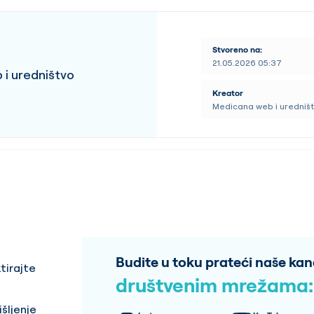
Stvoreno na:
21.05.2026 05:37
i uredništvo
Kreator
Medicana web i uredniš
Budite u toku prateći naše kan
tirajte
društvenim mrežama:
šljenje