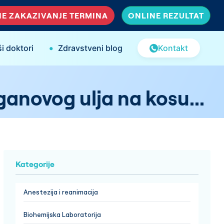
E ZAKAZIVANJE TERMINA
ONLINE REZULTAT
•
i doktori
Zdravstveni blog
Kontakt
ganovog ulja na kosu...
Kategorije
Anestezija i reanimacija
Biohemijska Laboratorija