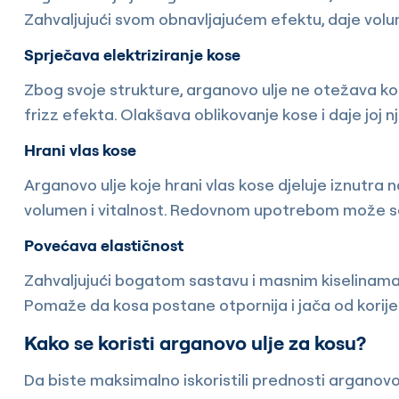
Zahvaljujući svom obnavljajućem efektu, daje volu
Sprječava elektriziranje kose
Zbog svoje strukture, arganovo ulje ne otežava ko
frizz efekta. Olakšava oblikovanje kose i daje joj n
Hrani vlas kose
Arganovo ulje koje hrani vlas kose djeluje iznutra 
volumen i vitalnost. Redovnom upotrebom može s
Povećava elastičnost
Zahvaljujući bogatom sastavu i masnim kiselinama,
Pomaže da kosa postane otpornija i jača od korije
Kako se koristi arganovo ulje za kosu?
Da biste maksimalno iskoristili prednosti arganovog