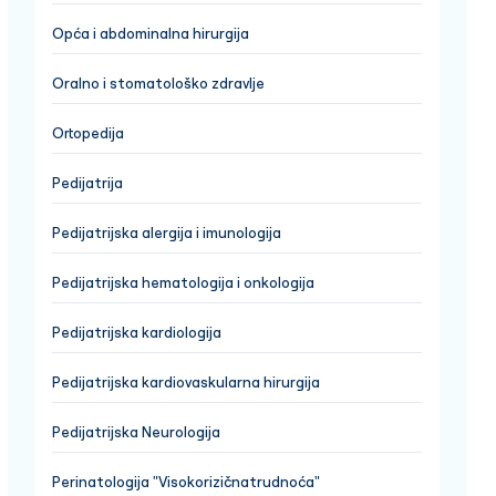
Opća i abdominalna hirurgija
Oralno i stomatološko zdravlje
Ortopedija
Pedijatrija
Pedijatrijska alergija i imunologija
Pedijatrijska hematologija i onkologija
Pedijatrijska kardiologija
Pedijatrijska kardiovaskularna hirurgija
Pedijatrijska Neurologija
Perinatologija "Visokorizičnatrudnoća"