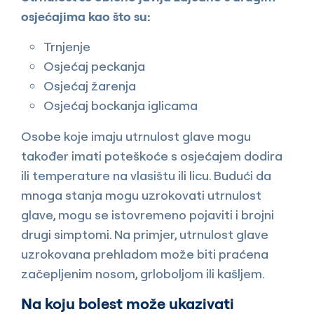
osjećajima kao što su:
Trnjenje
Osjećaj peckanja
Osjećaj žarenja
Osjećaj bockanja iglicama
Osobe koje imaju utrnulost glave mogu
također imati poteškoće s osjećajem dodira
ili temperature na vlasištu ili licu. Budući da
mnoga stanja mogu uzrokovati utrnulost
glave, mogu se istovremeno pojaviti i brojni
drugi simptomi. Na primjer, utrnulost glave
uzrokovana prehladom može biti praćena
začepljenim nosom, grloboljom ili kašljem.
Na koju bolest može ukazivati