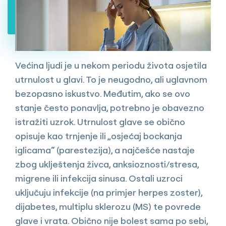
Većina ljudi je u nekom periodu života osjetila
utrnulost u glavi. To je neugodno, ali uglavnom
bezopasno iskustvo. Međutim, ako se ovo
stanje često ponavlja, potrebno je obavezno
istražiti uzrok. Utrnulost glave se obično
opisuje kao trnjenje ili „osjećaj bockanja
iglicama“ (parestezija), a najčešće nastaje
zbog uklještenja živca, anksioznosti/stresa,
migrene ili infekcija sinusa. Ostali uzroci
uključuju infekcije (na primjer herpes zoster),
dijabetes, multiplu sklerozu (MS) te povrede
glave i vrata. Obično nije bolest sama po sebi,