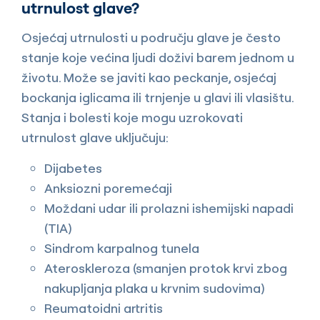
utrnulost glave?
Osjećaj utrnulosti u području glave je često
stanje koje većina ljudi doživi barem jednom u
životu. Može se javiti kao peckanje, osjećaj
bockanja iglicama ili trnjenje u glavi ili vlasištu.
Stanja i bolesti koje mogu uzrokovati
utrnulost glave uključuju:
Dijabetes
Anksiozni poremećaji
Moždani udar ili prolazni ishemijski napadi
(TIA)
Sindrom karpalnog tunela
Ateroskleroza (smanjen protok krvi zbog
nakupljanja plaka u krvnim sudovima)
Reumatoidni artritis