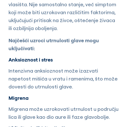
vlasišta. Nije samostalno stanje, već simptom
koji može biti uzrokovan različitim faktorima,
uključujući pritisak na živce, oštećenje živaca
ili ozbiljnija oboljenja.
Najčešći uzroci utrnulosti glave mogu
uključivati:
Anksioznost i stres
Intenzivna anksioznost može izazvati
napetost mišića u vratu i ramenima, što može
dovesti do utrnulosti glave.
Migrena
Migrena može uzrokovati utrnulost u području
lica ili glave kao dio aure ili faze glavobolje.