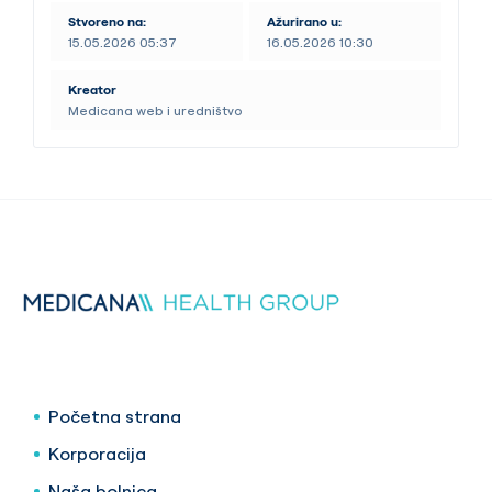
Stvoreno na:
Ažurirano u:
15.05.2026 05:37
16.05.2026 10:30
Kreator
Medicana web i uredništvo
Početna strana
Korporacija
Naša bolnica