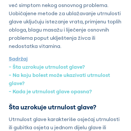
već simptom nekog osnovnog problema.
Uobičajene metode za ublažavanje utrnulosti
glave uključuju istezanje vrata, primjenu toplih
obloga, blagu masažu i liječenje osnovnih
problema poput uklještenja živca ili
nedostatka vitamina.
Sadržaj
Šta uzrokuje utrnulost glave?
Na koju bolest može ukazivati utrnulost
glave?
Kada je utrnulost glave opasna?
Šta uzrokuje utrnulost glave?
Utrnulost glave karakteriše osjećaj utrnulosti
ili gubitka osjeta u jednom dijelu glave ili