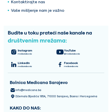
Kontaktirajte nas
Vaše mišljenje nam je važno
Budite u toku prateći naše kanale na
društvenim mrežama:
Instagram
YouTube
medicanabosnia
@medicanabosnia
LinkedIn
Facebook
medicanabosnia
medicanabosnia
Bolnica Medicana Sarajevo
info@medicana.ba
Džemala Bijedića 185A, 71000 Sarajevo, Bosna i Hercegovina
KAKO DO NAS: