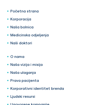
Početna strana
Korporacija
Naša bolnica
Medicinska odjeljenja
Naši doktori
O nama
Naša vizija i misija
Naša ulaganja
Prava pacijenta
Korporativni identitet brenda
Ljudski resursi
Ugovorene kompanije