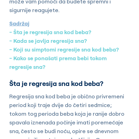
može vam pomoći da budete spremni i
sigurnije reagujete.
Sadržaj
Šta je regresija sna kod beba?
Kada se javlja regresija sna?
Koji su simptomi regresije sna kod beba?
Kako se ponašati prema bebi tokom
regresije sna?
Šta je regresija sna kod beba?
Regresija sna kod beba je obično privremeni
period koji traje dvije do četiri sedmice;
tokom tog perioda beba koja je ranije dobro
spavala iznenada počinje imati poremećaje
sna, često se budi noću, opire se dnevnom