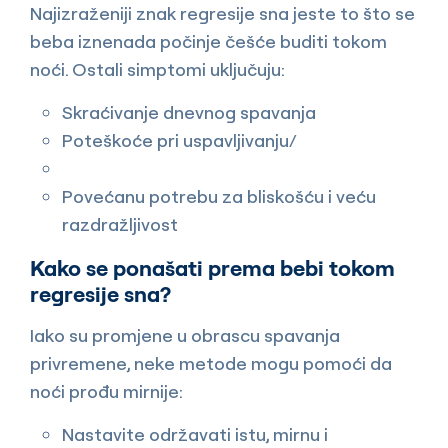
Najizraženiji znak regresije sna jeste to što se
beba iznenada počinje češće buditi tokom
noći. Ostali simptomi uključuju:
Skraćivanje dnevnog spavanja
Poteškoće pri uspavljivanju/
Povećanu potrebu za bliskošću i veću
razdražljivost
Kako se ponašati prema bebi tokom
regresije sna?
Iako su promjene u obrascu spavanja
privremene, neke metode mogu pomoći da
noći prođu mirnije:
Nastavite održavati istu, mirnu i