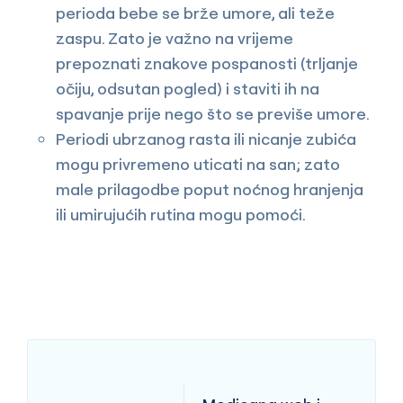
perioda bebe se brže umore, ali teže
zaspu. Zato je važno na vrijeme
prepoznati znakove pospanosti (trljanje
očiju, odsutan pogled) i staviti ih na
spavanje prije nego što se previše umore.
Periodi ubrzanog rasta ili nicanje zubića
mogu privremeno uticati na san; zato
male prilagodbe poput noćnog hranjenja
ili umirujućih rutina mogu pomoći.