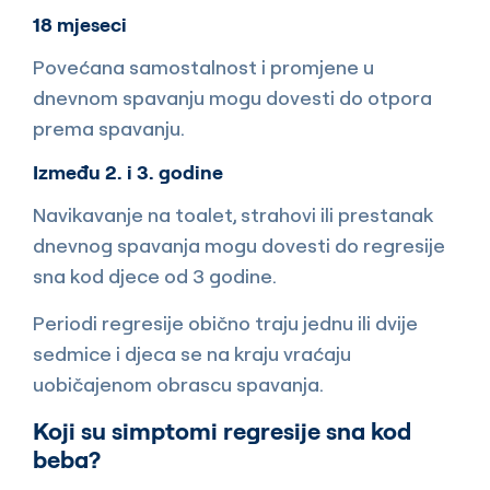
18 mjeseci
Povećana samostalnost i promjene u
dnevnom spavanju mogu dovesti do otpora
prema spavanju.
Između 2. i 3. godine
Navikavanje na toalet, strahovi ili prestanak
dnevnog spavanja mogu dovesti do regresije
sna kod djece od 3 godine.
Periodi regresije obično traju jednu ili dvije
sedmice i djeca se na kraju vraćaju
uobičajenom obrascu spavanja.
Koji su simptomi regresije sna kod
beba?