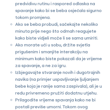
predvidivu rutinu i raspored odlaska na
spavanje kako bi se beba osjećala sigurno
tokom promjena.
Ako se beba probudi, sačekajte nekoliko
minuta prije nego što odmah reagujete
kako biste vidjeli može li se sama umiriti.
Ako morate ući u sobu, držite svjetla
prigušenim i smanjite interakciju na
minimum kako biste pokazali da je vrijeme
za spavanje, a ne za igru.
Izbjegavajte stvaranje novih i dugotrajnih
navika (na primjer uspavljivanje ljuljanjem
bebe koja je ranije sama zaspivala), ali je u
redu privremeno pružiti dodatnu utjehu.
Prilagodite vrijeme spavanja kako ne bi
postali previše umorni. Tokom ovog