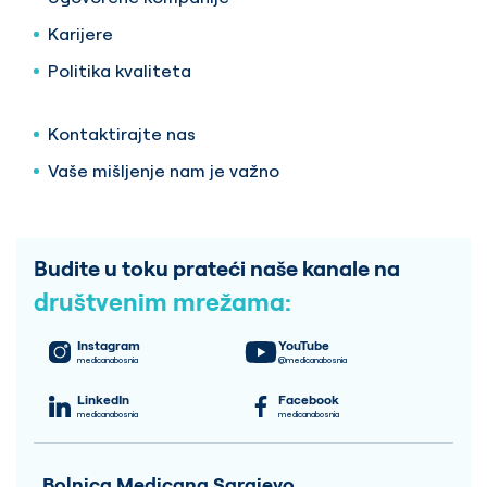
Karijere
Politika kvaliteta
Kontaktirajte nas
Vaše mišljenje nam je važno
Budite u toku prateći naše kanale na
društvenim mrežama:
Instagram
YouTube
medicanabosnia
@medicanabosnia
LinkedIn
Facebook
medicanabosnia
medicanabosnia
Bolnica Medicana Sarajevo