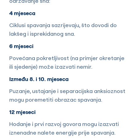
održavanje sna:
4 mjeseca
Ciklusi spavanja sazrijevaju, što dovodi do
lakšeg i isprekidanog sna.
6 mjeseci
Povećana pokretljivost (na primjer okretanje
ili sjedenje) može izazvati nemir.
Između 8. i 10. mjeseca
Puzanje, ustajanje i separacijska anksioznost
mogu poremetiti obrazac spavanja.
12 mjeseci
Hodanje i prvi razvoj govora mogu izazvati
iznenadne nalete energije prije spavanja.