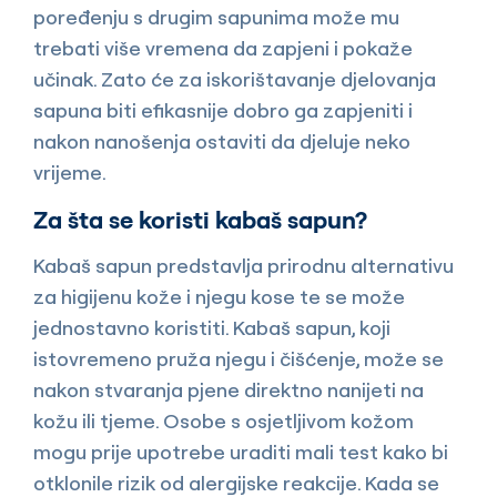
poređenju s drugim sapunima može mu
trebati više vremena da zapjeni i pokaže
učinak. Zato će za iskorištavanje djelovanja
sapuna biti efikasnije dobro ga zapjeniti i
nakon nanošenja ostaviti da djeluje neko
vrijeme.
Za šta se koristi kabaš sapun?
Kabaš sapun predstavlja prirodnu alternativu
za higijenu kože i njegu kose te se može
jednostavno koristiti. Kabaš sapun, koji
istovremeno pruža njegu i čišćenje, može se
nakon stvaranja pjene direktno nanijeti na
kožu ili tjeme. Osobe s osjetljivom kožom
mogu prije upotrebe uraditi mali test kako bi
otklonile rizik od alergijske reakcije. Kada se