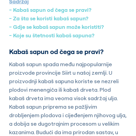
Sadržaj
Kabaš sapun od čega se pravi?
Za šta se koristi kabaš sapun?
Gdje se kabaš sapun može koristiti?
Koje su štetnosti kabaš sapuna?
Kabaš sapun od čega se pravi?
Kabaš sapun spada među najpopularnije
proizvode provincije Siirt u našoj zemlji. U
proizvodnji kabaš sapuna koriste se nezreli
plodovi menengiča ili kabaš drveta. Plod
kabaš drveta ima veoma visok sadržaj ulja.
Kabaš sapun priprema se pažljivim
drobljenjem plodova i cijeđenjem njihovog ulja,
a dobija se dugotrajnim procesom u velikim
kazanima. Budući da ima prirodan sastav, u