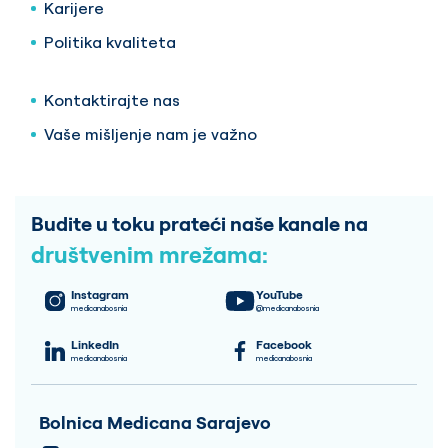
Karijere
Politika kvaliteta
Kontaktirajte nas
Vaše mišljenje nam je važno
Budite u toku prateći naše kanale na
društvenim mrežama:
Instagram
YouTube
medicanabosnia
@medicanabosnia
LinkedIn
Facebook
medicanabosnia
medicanabosnia
Bolnica Medicana Sarajevo