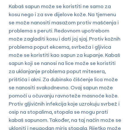
Kabaš sapun može se koristiti ne samo za
kosu nego i za sve dijelove kože. Na tjemenu
se može nanositi masažom protiv mašćenja i
problema s peruti. Redovnom upotrebom
može zagladiti kosu i dati joj sjaj. Protiv kožnih
problema poput ekcema, svrbeža i gljivica
može se koristiti kao sapun za kupanje. Kabaš
sapun koji se nanosi na lice može se koristiti
za uklanjanje problema poput mitesera,
prištića i akni. Za dubinsko čišćenje lica može
se nanositi svakodnevno. Ovaj sapun može
pomoći u očuvanju ravnoteže masnoće kože.
Protiv gljivičnih infekcija koje uzrokuju svrbež i
osip na stopalima, stopala se mogu prati
kabaš sapunom. Također, na taj način može se
ukloniti i neugodan miris stopala. Rijetko može