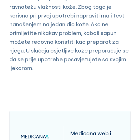
ravnotežu vlažnosti kože. Zbog toga je
korisno pri prvoj upotrebi napraviti mali test
nanošenjem na jedan dio kože. Ako ne
primijetite nikakav problem, kabaš sapun
možete redovno koristiti kao preparat za
njegu. U slučaju osjetljive kože preporučuje se
da se prije upotrebe posavjetujete sa svojim
ljekarom.
Medicana web i