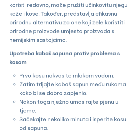
koristi redovno, može pružiti učinkovitu njegu
kože i kose. Također, predstavlja efikasnu
prirodnu alternativu za one koji žele koristiti
prirodne proizvode umjesto proizvoda s
hemijskim sastojcima.
Upotreba kabaš sapuna protiv problema s
kosom
Prvo kosu nakvasite mlakom vodom.
Zatim trljajte kabaš sapun među rukama
kako bi se dobro zapjenio.
Nakon toga nježno umasirajte pjenu u
tjeme.
Sačekajte nekoliko minuta i isperite kosu
od sapuna.