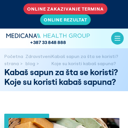
ONLINE ZAKAZIVANJE TERMINA
ONLINE REZULTAT
+387 33 848 888
Početna
Zdravstveni
Kabaš sapun za šta se koristi?
strana
blog
Koje su koristi kabaš sapuna?
Kabaš sapun za šta se koristi?
Koje su koristi kabaš sapuna?