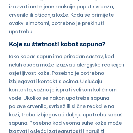
izazvati neželjene reakcije poput svrbeža,
crvenila ili oticanja kože. Kada se primijete
ovakvi simptomi, potrebno je prekinuti
upotrebu.
Koje su štetnosti kabaš sapuna?
Iako kabaš sapun ima prirodan sastav, kod
nekih osoba može izazvati alergijske reakcije i
osjetljivost kože. Posebno je potrebno
izbjegavati kontakt s očima. U slučaju
kontakta, važno je isprati velikom količinom
vode. Ukoliko se nakon upotrebe sapuna
pojave crvenilo, svrbež ili slične reakcije na
koži, treba izbjegavati daljnju upotrebu kabaš
sapuna. Posebno kod veoma suhe kože može
izazvati osjećaj zategnutosti i narušiti