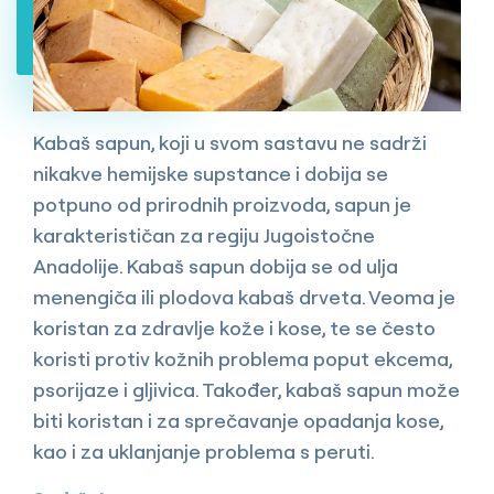
Kabaš sapun, koji u svom sastavu ne sadrži
nikakve hemijske supstance i dobija se
potpuno od prirodnih proizvoda, sapun je
karakterističan za regiju Jugoistočne
Anadolije. Kabaš sapun dobija se od ulja
menengiča ili plodova kabaš drveta. Veoma je
koristan za zdravlje kože i kose, te se često
koristi protiv kožnih problema poput ekcema,
psorijaze i gljivica. Također, kabaš sapun može
biti koristan i za sprečavanje opadanja kose,
kao i za uklanjanje problema s peruti.