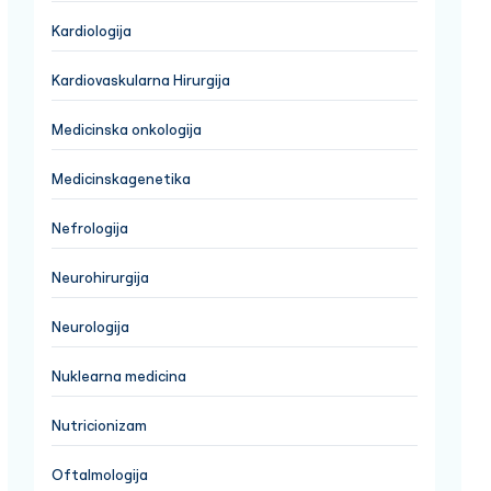
Kardiologija
Kardiovaskularna Hirurgija
Medicinska onkologija
Medicinskagenetika
Nefrologija
Neurohirurgija
Neurologija
Nuklearna medicina
Nutricionizam
Oftalmologija