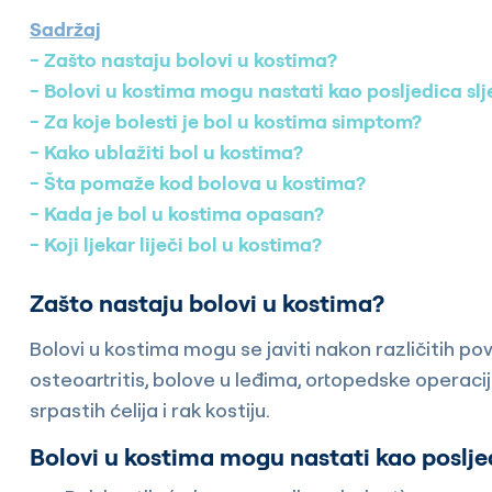
Sadržaj
Zašto nastaju bolovi u kostima?
Bolovi u kostima mogu nastati kao posljedica slj
Za koje bolesti je bol u kostima simptom?
Kako ublažiti bol u kostima?
Šta pomaže kod bolova u kostima?
Kada je bol u kostima opasan?
Koji ljekar liječi bol u kostima?
Zašto nastaju bolovi u kostima?
Bolovi u kostima mogu se javiti nakon različitih povr
osteoartritis, bolove u leđima, ortopedske operacije,
srpastih ćelija i rak kostiju.
Bolovi u kostima mogu nastati kao posljed