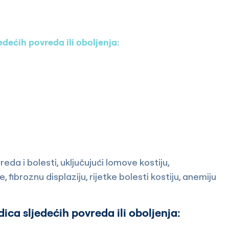
edećih povreda ili oboljenja:
eda i bolesti, uključujući lomove kostiju,
 fibroznu displaziju, rijetke bolesti kostiju, anemiju
ica sljedećih povreda ili oboljenja: