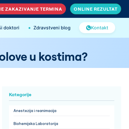
E ZAKAZIVANJE TERMINA
ONLINE REZULTAT
•
i doktori
Zdravstveni blog
Kontakt
bolove u kostima?
Kategorije
Anestezija i reanimacija
Biohemijska Laboratorija