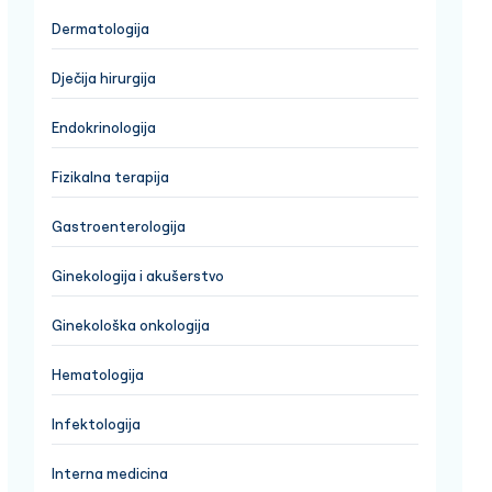
Dermatologija
Dječija hirurgija
Endokrinologija
Fizikalna terapija
Gastroenterologija
Ginekologija i akušerstvo
Ginekološka onkologija
Hematologija
Infektologija
Interna medicina