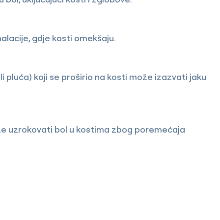
alacije, gdje kosti omekšaju.
li pluća) koji se proširio na kosti može izazvati jaku
ože uzrokovati bol u kostima zbog poremećaja