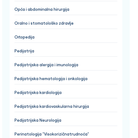
Opća i abdominalna hirurgija
Oralno i stomatološko zdravlje
Ortopedija
Pedijatrija
Pedijatrijska alergija i imunologija
Pedijatrijska hematologija i onkologija
Pedijatrijska kardiologija
Pedijatrijska kardiovaskularna hirurgija
Pedijatrijska Neurologija
Perinatologija "Visokorizičnatrudnoća"