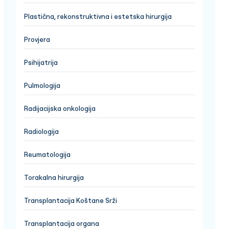
Plastična, rekonstruktivna i estetska hirurgija
Provjera
Psihijatrija
Pulmologija
Radijacijska onkologija
Radiologija
Reumatologija
Torakalna hirurgija
Transplantacija Koštane Srži
Transplantacija organa