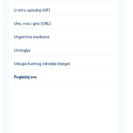
U vitro oplodnji (IVF)
Uho, nos i grlo (ORL)
Urgentna medicina
Urologija
Usluge kućnog zdravlja (njege)
Pogledaj sve