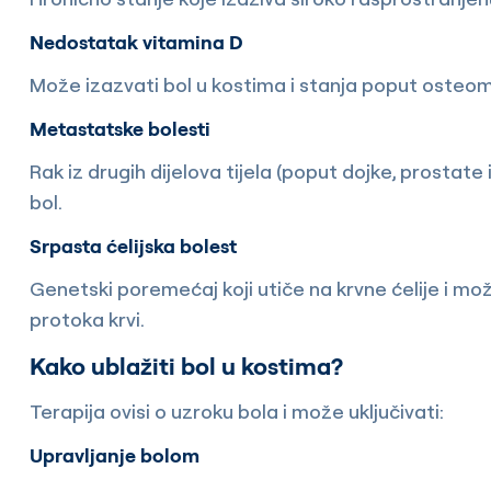
Nedostatak vitamina D
Može izazvati bol u kostima i stanja poput osteom
Metastatske bolesti
Rak iz drugih dijelova tijela (poput dojke, prostate i
bol.
Srpasta ćelijska bolest
Genetski poremećaj koji utiče na krvne ćelije i m
protoka krvi.
Kako ublažiti bol u kostima?
Terapija ovisi o uzroku bola i može uključivati:
Upravljanje bolom