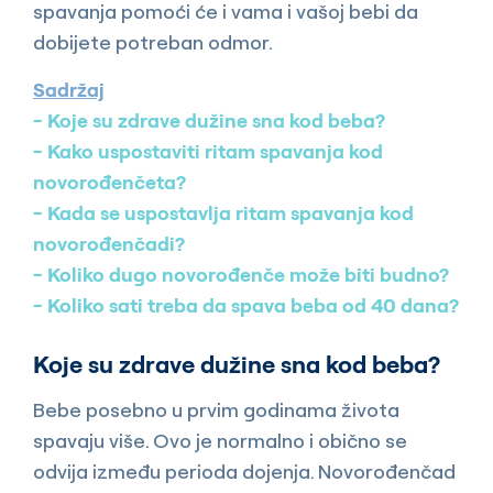
spavanja pomoći će i vama i vašoj bebi da
dobijete potreban odmor.
Sadržaj
Koje su zdrave dužine sna kod beba?
Kako uspostaviti ritam spavanja kod
novorođenčeta?
Kada se uspostavlja ritam spavanja kod
novorođenčadi?
Koliko dugo novorođenče može biti budno?
Koliko sati treba da spava beba od 40 dana?
Koje su zdrave dužine sna kod beba?
Bebe posebno u prvim godinama života
spavaju više. Ovo je normalno i obično se
odvija između perioda dojenja. Novorođenčad