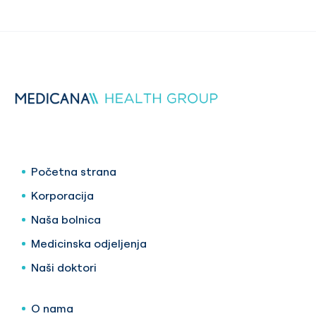
Početna strana
Korporacija
Naša bolnica
Medicinska odjeljenja
Naši doktori
O nama