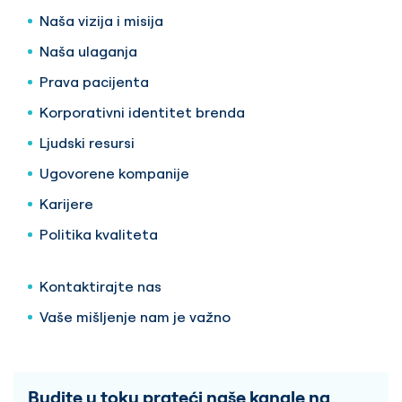
Naša vizija i misija
Naša ulaganja
Prava pacijenta
Korporativni identitet brenda
Ljudski resursi
Ugovorene kompanije
Karijere
Politika kvaliteta
Kontaktirajte nas
Vaše mišljenje nam je važno
Budite u toku prateći naše kanale na