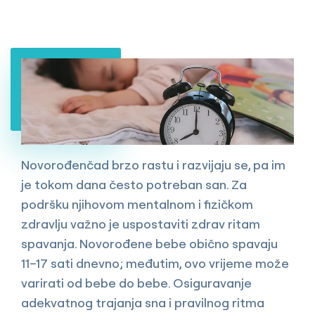
Novorođenčad brzo rastu i razvijaju se, pa im
je tokom dana često potreban san. Za
podršku njihovom mentalnom i fizičkom
zdravlju važno je uspostaviti zdrav ritam
spavanja. Novorođene bebe obično spavaju
11–17 sati dnevno; međutim, ovo vrijeme može
varirati od bebe do bebe. Osiguravanje
adekvatnog trajanja sna i pravilnog ritma