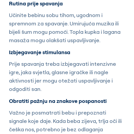
Rutina prije spavanja
Učinite bebinu sobu tihom, ugodnom i
spremnom za spavanje. Umirujuća muzika ili
bijeli šum mogu pomoći. Topla kupka i lagana
masaža mogu olakšati uspavljivanje.
Izbjegavanje stimulansa
Prije spavanja treba izbjegavati intenzivne
igre, jaka svjetla, glasne igračke ili nagle
aktivnosti jer mogu otežati uspavljivanje i
odgoditi san.
Obratiti pažnju na znakove pospanosti
Važno je posmatrati bebu i prepoznati
signale koje daje. Kada beba zijeva, trlja oči ili
češka nos, potrebno je bez odlaganja