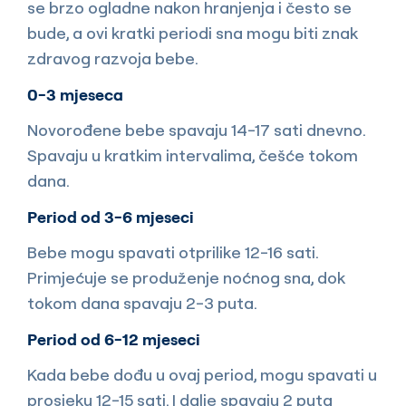
se brzo ogladne nakon hranjenja i često se
bude, a ovi kratki periodi sna mogu biti znak
zdravog razvoja bebe.
0-3 mjeseca
Novorođene bebe spavaju 14-17 sati dnevno.
Spavaju u kratkim intervalima, češće tokom
dana.
Period od 3-6 mjeseci
Bebe mogu spavati otprilike 12-16 sati.
Primjećuje se produženje noćnog sna, dok
tokom dana spavaju 2-3 puta.
Period od 6-12 mjeseci
Kada bebe dođu u ovaj period, mogu spavati u
prosjeku 12-15 sati. I dalje spavaju 2 puta