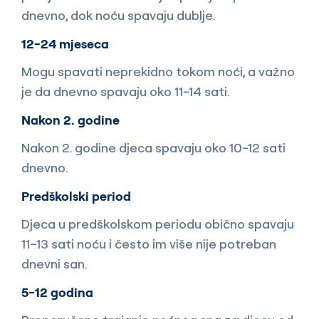
dnevno, dok noću spavaju dublje.
12-24 mjeseca
Mogu spavati neprekidno tokom noći, a važno
je da dnevno spavaju oko 11-14 sati.
Nakon 2. godine
Nakon 2. godine djeca spavaju oko 10-12 sati
dnevno.
Predškolski period
Djeca u predškolskom periodu obično spavaju
11–13 sati noću i često im više nije potreban
dnevni san.
5-12 godina