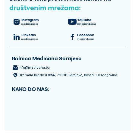
društvenim mrežama:
Instagram
YouTube
medicanabosnia
@medicanabosnia
LinkedIn
Facebook
medicanabosnia
medicanabosnia
Bolnica Medicana Sarajevo
info@medicana.ba
Džemala Bijedića 185A, 71000 Sarajevo, Bosna i Hercegovina
KAKO DO NAS: