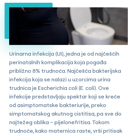
Urinarna infekcija (UI), jedna je od najčešćih
perinatalnih komplikacija koja pogađa
približno 8% trudnoća. Najčešća bakterijska
infekcija koja se nalazi u uzorcima urina
trudnica je Escherichia coli (E. coli). Ove
infekcije predstavljaju spektar koji se kreće
od asimptomatske bakteriurije, preko
simptomatskog akutnog cistitisa, pa sve do
najtežeg oblika – pijelonefritisa. Tokom
trudnoće, kako maternica raste, vrši pritisak