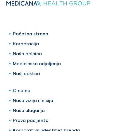
Početna strana
Korporacija
Naša bolnica
Medicinska odjeljenja
Naši doktori
O nama
Naša vizija i misija
Naša ulaganja
Prava pacijenta
Korporativni identitet brenda