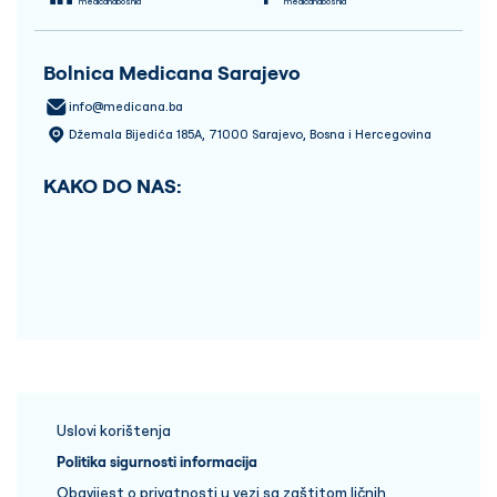
medicanabosnia
medicanabosnia
Bolnica Medicana Sarajevo
info@medicana.ba
Džemala Bijedića 185A, 71000 Sarajevo, Bosna i Hercegovina
KAKO DO NAS:
Uslovi korištenja
Politika sigurnosti informacija
Obavijest o privatnosti u vezi sa zaštitom ličnih