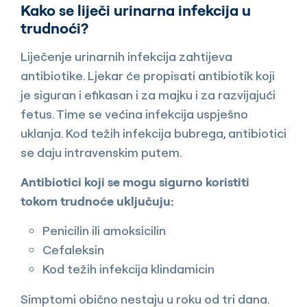
Kako se liječi urinarna infekcija u
trudnoći?
Liječenje urinarnih infekcija zahtijeva
antibiotike. Ljekar će propisati antibiotik koji
je siguran i efikasan i za majku i za razvijajući
fetus. Time se većina infekcija uspješno
uklanja. Kod težih infekcija bubrega, antibiotici
se daju intravenskim putem.
Antibiotici koji se mogu sigurno koristiti
tokom trudnoće uključuju:
Penicilin ili amoksicilin
Cefaleksin
Kod težih infekcija klindamicin
Simptomi obično nestaju u roku od tri dana.