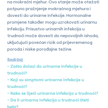
na mokraćni mjehur. Ovo stanje može otežati
potpuno pražnjenje mokraćnog mjehura i
dovesti do urinarne infekcije. Hormonalne
promjene također mogu uzrokovati urinarnu
infekciju. Prisustvo urinarnih infekcija u
trudnoći može dovesti do nepovoljnih ishoda,
uključujući povećan rizik od prijevremenog
poroda i niske porođajne težine.
Sadržaj
Zašto dolazi do urinarne infekcije u
trudnoći?
Koji su simptomi urinarne infekcije u
trudnoći?
Kako se liječi urinarna infekcija u trudnoći?
Da li urinarna infekcija u trudnoći šteti
bebi?