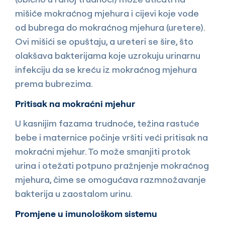
mišiće mokraćnog mjehura i cijevi koje vode
od bubrega do mokraćnog mjehura (uretere).
Ovi mišići se opuštaju, a ureteri se šire, što
olakšava bakterijama koje uzrokuju urinarnu
infekciju da se kreću iz mokraćnog mjehura
prema bubrezima.
Pritisak na mokraćni mjehur
U kasnijim fazama trudnoće, težina rastuće
bebe i maternice počinje vršiti veći pritisak na
mokraćni mjehur. To može smanjiti protok
urina i otežati potpuno pražnjenje mokraćnog
mjehura, čime se omogućava razmnožavanje
bakterija u zaostalom urinu.
Promjene u imunološkom sistemu