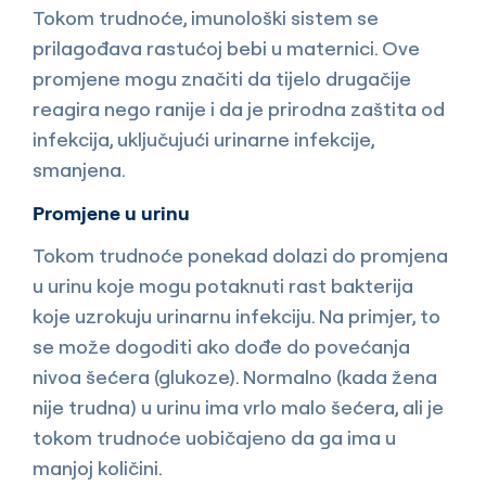
Tokom trudnoće, imunološki sistem se
prilagođava rastućoj bebi u maternici. Ove
promjene mogu značiti da tijelo drugačije
reagira nego ranije i da je prirodna zaštita od
infekcija, uključujući urinarne infekcije,
smanjena.
Promjene u urinu
Tokom trudnoće ponekad dolazi do promjena
u urinu koje mogu potaknuti rast bakterija
koje uzrokuju urinarnu infekciju. Na primjer, to
se može dogoditi ako dođe do povećanja
nivoa šećera (glukoze). Normalno (kada žena
nije trudna) u urinu ima vrlo malo šećera, ali je
tokom trudnoće uobičajeno da ga ima u
manjoj količini.