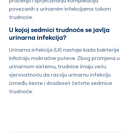
praćenju i sprječavanju komplikacija
povezanih s urinarnim infekcijama tokom
trudnoće.
U kojoj sedmici trudnoće se javlja
urinarna infekcija?
Urinarna infekcija (UI) nastaje kada bakterije
inficiraju mokraćne puteve. Zbog promjena u
urinarnom sistemu, trudnice imaju veću
vjerovatnoću da razviju urinarnu infekciju
između šeste i dvadeset četvrte sedmice
trudnoće.