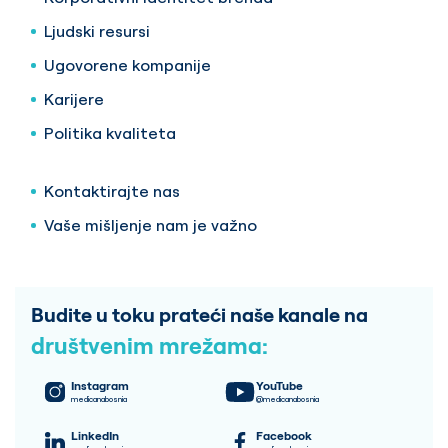
Ljudski resursi
Ugovorene kompanije
Karijere
Politika kvaliteta
Kontaktirajte nas
Vaše mišljenje nam je važno
Budite u toku prateći naše kanale na
društvenim mrežama:
Instagram
YouTube
medicanabosnia
@medicanabosnia
LinkedIn
Facebook