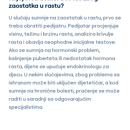
zaostatka u rastu?
U slučaju sumnje na zaostatak u rastu, prvo se
treba obratiti pedijatru. Pedijatar procjenjuje
visinu, težinu i brzinu rasta, analizira krivulje
rasta i obavlja neophodne inicijalne testove.
Ako se sumnja na hormonski problem,
kašnjenje puberteta ili nedostatak hormona
rasta, dijete se upućuje endokrinologu za
djecu. U nekim slučajevima, zbog problema sa
ishranom može biti uključen dijetetičar, a kod
sumnje na hronične bolesti, praćenje se može
raditi u saradnji sa odgovarajućim
specijalistima.