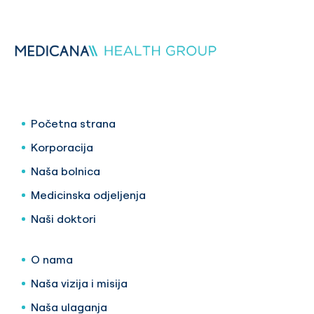
Početna strana
Korporacija
Naša bolnica
Medicinska odjeljenja
Naši doktori
O nama
Naša vizija i misija
Naša ulaganja