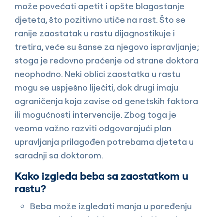
može povećati apetit i opšte blagostanje
djeteta, što pozitivno utiče na rast. Što se
ranije zaostatak u rastu dijagnostikuje i
tretira, veće su šanse za njegovo ispravljanje;
stoga je redovno praćenje od strane doktora
neophodno. Neki oblici zaostatka u rastu
mogu se uspješno liječiti, dok drugi imaju
ograničenja koja zavise od genetskih faktora
ili mogućnosti intervencije. Zbog toga je
veoma važno razviti odgovarajući plan
upravljanja prilagođen potrebama djeteta u
saradnji sa doktorom.
Kako izgleda beba sa zaostatkom u
rastu?
Beba može izgledati manja u poređenju