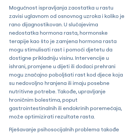
Mogućnost ispravljanja zaostatka u rastu
zavisi uglavnom od osnovnog uzroka i koliko je
rano dijagnostikovan. U slučajevima
nedostatka hormona rasta, hormonske
terapije kao što je zamjena hormona rasta
mogu stimulisati rast i pomoći djetetu da
dostigne prikladniju visinu. Intervencije u
ishrani, promjene u dijeti ili dodaci prehrani
mogu značajno poboljšati rast kod djece koja
su nedovoljno hranjena ili imaju posebne
nutritivne potrebe. Takođe, upravljanje
hroničnim bolestima, poput
gastrointestinalnih ili endokrinih poremećaja,
može optimizirati rezultate rasta.
Rješavanje psihosocijalnih problema takođe