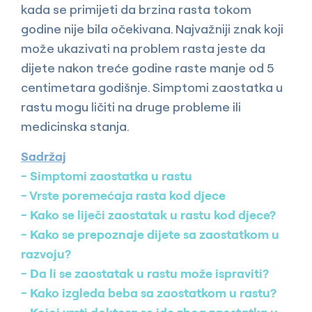
kada se primijeti da brzina rasta tokom
godine nije bila očekivana. Najvažniji znak koji
može ukazivati na problem rasta jeste da
dijete nakon treće godine raste manje od 5
centimetara godišnje. Simptomi zaostatka u
rastu mogu ličiti na druge probleme ili
medicinska stanja.
Sadržaj
Simptomi zaostatka u rastu
Vrste poremećaja rasta kod djece
Kako se liječi zaostatak u rastu kod djece?
Kako se prepoznaje dijete sa zaostatkom u
razvoju?
Da li se zaostatak u rastu može ispraviti?
Kako izgleda beba sa zaostatkom u rastu?