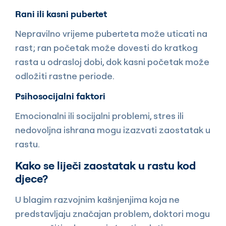
Rani ili kasni pubertet
Nepravilno vrijeme puberteta može uticati na
rast; ran početak može dovesti do kratkog
rasta u odrasloj dobi, dok kasni početak može
odložiti rastne periode.
Psihosocijalni faktori
Emocionalni ili socijalni problemi, stres ili
nedovoljna ishrana mogu izazvati zaostatak u
rastu.
Kako se liječi zaostatak u rastu kod
djece?
U blagim razvojnim kašnjenjima koja ne
predstavljaju značajan problem, doktori mogu