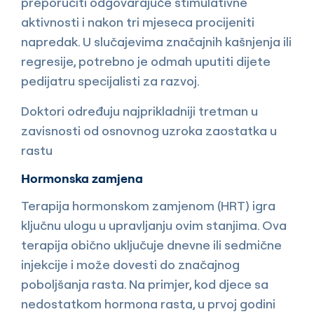
preporučiti odgovarajuće stimulativne
aktivnosti i nakon tri mjeseca procijeniti
napredak. U slučajevima značajnih kašnjenja ili
regresije, potrebno je odmah uputiti dijete
pedijatru specijalisti za razvoj.
Doktori određuju najprikladniji tretman u
zavisnosti od osnovnog uzroka zaostatka u
rastu
Hormonska zamjena
Terapija hormonskom zamjenom (HRT) igra
ključnu ulogu u upravljanju ovim stanjima. Ova
terapija obično uključuje dnevne ili sedmične
injekcije i može dovesti do značajnog
poboljšanja rasta. Na primjer, kod djece sa
nedostatkom hormona rasta, u prvoj godini