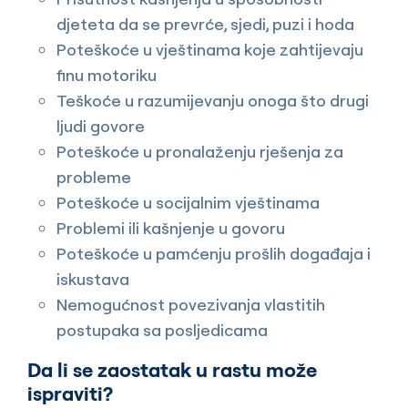
djeteta da se prevrće, sjedi, puzi i hoda
Poteškoće u vještinama koje zahtijevaju
finu motoriku
Teškoće u razumijevanju onoga što drugi
ljudi govore
Poteškoće u pronalaženju rješenja za
probleme
Poteškoće u socijalnim vještinama
Problemi ili kašnjenje u govoru
Poteškoće u pamćenju prošlih događaja i
iskustava
Nemogućnost povezivanja vlastitih
postupaka sa posljedicama
Da li se zaostatak u rastu može
ispraviti?