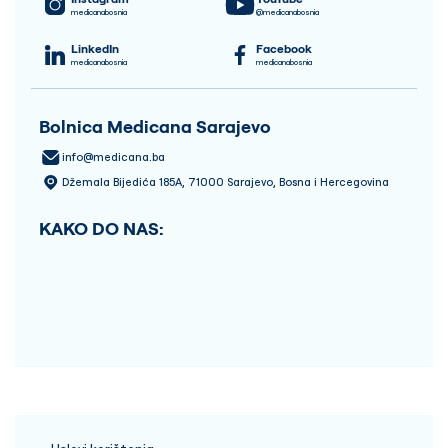
medicanabosnia
@medicanabosnia
LinkedIn
Facebook
medicanabosnia
medicanabosnia
Bolnica Medicana Sarajevo
info@medicana.ba
Džemala Bijedića 185A, 71000 Sarajevo, Bosna i Hercegovina
KAKO DO NAS: