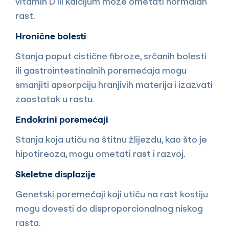
vitamin D ili kalcijum može ometati normalan
rast.
Hronične bolesti
Stanja poput cistične fibroze, srčanih bolesti
ili gastrointestinalnih poremećaja mogu
smanjiti apsorpciju hranjivih materija i izazvati
zaostatak u rastu.
Endokrini poremećaji
Stanja koja utiču na štitnu žlijezdu, kao što je
hipotireoza, mogu ometati rast i razvoj.
Skeletne displazije
Genetski poremećaji koji utiču na rast kostiju
mogu dovesti do disproporcionalnog niskog
rasta.