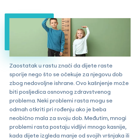
Zaostatak u rastu znači da dijete raste
sporije nego što se očekuje za njegovu dob
zbog nedovoljne ishrane. Ovo kašnjenje može
biti posljedica osnovnog zdravstvenog
problema. Neki problemi rasta mogu se
odmah otkriti pri rođenju ako je beba
neobično mala za svoju dob. Međutim, mnogi
problemi rasta postaju vidljivi mnogo kasnije,
kada dijete izgleda manje od svojih vršnjaka ili