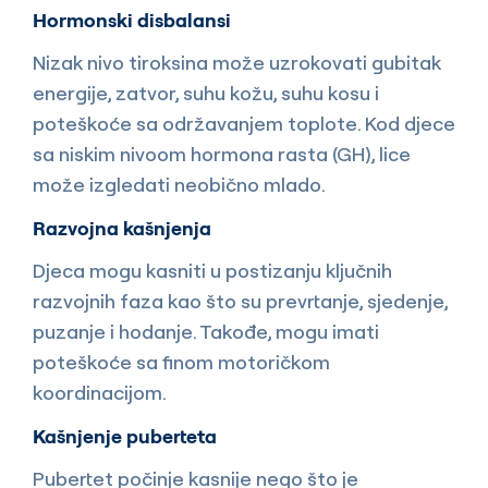
Hormonski disbalansi
Nizak nivo tiroksina može uzrokovati gubitak
energije, zatvor, suhu kožu, suhu kosu i
poteškoće sa održavanjem toplote. Kod djece
sa niskim nivoom hormona rasta (GH), lice
može izgledati neobično mlado.
Razvojna kašnjenja
Djeca mogu kasniti u postizanju ključnih
razvojnih faza kao što su prevrtanje, sjedenje,
puzanje i hodanje. Takođe, mogu imati
poteškoće sa finom motoričkom
koordinacijom.
Kašnjenje puberteta
Pubertet počinje kasnije nego što je