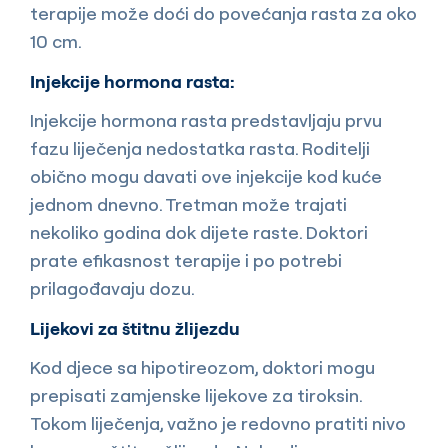
terapije može doći do povećanja rasta za oko
10 cm.
Injekcije hormona rasta:
Injekcije hormona rasta predstavljaju prvu
fazu liječenja nedostatka rasta. Roditelji
obično mogu davati ove injekcije kod kuće
jednom dnevno. Tretman može trajati
nekoliko godina dok dijete raste. Doktori
prate efikasnost terapije i po potrebi
prilagođavaju dozu.
Lijekovi za štitnu žlijezdu
Kod djece sa hipotireozom, doktori mogu
prepisati zamjenske lijekove za tiroksin.
Tokom liječenja, važno je redovno pratiti nivo