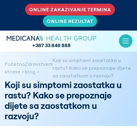
ONLINE ZAKAZIVANJE TERMINA
ONLINE REZULTAT
+387 33 848 888
Koji su simptomi zaostatka u
Početna
Zdravstveni
rastu? Kako se prepoznaje dijete
strana
blog
sa zaostatkom u razvoju?
Koji su simptomi zaostatka u
rastu? Kako se prepoznaje
dijete sa zaostatkom u
razvoju?