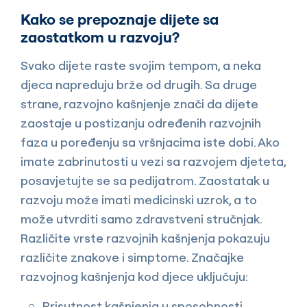
Kako se prepoznaje dijete sa
zaostatkom u razvoju?
Svako dijete raste svojim tempom, a neka
djeca napreduju brže od drugih. Sa druge
strane, razvojno kašnjenje znači da dijete
zaostaje u postizanju određenih razvojnih
faza u poređenju sa vršnjacima iste dobi. Ako
imate zabrinutosti u vezi sa razvojem djeteta,
posavjetujte se sa pedijatrom. Zaostatak u
razvoju može imati medicinski uzrok, a to
može utvrditi samo zdravstveni stručnjak.
Različite vrste razvojnih kašnjenja pokazuju
različite znakove i simptome. Značajke
razvojnog kašnjenja kod djece uključuju:
Prisutnost kašnjenja u sposobnosti