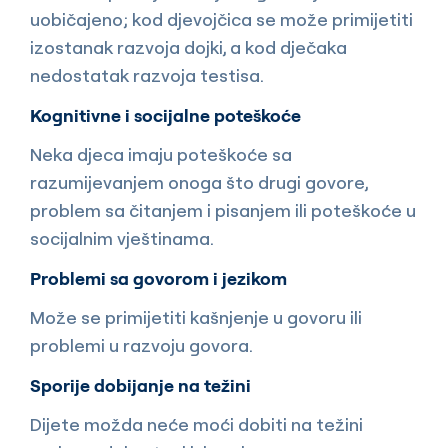
uobičajeno; kod djevojčica se može primijetiti
izostanak razvoja dojki, a kod dječaka
nedostatak razvoja testisa.
Kognitivne i socijalne poteškoće
Neka djeca imaju poteškoće sa
razumijevanjem onoga što drugi govore,
problem sa čitanjem i pisanjem ili poteškoće u
socijalnim vještinama.
Problemi sa govorom i jezikom
Može se primijetiti kašnjenje u govoru ili
problemi u razvoju govora.
Sporije dobijanje na težini
Dijete možda neće moći dobiti na težini