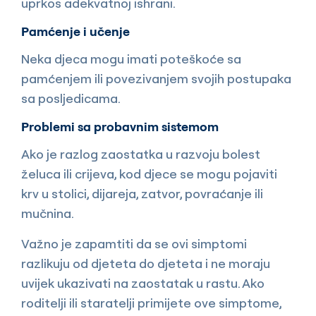
uprkos adekvatnoj ishrani.
Pamćenje i učenje
Neka djeca mogu imati poteškoće sa
pamćenjem ili povezivanjem svojih postupaka
sa posljedicama.
Problemi sa probavnim sistemom
Ako je razlog zaostatka u razvoju bolest
želuca ili crijeva, kod djece se mogu pojaviti
krv u stolici, dijareja, zatvor, povraćanje ili
mučnina.
Važno je zapamtiti da se ovi simptomi
razlikuju od djeteta do djeteta i ne moraju
uvijek ukazivati na zaostatak u rastu. Ako
roditelji ili staratelji primijete ove simptome,