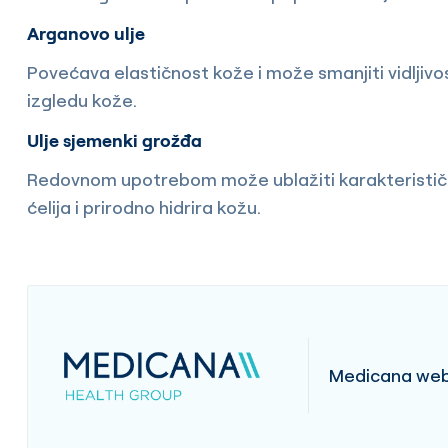
Arganovo ulje
Povećava elastičnost kože i može smanjiti vidljivo
izgledu kože.
Ulje sjemenki grožđa
Redovnom upotrebom može ublažiti karakterističan
ćelija i prirodno hidrira kožu.
Medicana web 