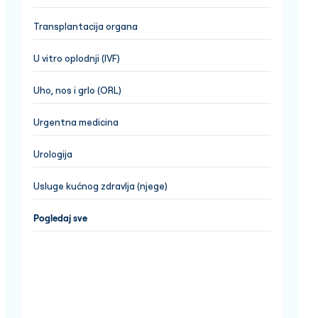
Transplantacija organa
U vitro oplodnji (IVF)
Uho, nos i grlo (ORL)
Urgentna medicina
Urologija
Usluge kućnog zdravlja (njege)
Pogledaj sve