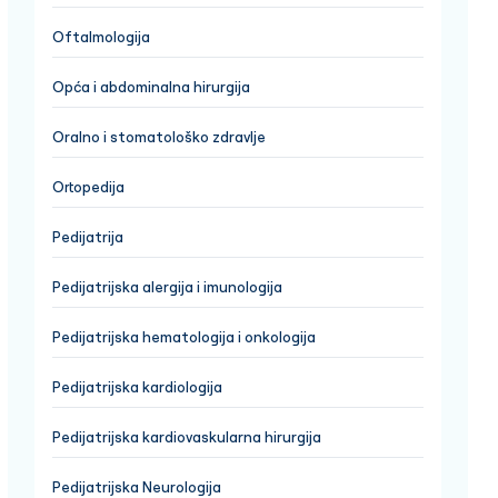
Oftalmologija
Opća i abdominalna hirurgija
Oralno i stomatološko zdravlje
Ortopedija
Pedijatrija
Pedijatrijska alergija i imunologija
Pedijatrijska hematologija i onkologija
Pedijatrijska kardiologija
Pedijatrijska kardiovaskularna hirurgija
Pedijatrijska Neurologija