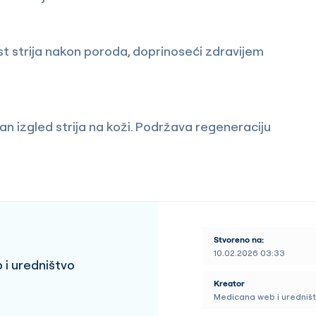
st strija nakon poroda, doprinoseći zdravijem
 izgled strija na koži. Podržava regeneraciju
Stvoreno na:
10.02.2026 03:33
i uredništvo
Kreator
Medicana web i uredniš