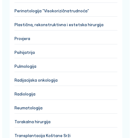
Perinatologija "Visokorizičnatrudnoća"
Plastična, rekonstruktivna i estetska hirurgija
Provjera
Psihijatrija
Pulmologija
Radijacijska onkologija
Radiologija
Reumatologija
Torakalna hirurgija
Transplantacija Koštane Srži