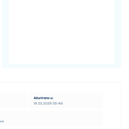
Ažurirano u:
16.02.2026 05:49
tvo