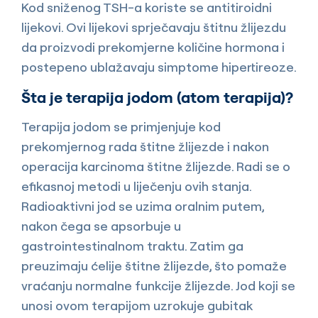
Kod sniženog TSH-a koriste se antitiroidni
lijekovi. Ovi lijekovi sprječavaju štitnu žlijezdu
da proizvodi prekomjerne količine hormona i
postepeno ublažavaju simptome hipertireoze.
Šta je terapija jodom (atom terapija)?
Terapija jodom se primjenjuje kod
prekomjernog rada štitne žlijezde i nakon
operacija karcinoma štitne žlijezde. Radi se o
efikasnoj metodi u liječenju ovih stanja.
Radioaktivni jod se uzima oralnim putem,
nakon čega se apsorbuje u
gastrointestinalnom traktu. Zatim ga
preuzimaju ćelije štitne žlijezde, što pomaže
vraćanju normalne funkcije žlijezde. Jod koji se
unosi ovom terapijom uzrokuje gubitak