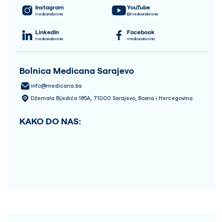
Instagram
YouTube
medicanabosnia
@medicanabosnia
LinkedIn
Facebook
medicanabosnia
medicanabosnia
Bolnica Medicana Sarajevo
info@medicana.ba
Džemala Bijedića 185A, 71000 Sarajevo, Bosna i Hercegovina
KAKO DO NAS: