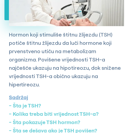
Hormon koji stimuliše štitnu žlijezdu (TSH)
potiče štitnu žlijezdu da luči hormone koji
prvenstveno utiču na metabolizam
organizma. Povišene vrijednosti TSH-a
najčešće ukazuju na hipotireozu, dok snižene
vrijednosti TSH-a obično ukazuju na
hipertireozu.
Sadržaj
Šta je TSH?
Kolika treba biti vrijednost TSH-a?
Šta pokazuje TSH hormon?
Šta se dešava ako je TSH povišen?