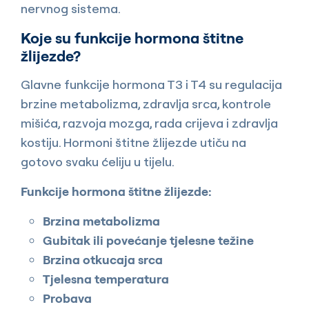
nervnog sistema.
Koje su funkcije hormona štitne
žlijezde?
Glavne funkcije hormona T3 i T4 su regulacija
brzine metabolizma, zdravlja srca, kontrole
mišića, razvoja mozga, rada crijeva i zdravlja
kostiju. Hormoni štitne žlijezde utiču na
gotovo svaku ćeliju u tijelu.
Funkcije hormona štitne žlijezde:
Brzina metabolizma
Gubitak ili povećanje tjelesne težine
Brzina otkucaja srca
Tjelesna temperatura
Probava