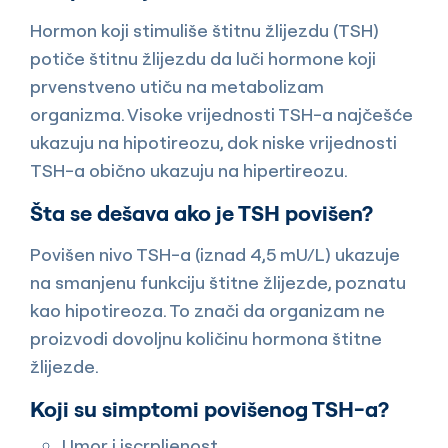
Hormon koji stimuliše štitnu žlijezdu (TSH)
potiče štitnu žlijezdu da luči hormone koji
prvenstveno utiču na metabolizam
organizma. Visoke vrijednosti TSH-a najčešće
ukazuju na hipotireozu, dok niske vrijednosti
TSH-a obično ukazuju na hipertireozu.
Šta se dešava ako je TSH povišen?
Povišen nivo TSH-a (iznad 4,5 mU/L) ukazuje
na smanjenu funkciju štitne žlijezde, poznatu
kao hipotireoza. To znači da organizam ne
proizvodi dovoljnu količinu hormona štitne
žlijezde.
Koji su simptomi povišenog TSH-a?
Umor i iscrpljenost