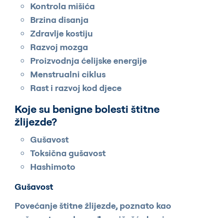
Kontrola mišića
Brzina disanja
Zdravlje kostiju
Razvoj mozga
Proizvodnja ćelijske energije
Menstrualni ciklus
Rast i razvoj kod djece
Koje su benigne bolesti štitne
žlijezde?
Gušavost
Toksična gušavost
Hashimoto
Gušavost
Povećanje štitne žlijezde, poznato kao