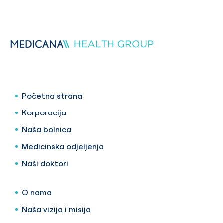
Početna strana
Korporacija
Naša bolnica
Medicinska odjeljenja
Naši doktori
O nama
Naša vizija i misija