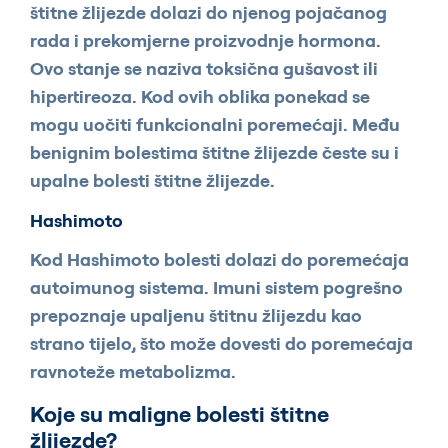
štitne žlijezde dolazi do njenog pojačanog
rada i prekomjerne proizvodnje hormona.
Ovo stanje se naziva toksična gušavost ili
hipertireoza. Kod ovih oblika ponekad se
mogu uočiti funkcionalni poremećaji. Među
benignim bolestima štitne žlijezde česte su i
upalne bolesti štitne žlijezde.
Hashimoto
Kod Hashimoto bolesti dolazi do poremećaja
autoimunog sistema. Imuni sistem pogrešno
prepoznaje upaljenu štitnu žlijezdu kao
strano tijelo, što može dovesti do poremećaja
ravnoteže metabolizma.
Koje su maligne bolesti štitne
žlijezde?