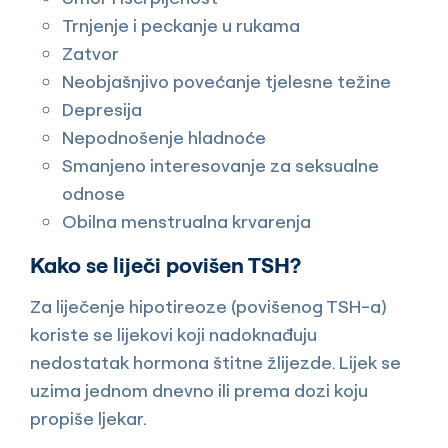
Trnjenje i peckanje u rukama
Zatvor
Neobjašnjivo povećanje tjelesne težine
Depresija
Nepodnošenje hladnoće
Smanjeno interesovanje za seksualne
odnose
Obilna menstrualna krvarenja
Kako se liječi povišen TSH?
Za liječenje hipotireoze (povišenog TSH-a)
koriste se lijekovi koji nadoknađuju
nedostatak hormona štitne žlijezde. Lijek se
uzima jednom dnevno ili prema dozi koju
propiše ljekar.