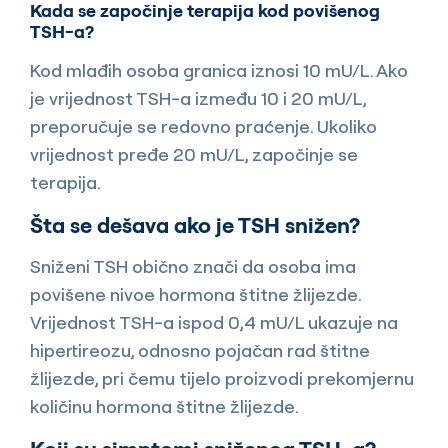
Kada se započinje terapija kod povišenog
TSH-a?
Kod mlađih osoba granica iznosi 10 mU/L. Ako
je vrijednost TSH-a između 10 i 20 mU/L,
preporučuje se redovno praćenje. Ukoliko
vrijednost pređe 20 mU/L, započinje se
terapija.
Šta se dešava ako je TSH snižen?
Sniženi TSH obično znači da osoba ima
povišene nivoe hormona štitne žlijezde.
Vrijednost TSH-a ispod 0,4 mU/L ukazuje na
hipertireozu, odnosno pojačan rad štitne
žlijezde, pri čemu tijelo proizvodi prekomjernu
količinu hormona štitne žlijezde.