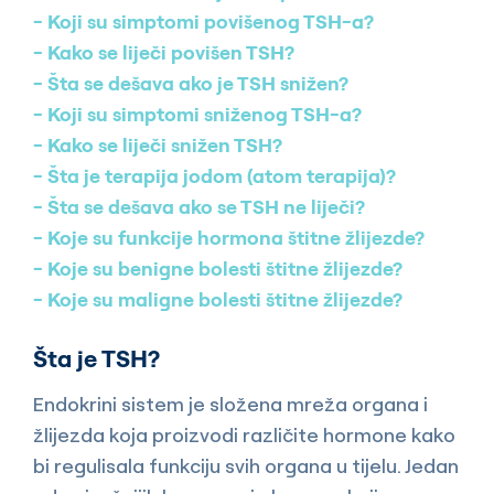
Koji su simptomi povišenog TSH-a?
Kako se liječi povišen TSH?
Šta se dešava ako je TSH snižen?
Koji su simptomi sniženog TSH-a?
Kako se liječi snižen TSH?
Šta je terapija jodom (atom terapija)?
Šta se dešava ako se TSH ne liječi?
Koje su funkcije hormona štitne žlijezde?
Koje su benigne bolesti štitne žlijezde?
Koje su maligne bolesti štitne žlijezde?
Šta je TSH?
Endokrini sistem je složena mreža organa i
žlijezda koja proizvodi različite hormone kako
bi regulisala funkciju svih organa u tijelu. Jedan