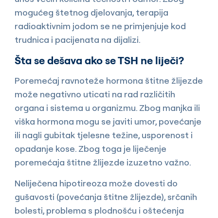
mogućeg štetnog djelovanja, terapija
radioaktivnim jodom se ne primjenjuje kod
trudnica i pacijenata na dijalizi.
Šta se dešava ako se TSH ne liječi?
Poremećaj ravnoteže hormona štitne žlijezde
može negativno uticati na rad različitih
organa i sistema u organizmu. Zbog manjka ili
viška hormona mogu se javiti umor, povećanje
ili nagli gubitak tjelesne težine, usporenost i
opadanje kose. Zbog toga je liječenje
poremećaja štitne žlijezde izuzetno važno.
Neliječena hipotireoza može dovesti do
gušavosti (povećanja štitne žlijezde), srčanih
bolesti, problema s plodnošću i oštećenja