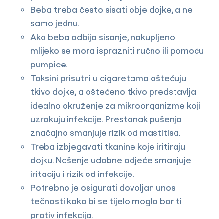
Beba treba često sisati obje dojke, a ne
samo jednu.
Ako beba odbija sisanje, nakupljeno
mlijeko se mora isprazniti ručno ili pomoću
pumpice.
Toksini prisutni u cigaretama oštećuju
tkivo dojke, a oštećeno tkivo predstavlja
idealno okruženje za mikroorganizme koji
uzrokuju infekcije. Prestanak pušenja
značajno smanjuje rizik od mastitisa.
Treba izbjegavati tkanine koje iritiraju
dojku. Nošenje udobne odjeće smanjuje
iritaciju i rizik od infekcije.
Potrebno je osigurati dovoljan unos
tečnosti kako bi se tijelo moglo boriti
protiv infekcija.