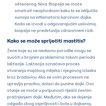
oštećenog tkiva. Biopsija se može
smatrati neophodnom kako bi se isključila
sumnja na inflamatorni karcinom dojke.
Kada se izvodi u odgovarajućim uslovima,
biopsija ne predstavlja zdravstveni rizik.
Kako se može spriječiti mastitis?
Žene koje su se nedavno porodile mogu se
suočiti s brojnim problemima tokom perioda
laktacije. Laktacija označava proces
stvaranja majčinog mlijeka i njegovog izlaska
kroz bradavicu. Ako se ovim procesom ne
upravlja pravilno, dolazi do punine dojki. Ovo
stanje se može u potpunosti riješiti čestim
pražnjenjem dojki. Međutim, ako se dojenje
odgađa zbog osjetljivosti i bola u dojkama,