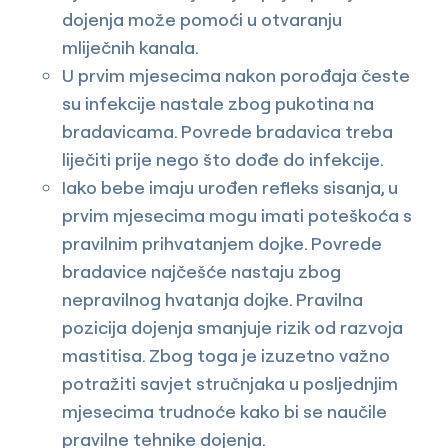
dojenja može pomoći u otvaranju
mliječnih kanala.
U prvim mjesecima nakon porođaja česte
su infekcije nastale zbog pukotina na
bradavicama. Povrede bradavica treba
liječiti prije nego što dođe do infekcije.
Iako bebe imaju urođen refleks sisanja, u
prvim mjesecima mogu imati poteškoća s
pravilnim prihvatanjem dojke. Povrede
bradavice najčešće nastaju zbog
nepravilnog hvatanja dojke. Pravilna
pozicija dojenja smanjuje rizik od razvoja
mastitisa. Zbog toga je izuzetno važno
potražiti savjet stručnjaka u posljednjim
mjesecima trudnoće kako bi se naučile
pravilne tehnike dojenja.