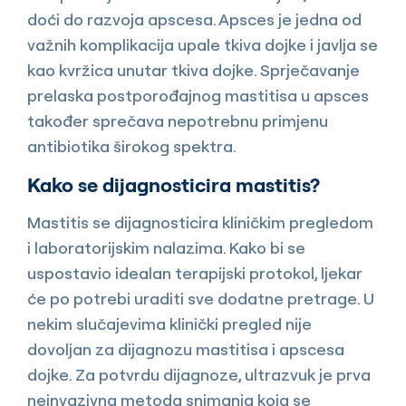
doći do razvoja apscesa. Apsces je jedna od
važnih komplikacija upale tkiva dojke i javlja se
kao kvržica unutar tkiva dojke. Sprječavanje
prelaska postporođajnog mastitisa u apsces
također sprečava nepotrebnu primjenu
antibiotika širokog spektra.
Kako se dijagnosticira mastitis?
Mastitis se dijagnosticira kliničkim pregledom
i laboratorijskim nalazima. Kako bi se
uspostavio idealan terapijski protokol, ljekar
će po potrebi uraditi sve dodatne pretrage. U
nekim slučajevima klinički pregled nije
dovoljan za dijagnozu mastitisa i apscesa
dojke. Za potvrdu dijagnoze, ultrazvuk je prva
neinvazivna metoda snimanja koja se