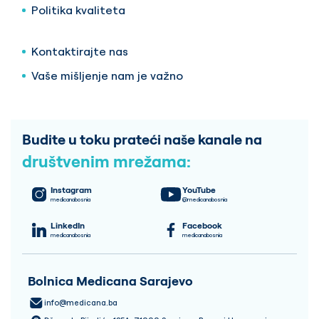
Politika kvaliteta
Kontaktirajte nas
Vaše mišljenje nam je važno
Budite u toku prateći naše kanale na
društvenim mrežama:
Instagram
YouTube
medicanabosnia
@medicanabosnia
LinkedIn
Facebook
medicanabosnia
medicanabosnia
Bolnica Medicana Sarajevo
info@medicana.ba