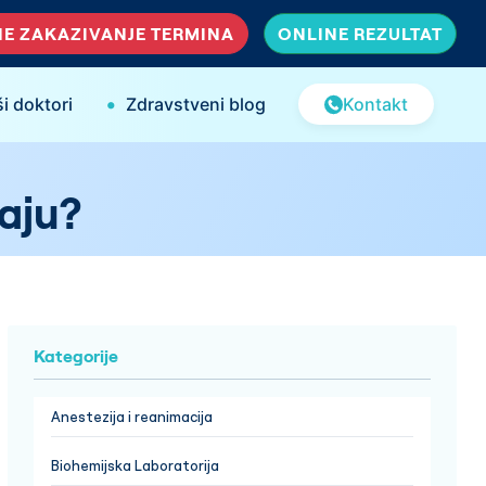
E ZAKAZIVANJE TERMINA
ONLINE REZULTAT
•
i doktori
Zdravstveni blog
Kontakt
taju?
Kategorije
Anestezija i reanimacija
Biohemijska Laboratorija