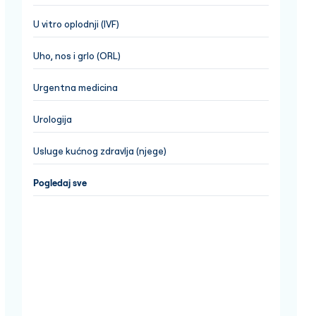
U vitro oplodnji (IVF)
Uho, nos i grlo (ORL)
Urgentna medicina
Urologija
Usluge kućnog zdravlja (njege)
Pogledaj sve