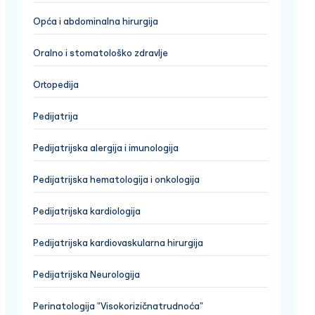
Opća i abdominalna hirurgija
Oralno i stomatološko zdravlje
Ortopedija
Pedijatrija
Pedijatrijska alergija i imunologija
Pedijatrijska hematologija i onkologija
Pedijatrijska kardiologija
Pedijatrijska kardiovaskularna hirurgija
Pedijatrijska Neurologija
Perinatologija "Visokorizičnatrudnoća"