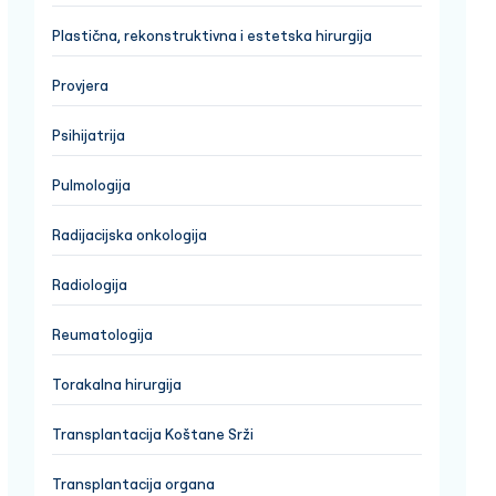
Plastična, rekonstruktivna i estetska hirurgija
Provjera
Psihijatrija
Pulmologija
Radijacijska onkologija
Radiologija
Reumatologija
Torakalna hirurgija
Transplantacija Koštane Srži
Transplantacija organa