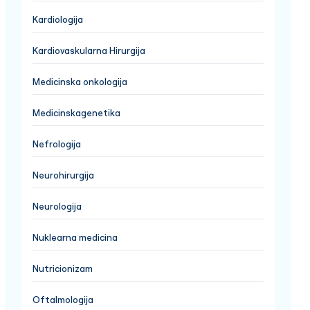
Kardiologija
Kardiovaskularna Hirurgija
Medicinska onkologija
Medicinskagenetika
Nefrologija
Neurohirurgija
Neurologija
Nuklearna medicina
Nutricionizam
Oftalmologija