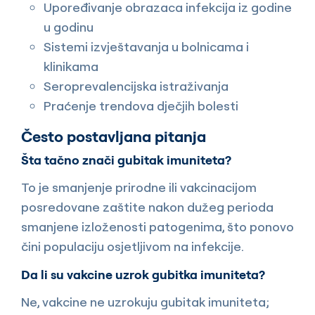
Upoređivanje obrazaca infekcija iz godine
u godinu
Sistemi izvještavanja u bolnicama i
klinikama
Seroprevalencijska istraživanja
Praćenje trendova dječjih bolesti
Često postavljana pitanja
Šta tačno znači gubitak imuniteta?
To je smanjenje prirodne ili vakcinacijom
posredovane zaštite nakon dužeg perioda
smanjene izloženosti patogenima, što ponovo
čini populaciju osjetljivom na infekcije.
Da li su vakcine uzrok gubitka imuniteta?
Ne, vakcine ne uzrokuju gubitak imuniteta;