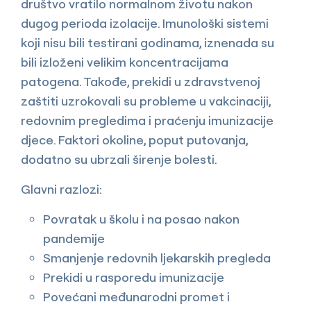
društvo vratilo normalnom životu nakon
dugog perioda izolacije. Imunološki sistemi
koji nisu bili testirani godinama, iznenada su
bili izloženi velikim koncentracijama
patogena. Takođe, prekidi u zdravstvenoj
zaštiti uzrokovali su probleme u vakcinaciji,
redovnim pregledima i praćenju imunizacije
djece. Faktori okoline, poput putovanja,
dodatno su ubrzali širenje bolesti.
Glavni razlozi:
Povratak u školu i na posao nakon
pandemije
Smanjenje redovnih ljekarskih pregleda
Prekidi u rasporedu imunizacije
Povećani međunarodni promet i