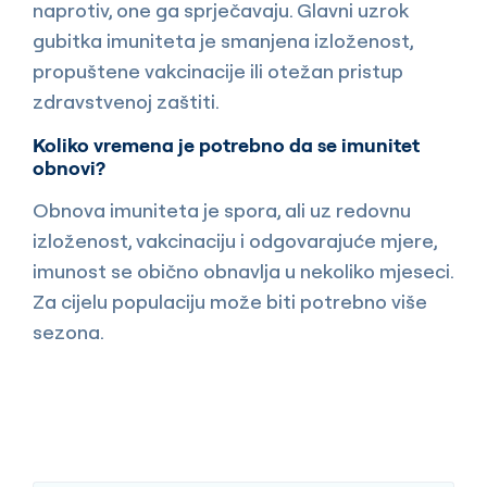
naprotiv, one ga sprječavaju. Glavni uzrok
gubitka imuniteta je smanjena izloženost,
propuštene vakcinacije ili otežan pristup
zdravstvenoj zaštiti.
Koliko vremena je potrebno da se imunitet
obnovi?
Obnova imuniteta je spora, ali uz redovnu
izloženost, vakcinaciju i odgovarajuće mjere,
imunost se obično obnavlja u nekoliko mjeseci.
Za cijelu populaciju može biti potrebno više
sezona.