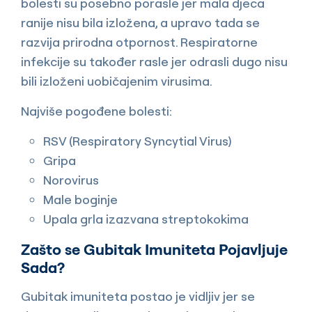
bolesti su posebno porasle jer mala djeca
ranije nisu bila izložena, a upravo tada se
razvija prirodna otpornost. Respiratorne
infekcije su također rasle jer odrasli dugo nisu
bili izloženi uobičajenim virusima.
Najviše pogođene bolesti:
RSV (Respiratory Syncytial Virus)
Gripa
Norovirus
Male boginje
Upala grla izazvana streptokokima
Zašto se Gubitak Imuniteta Pojavljuje
Sada?
Gubitak imuniteta postao je vidljiv jer se