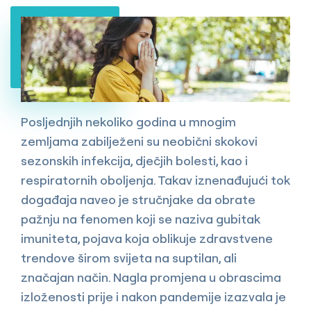
Posljednjih nekoliko godina u mnogim
zemljama zabilježeni su neobični skokovi
sezonskih infekcija, dječjih bolesti, kao i
respiratornih oboljenja. Takav iznenađujući tok
događaja naveo je stručnjake da obrate
pažnju na fenomen koji se naziva gubitak
imuniteta, pojava koja oblikuje zdravstvene
trendove širom svijeta na suptilan, ali
značajan način. Nagla promjena u obrascima
izloženosti prije i nakon pandemije izazvala je