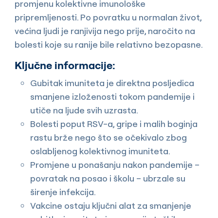
promjenu kolektivne imunološke
pripremljenosti. Po povratku u normalan život,
većina ljudi je ranjivija nego prije, naročito na
bolesti koje su ranije bile relativno bezopasne.
Ključne informacije:
Gubitak imuniteta je direktna posljedica
smanjene izloženosti tokom pandemije i
utiče na ljude svih uzrasta.
Bolesti poput RSV-a, gripe i malih boginja
rastu brže nego što se očekivalo zbog
oslabljenog kolektivnog imuniteta.
Promjene u ponašanju nakon pandemije –
povratak na posao i školu – ubrzale su
širenje infekcija.
Vakcine ostaju ključni alat za smanjenje