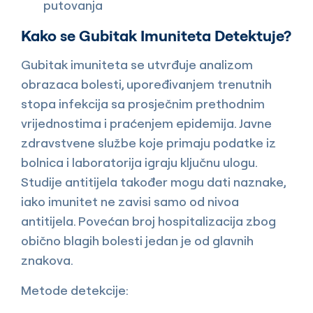
putovanja
Kako se Gubitak Imuniteta Detektuje?
Gubitak imuniteta se utvrđuje analizom
obrazaca bolesti, upoređivanjem trenutnih
stopa infekcija sa prosječnim prethodnim
vrijednostima i praćenjem epidemija. Javne
zdravstvene službe koje primaju podatke iz
bolnica i laboratorija igraju ključnu ulogu.
Studije antitijela također mogu dati naznake,
iako imunitet ne zavisi samo od nivoa
antitijela. Povećan broj hospitalizacija zbog
obično blagih bolesti jedan je od glavnih
znakova.
Metode detekcije: