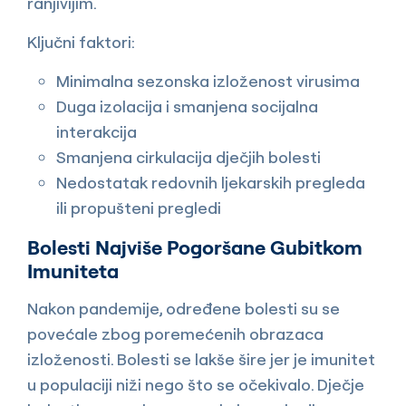
ranjivijim.
Ključni faktori:
Minimalna sezonska izloženost virusima
Duga izolacija i smanjena socijalna
interakcija
Smanjena cirkulacija dječjih bolesti
Nedostatak redovnih ljekarskih pregleda
ili propušteni pregledi
Bolesti Najviše Pogoršane Gubitkom
Imuniteta
Nakon pandemije, određene bolesti su se
povećale zbog poremećenih obrazaca
izloženosti. Bolesti se lakše šire jer je imunitet
u populaciji niži nego što se očekivalo. Dječje