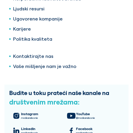
Ljudski resursi
Ugovorene kompanije
Karijere
Politika kvaliteta
Kontaktirajte nas
Vaše mišljenje nam je važno
Budite u toku prateći naše kanale na
društvenim mrežama:
Instagram
YouTube
medicanabosnia
@medicanabosnia
LinkedIn
Facebook
medicanabosnia
medicanabosnia