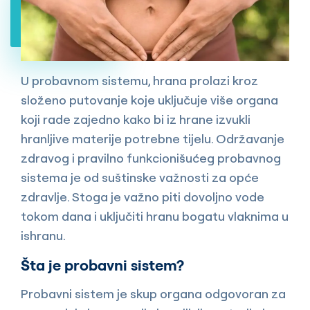
U probavnom sistemu, hrana prolazi kroz
složeno putovanje koje uključuje više organa
koji rade zajedno kako bi iz hrane izvukli
hranljive materije potrebne tijelu. Održavanje
zdravog i pravilno funkcionišućeg probavnog
sistema je od suštinske važnosti za opće
zdravlje. Stoga je važno piti dovoljno vode
tokom dana i uključiti hranu bogatu vlaknima u
ishranu.
Šta je probavni sistem?
Probavni sistem je skup organa odgovoran za