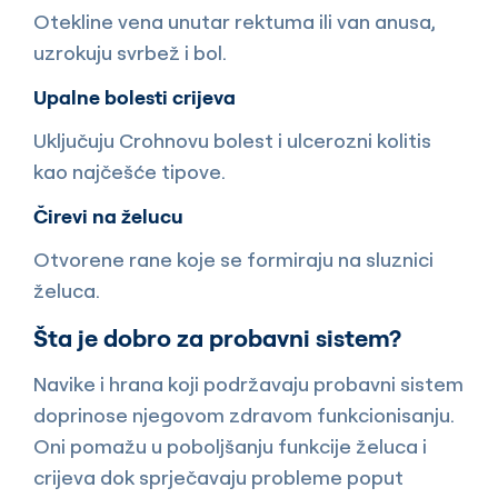
Otekline vena unutar rektuma ili van anusa,
uzrokuju svrbež i bol.
Upalne bolesti crijeva
Uključuju Crohnovu bolest i ulcerozni kolitis
kao najčešće tipove.
Čirevi na želucu
Otvorene rane koje se formiraju na sluznici
želuca.
Šta je dobro za probavni sistem?
Navike i hrana koji podržavaju probavni sistem
doprinose njegovom zdravom funkcionisanju.
Oni pomažu u poboljšanju funkcije želuca i
crijeva dok sprječavaju probleme poput