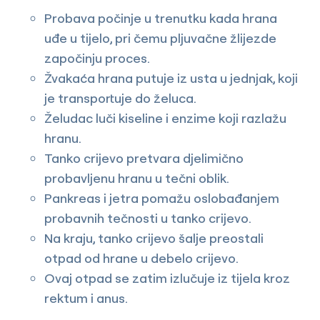
Probava počinje u trenutku kada hrana
uđe u tijelo, pri čemu pljuvačne žlijezde
započinju proces.
Žvakaća hrana putuje iz usta u jednjak, koji
je transportuje do želuca.
Želudac luči kiseline i enzime koji razlažu
hranu.
Tanko crijevo pretvara djelimično
probavljenu hranu u tečni oblik.
Pankreas i jetra pomažu oslobađanjem
probavnih tečnosti u tanko crijevo.
Na kraju, tanko crijevo šalje preostali
otpad od hrane u debelo crijevo.
Ovaj otpad se zatim izlučuje iz tijela kroz
rektum i anus.