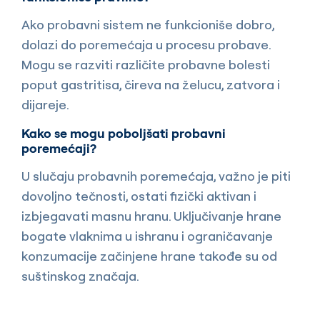
Ako probavni sistem ne funkcioniše dobro,
dolazi do poremećaja u procesu probave.
Mogu se razviti različite probavne bolesti
poput gastritisa, čireva na želucu, zatvora i
dijareje.
Kako se mogu poboljšati probavni
poremećaji?
U slučaju probavnih poremećaja, važno je piti
dovoljno tečnosti, ostati fizički aktivan i
izbjegavati masnu hranu. Uključivanje hrane
bogate vlaknima u ishranu i ograničavanje
konzumacije začinjene hrane takođe su od
suštinskog značaja.