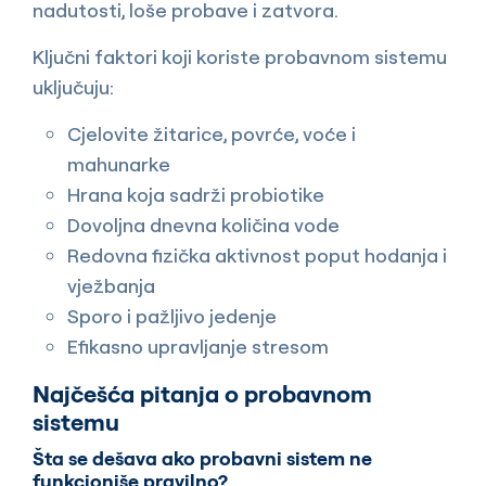
nadutosti, loše probave i zatvora.
Ključni faktori koji koriste probavnom sistemu
uključuju:
Cjelovite žitarice, povrće, voće i
mahunarke
Hrana koja sadrži probiotike
Dovoljna dnevna količina vode
Redovna fizička aktivnost poput hodanja i
vježbanja
Sporo i pažljivo jedenje
Efikasno upravljanje stresom
Najčešća pitanja o probavnom
sistemu
Šta se dešava ako probavni sistem ne
funkcioniše pravilno?