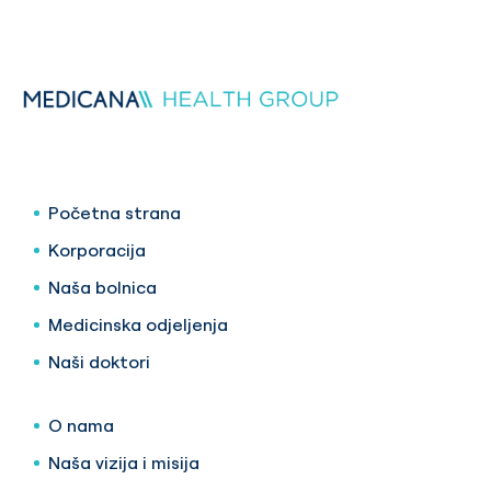
Početna strana
Korporacija
Naša bolnica
Medicinska odjeljenja
Naši doktori
O nama
Naša vizija i misija