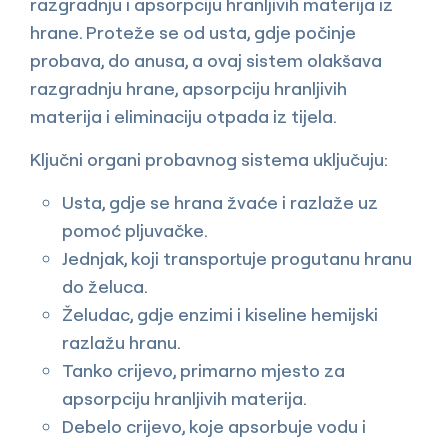
razgradnju i apsorpciju hranljivih materija iz
hrane. Proteže se od usta, gdje počinje
probava, do anusa, a ovaj sistem olakšava
razgradnju hrane, apsorpciju hranljivih
materija i eliminaciju otpada iz tijela.
Ključni organi probavnog sistema uključuju:
Usta, gdje se hrana žvaće i razlaže uz
pomoć pljuvačke.
Jednjak, koji transportuje progutanu hranu
do želuca.
Želudac, gdje enzimi i kiseline hemijski
razlažu hranu.
Tanko crijevo, primarno mjesto za
apsorpciju hranljivih materija.
Debelo crijevo, koje apsorbuje vodu i