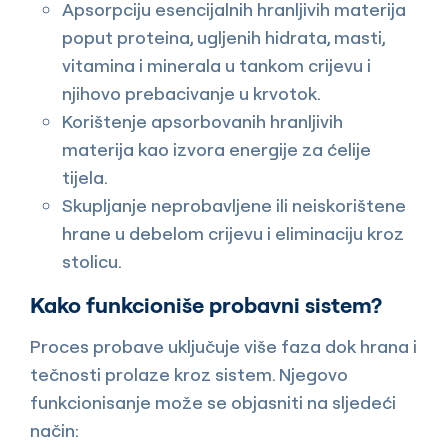
Apsorpciju esencijalnih hranljivih materija
poput proteina, ugljenih hidrata, masti,
vitamina i minerala u tankom crijevu i
njihovo prebacivanje u krvotok.
Korištenje apsorbovanih hranljivih
materija kao izvora energije za ćelije
tijela.
Skupljanje neprobavljene ili neiskorištene
hrane u debelom crijevu i eliminaciju kroz
stolicu.
Kako funkcioniše probavni sistem?
Proces probave uključuje više faza dok hrana i
tečnosti prolaze kroz sistem. Njegovo
funkcionisanje može se objasniti na sljedeći
način: