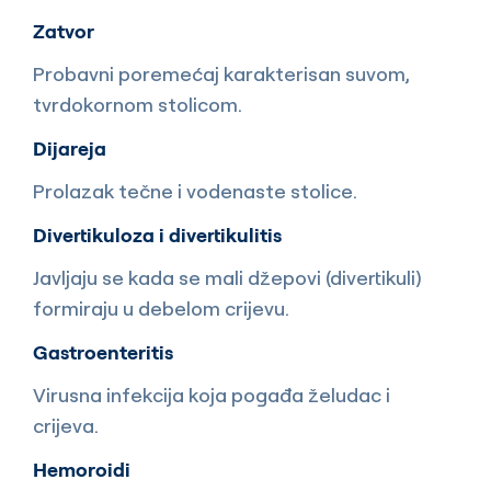
Zatvor
Probavni poremećaj karakterisan suvom,
tvrdokornom stolicom.
Dijareja
Prolazak tečne i vodenaste stolice.
Divertikuloza i divertikulitis
Javljaju se kada se mali džepovi (divertikuli)
formiraju u debelom crijevu.
Gastroenteritis
Virusna infekcija koja pogađa želudac i
crijeva.
Hemoroidi