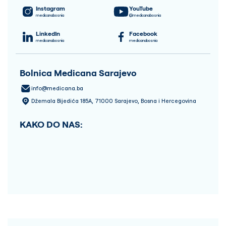
Instagram
YouTube
medicanabosnia
@medicanabosnia
LinkedIn
Facebook
medicanabosnia
medicanabosnia
Bolnica Medicana Sarajevo
info@medicana.ba
Džemala Bijedića 185A, 71000 Sarajevo, Bosna i Hercegovina
KAKO DO NAS: