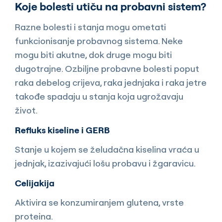
Koje bolesti utiču na probavni sistem?
Razne bolesti i stanja mogu ometati
funkcionisanje probavnog sistema. Neke
mogu biti akutne, dok druge mogu biti
dugotrajne. Ozbiljne probavne bolesti poput
raka debelog crijeva, raka jednjaka i raka jetre
takođe spadaju u stanja koja ugrožavaju
život.
Refluks kiseline i GERB
Stanje u kojem se želudačna kiselina vraća u
jednjak, izazivajući lošu probavu i žgaravicu.
Celijakija
Aktivira se konzumiranjem glutena, vrste
proteina.