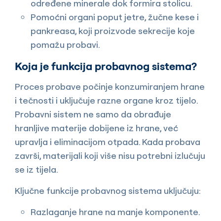
određene minerale dok formira stolicu.
Pomoćni organi poput jetre, žučne kese i
pankreasa, koji proizvode sekrecije koje
pomažu probavi.
Koja je funkcija probavnog sistema?
Proces probave počinje konzumiranjem hrane
i tečnosti i uključuje razne organe kroz tijelo.
Probavni sistem ne samo da obrađuje
hranljive materije dobijene iz hrane, već
upravlja i eliminacijom otpada. Kada probava
završi, materijali koji više nisu potrebni izlučuju
se iz tijela.
Ključne funkcije probavnog sistema uključuju:
Razlaganje hrane na manje komponente.