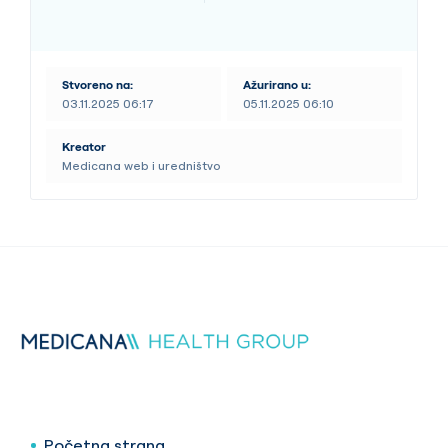
Stvoreno na:
Ažurirano u:
03.11.2025 06:17
05.11.2025 06:10
Kreator
Medicana web i uredništvo
Početna strana