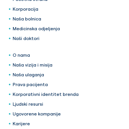
Korporacija
Naša bolnica
Medicinska odjeljenja
Naši doktori
O nama
Naša vizija i misija
Naša ulaganja
Prava pacijenta
Korporativni identitet brenda
Ljudski resursi
Ugovorene kompanije
Karijere