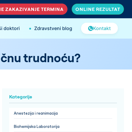
E ZAKAZIVANJE TERMINA
ONLINE REZULTAT
•
i doktori
Zdravstveni blog
Kontakt
izičnu trudnoću?
Kategorije
Anestezija i reanimacija
Biohemijska Laboratorija