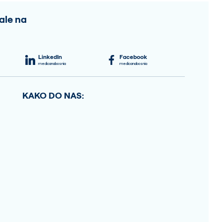
ale na
LinkedIn
Facebook
medicanabosnia
medicanabosnia
KAKO DO NAS: