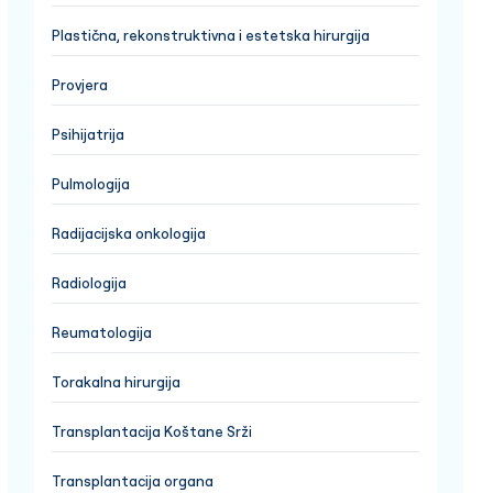
Plastična, rekonstruktivna i estetska hirurgija
Provjera
Psihijatrija
Pulmologija
Radijacijska onkologija
Radiologija
Reumatologija
Torakalna hirurgija
Transplantacija Koštane Srži
Transplantacija organa