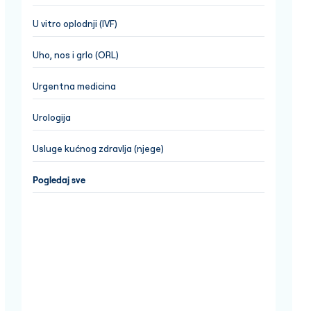
U vitro oplodnji (IVF)
Uho, nos i grlo (ORL)
Urgentna medicina
Urologija
Usluge kućnog zdravlja (njege)
Pogledaj sve