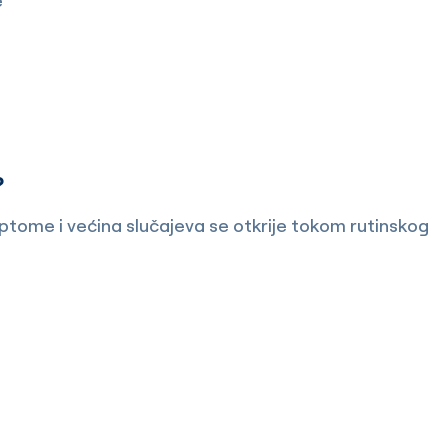
e
?
ptome i većina slučajeva se otkrije tokom rutinskog