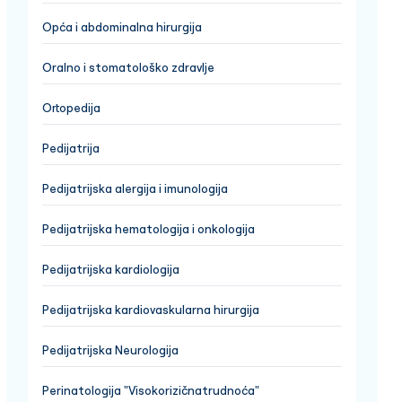
Opća i abdominalna hirurgija
Oralno i stomatološko zdravlje
Ortopedija
Pedijatrija
Pedijatrijska alergija i imunologija
Pedijatrijska hematologija i onkologija
Pedijatrijska kardiologija
Pedijatrijska kardiovaskularna hirurgija
Pedijatrijska Neurologija
Perinatologija "Visokorizičnatrudnoća"