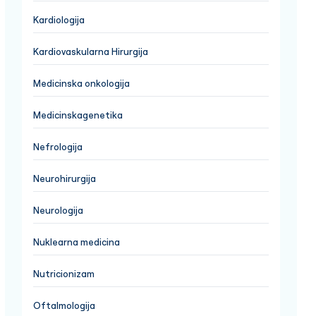
Kardiologija
Kardiovaskularna Hirurgija
Medicinska onkologija
Medicinskagenetika
Nefrologija
Neurohirurgija
Neurologija
Nuklearna medicina
Nutricionizam
Oftalmologija