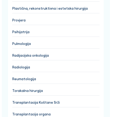
Plastična, rekonstruktivna i estetska hirurgija
Provjera
Psihijatrija
Pulmologija
Radijacijska onkologija
Radiologija
Reumatologija
Torakalna hirurgija
Transplantacija Koštane Srži
Transplantacija organa