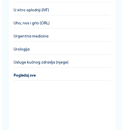
U vitro oplodnji (IVF)
Uho, nos i grlo (ORL)
Urgentna medicina
Urologija
Usluge kućnog zdravlja (njege)
Pogledaj sve