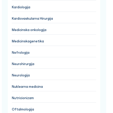
Kardiologija
Kardiovaskularna Hirurgija
Medicinska onkologija
Medicinskagenetika
Nefrologija
Neurohirurgija
Neurologija
Nuklearna medicina
Nutricionizam
Oftalmologija