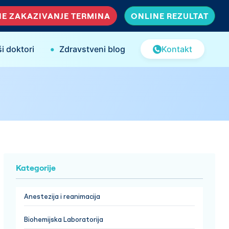
E ZAKAZIVANJE TERMINA
ONLINE REZULTAT
•
i doktori
Zdravstveni blog
Kontakt
Kategorije
Anestezija i reanimacija
Biohemijska Laboratorija