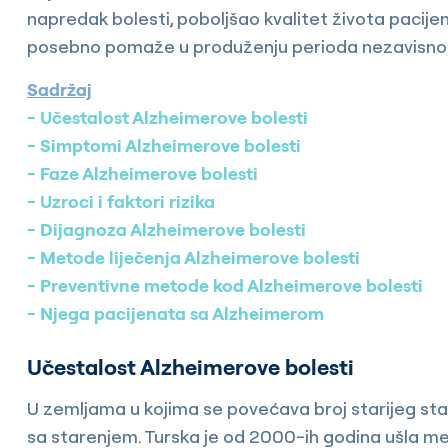
napredak bolesti, poboljšao kvalitet života pacijena
posebno pomaže u produženju perioda nezavisnog ž
Sadržaj
Učestalost Alzheimerove bolesti
Simptomi Alzheimerove bolesti
Faze Alzheimerove bolesti
Uzroci i faktori rizika
Dijagnoza Alzheimerove bolesti
Metode liječenja Alzheimerove bolesti
Preventivne metode kod Alzheimerove bolesti
Njega pacijenata sa Alzheimerom
Učestalost Alzheimerove bolesti
U zemljama u kojima se povećava broj starijeg sta
sa starenjem. Turska je od 2000-ih godina ušla me