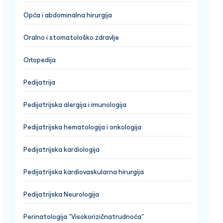
Opća i abdominalna hirurgija
Oralno i stomatološko zdravlje
Ortopedija
Pedijatrija
Pedijatrijska alergija i imunologija
Pedijatrijska hematologija i onkologija
Pedijatrijska kardiologija
Pedijatrijska kardiovaskularna hirurgija
Pedijatrijska Neurologija
Perinatologija "Visokorizičnatrudnoća"