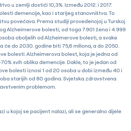
vo u zemlji dostići 10,3%. Između 2012. i 2017.
olesti demencije, kao i starijeg stanovništva. To
štvu povećava. Prema studiji provedenojoj u Turskoj
og Alzheimerove bolesti; od toga 7.901 žena i 4.999
osoba oboljelih od Alzheimerove bolesti, a svake
 da će do 2030. godine biti 75,6 miliona, a do 2050.
ve bolesti. Alzheimerova bolest, koja je jedna od
70% svih oblika demencije. Dakle, to je jedan od
ve bolesti iznosi 1 od 20 osoba u dobi između 40 i
osoba starijih od 80 godina. Svjetska zdravstvena
zdravstvenim problemom.
 u kojoj se pacijent nalazi, ali se generalno dijele