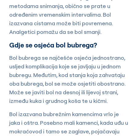
metodama snimanja, obično se prate u
određenim vremenskim intervalima. Bol
izazvana cistama može biti povremena.
Analgetici pomažu da se bol smanji.
Gdje se osjeća bol bubrega?
Bol bubrega se najčešće osjeća jednostrano,
usljed komplikacija koje se javljaju u jednom
bubregu. Međutim, kod stanja koja zahvataju
oba bubrega, bol se može osjetiti obostrano.
Može se javiti bol na desnoj ili lijevoj strani,
između kuka i grudnog koša te u kičmi.
Bol izazvana bubrežnim kamencima vrlo je
jaka i oštra. Posebno mali kamenci, kada uđu u
mokraćovod i tamo se zaglave, pojačavaju