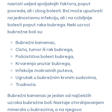
nastati usljed spoljašnjih faktora, poput
povreda, ali i zbog bolesti. Bol može upućivati
na jednostavnu infekciju, ali i na ozbiljnije
bolesti poput raka bubrega. Neki uzroci
bubrežne boli su:
Bubrežni kamenac,
Cista, tumor ili rak bubrega,
Policistična bolest bubrega,
Krvarenja unutar bubrega,
Infekcije mokraćnih puteva,
Ugrušak u bubrežnim krvnim sudovima,
Trudnoća.
Bubrežni kamenac je jedan od najčešćih
uzroka bubrežne boli. Nastaje otvrdnjavanjem
minerala u bubrezima, a na njegovo