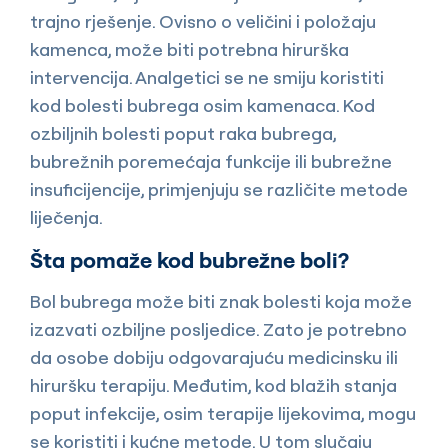
trajno rješenje. Ovisno o veličini i položaju
kamenca, može biti potrebna hirurška
intervencija. Analgetici se ne smiju koristiti
kod bolesti bubrega osim kamenaca. Kod
ozbiljnih bolesti poput raka bubrega,
bubrežnih poremećaja funkcije ili bubrežne
insuficijencije, primjenjuju se različite metode
liječenja.
Šta pomaže kod bubrežne boli?
Bol bubrega može biti znak bolesti koja može
izazvati ozbiljne posljedice. Zato je potrebno
da osobe dobiju odgovarajuću medicinsku ili
hiruršku terapiju. Međutim, kod blažih stanja
poput infekcije, osim terapije lijekovima, mogu
se koristiti i kućne metode. U tom slučaju