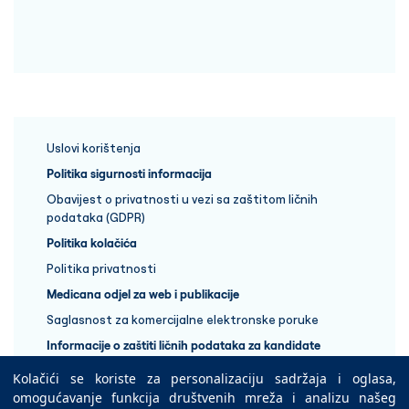
Uslovi korištenja
Politika sigurnosti informacija
Obavijest o privatnosti u vezi sa zaštitom ličnih
podataka (GDPR)
Politika kolačića
Politika privatnosti
Medicana odjel za web i publikacije
Saglasnost za komercijalne elektronske poruke
Informacije o zaštiti ličnih podataka za kandidate
Kolačići se koriste za personalizaciju sadržaja i oglasa,
+387 33 848 888
omogućavanje funkcija društvenih mreža i analizu našeg