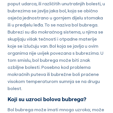
poput udarca, ili različitih unutrašnjih bolesti, u
bubrezima se javlja jaka bol, koja se obično
osjeća jednostrano u gornjem dijelu stomaka
ili u predjelu leđa. To se naziva bol bubrega.
Bubrezi su dio mokraćnog sistema, u njima se
skupljaju višak tečnosti i otpadne materije
koje se izlučuju van. Bol koja se javlja u ovim
organima nije uvijek povezana s bubrezima. U
tom smislu, bol bubrega može biti znak
ozbiljne bolesti. Posebno kod problema
mokraćnih puteva ili bubrežne boli praćene
visokom temperaturom sumnja se na drugu
bolest.
Koji su uzroci bolova bubrega?
Bol bubrega može imati mnogo uzroka; može