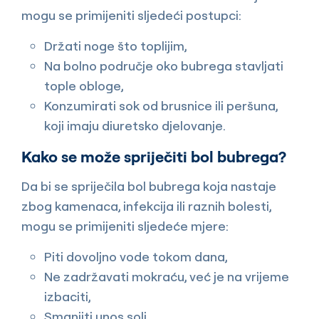
mogu se primijeniti sljedeći postupci:
Držati noge što toplijim,
Na bolno područje oko bubrega stavljati
tople obloge,
Konzumirati sok od brusnice ili peršuna,
koji imaju diuretsko djelovanje.
Kako se može spriječiti bol bubrega?
Da bi se spriječila bol bubrega koja nastaje
zbog kamenaca, infekcija ili raznih bolesti,
mogu se primijeniti sljedeće mjere:
Piti dovoljno vode tokom dana,
Ne zadržavati mokraću, već je na vrijeme
izbaciti,
Smanjiti unos soli,