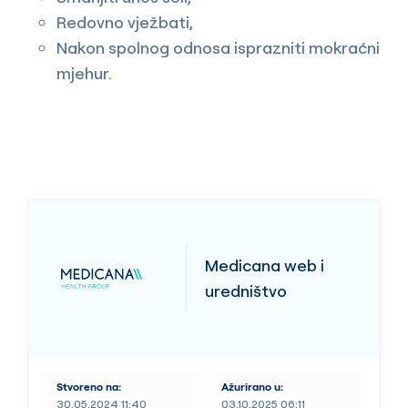
Redovno vježbati,
Nakon spolnog odnosa isprazniti mokraćni
mjehur.
Medicana web i
uredništvo
Stvoreno na:
Ažurirano u:
30.05.2024 11:40
03.10.2025 06:11