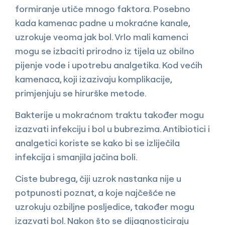
formiranje utiče mnogo faktora. Posebno
kada kamenac padne u mokraćne kanale,
uzrokuje veoma jak bol. Vrlo mali kamenci
mogu se izbaciti prirodno iz tijela uz obilno
pijenje vode i upotrebu analgetika. Kod većih
kamenaca, koji izazivaju komplikacije,
primjenjuju se hirurške metode.
Bakterije u mokraćnom traktu također mogu
izazvati infekciju i bol u bubrezima. Antibiotici i
analgetici koriste se kako bi se izliječila
infekcija i smanjila jačina boli.
Ciste bubrega, čiji uzrok nastanka nije u
potpunosti poznat, a koje najčešće ne
uzrokuju ozbiljne posljedice, također mogu
izazvati bol. Nakon što se dijagnosticiraju