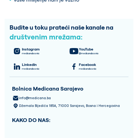
Budite u toku prateći naše kanale na
društvenim mrežama:
Instagram
YouTube
medicanabosnia
@medicanabosnia
LinkedIn
Facebook
medicanabosnia
medicanabosnia
Bolnica Medicana Sarajevo
info@medicana.ba
Džemala Bijedića 185A, 71000 Sarajevo, Bosna i Hercegovina
KAKO DO NAS: