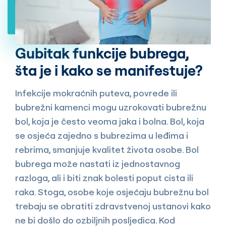
Gubitak funkcije bubrega,
šta je i kako se manifestuje?
Infekcije mokraćnih puteva, povrede ili
bubrežni kamenci mogu uzrokovati bubrežnu
bol, koja je često veoma jaka i bolna. Bol, koja
se osjeća zajedno s bubrezima u leđima i
rebrima, smanjuje kvalitet života osobe. Bol
bubrega može nastati iz jednostavnog
razloga, ali i biti znak bolesti poput cista ili
raka. Stoga, osobe koje osjećaju bubrežnu bol
trebaju se obratiti zdravstvenoj ustanovi kako
ne bi došlo do ozbiljnih posljedica. Kod