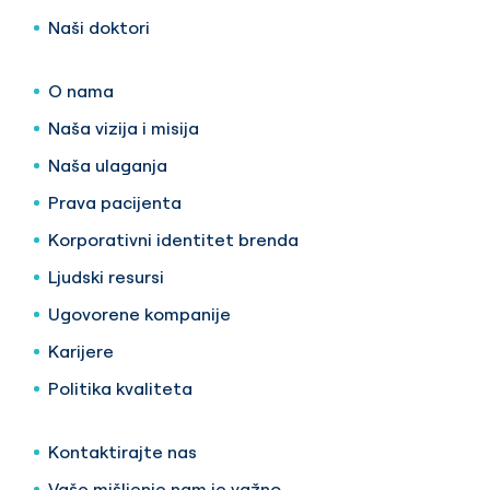
Naši doktori
O nama
Naša vizija i misija
Naša ulaganja
Prava pacijenta
Korporativni identitet brenda
Ljudski resursi
Ugovorene kompanije
Karijere
Politika kvaliteta
Kontaktirajte nas
Vaše mišljenje nam je važno