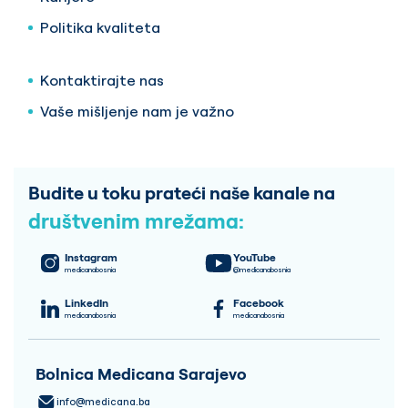
Politika kvaliteta
Kontaktirajte nas
Vaše mišljenje nam je važno
Budite u toku prateći naše kanale na
društvenim mrežama:
Instagram
YouTube
medicanabosnia
@medicanabosnia
LinkedIn
Facebook
medicanabosnia
medicanabosnia
Bolnica Medicana Sarajevo
info@medicana.ba