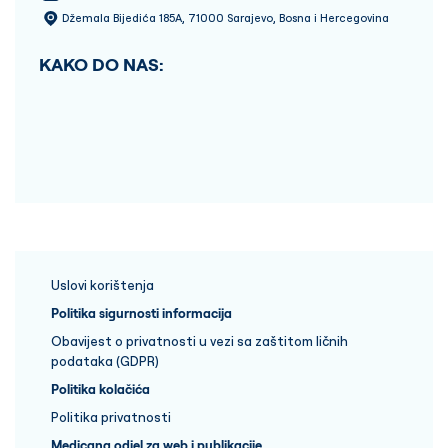
Džemala Bijedića 185A, 71000 Sarajevo, Bosna i Hercegovina
KAKO DO NAS:
Uslovi korištenja
Politika sigurnosti informacija
Obavijest o privatnosti u vezi sa zaštitom ličnih
podataka (GDPR)
Politika kolačića
Politika privatnosti
Medicana odjel za web i publikacije