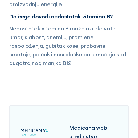
proizvodnju energije.
Do čega dovodi nedostatak vitamina B?
Nedostatak vitamina B može uzrokovati:
umor, slabost, anemiju, promjene
raspoloženja, gubitak kose, probavne
smetnje, pa čak i neurološke poremećaje kod
dugotrajnog manjka B12.
Medicana web i
uredništvo