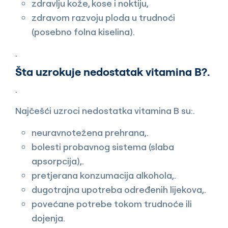
zdravlju kože, kose i noktiju,
zdravom razvoju ploda u trudnoći
(posebno folna kiselina).
.
Šta uzrokuje nedostatak vitamina B?.
.
Najčešći uzroci nedostatka vitamina B su:.
neuravnotežena prehrana,.
bolesti probavnog sistema (slaba
apsorpcija),.
pretjerana konzumacija alkohola,.
dugotrajna upotreba određenih lijekova,.
povećane potrebe tokom trudnoće ili
dojenja.