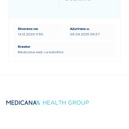
Stvoreno na:
Ažurirano u:
14.12.2020 11:50
09.09.2025 06:57
Kreator
Medicana web i uredništvo