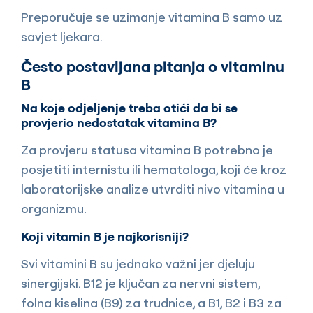
Preporučuje se uzimanje vitamina B samo uz
savjet ljekara.
Često postavljana pitanja o vitaminu
B
Na koje odjeljenje treba otići da bi se
provjerio nedostatak vitamina B?
Za provjeru statusa vitamina B potrebno je
posjetiti internistu ili hematologa, koji će kroz
laboratorijske analize utvrditi nivo vitamina u
organizmu.
Koji vitamin B je najkorisniji?
Svi vitamini B su jednako važni jer djeluju
sinergijski. B12 je ključan za nervni sistem,
folna kiselina (B9) za trudnice, a B1, B2 i B3 za