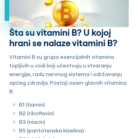
Šta su vitamini B? U kojoj
hrani se nalaze vitamini B?
Vitamini B su grupa esencijalnih vitamina
topljivih u vodi koji učestvuju u stvaranju
energije, radu nervnog sistema i održavanju
općeg zdravlja. Postoji osam glavnih vitamina
B:
B1 (tiamin)
B2 (riboflavin)
B3 (niacin)
B5 (pantotenska kiselina)