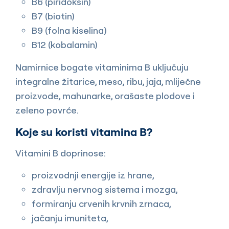
B6 (piridoksin)
B7 (biotin)
B9 (folna kiselina)
B12 (kobalamin)
Namirnice bogate vitaminima B uključuju
integralne žitarice, meso, ribu, jaja, mliječne
proizvode, mahunarke, orašaste plodove i
zeleno povrće.
Koje su koristi vitamina B?
Vitamini B doprinose:
proizvodnji energije iz hrane,
zdravlju nervnog sistema i mozga,
formiranju crvenih krvnih zrnaca,
jačanju imuniteta,