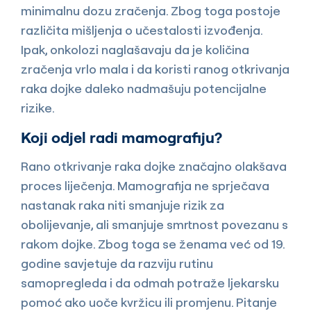
minimalnu dozu zračenja. Zbog toga postoje
različita mišljenja o učestalosti izvođenja.
Ipak, onkolozi naglašavaju da je količina
zračenja vrlo mala i da koristi ranog otkrivanja
raka dojke daleko nadmašuju potencijalne
rizike.
Koji odjel radi mamografiju?
Rano otkrivanje raka dojke značajno olakšava
proces liječenja. Mamografija ne sprječava
nastanak raka niti smanjuje rizik za
obolijevanje, ali smanjuje smrtnost povezanu s
rakom dojke. Zbog toga se ženama već od 19.
godine savjetuje da razviju rutinu
samopregleda i da odmah potraže ljekarsku
pomoć ako uoče kvržicu ili promjenu. Pitanje