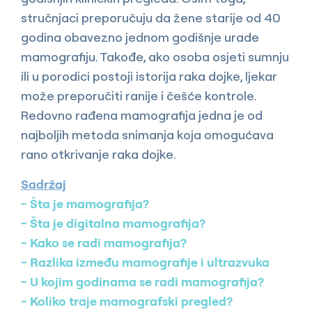
stručnjaci preporučuju da žene starije od 40
godina obavezno jednom godišnje urade
mamografiju. Takođe, ako osoba osjeti sumnju
ili u porodici postoji istorija raka dojke, ljekar
može preporučiti ranije i češće kontrole.
Redovno rađena mamografija jedna je od
najboljih metoda snimanja koja omogućava
rano otkrivanje raka dojke.
Sadržaj
Šta je mamografija?
Šta je digitalna mamografija?
Kako se radi mamografija?
Razlika između mamografije i ultrazvuka
U kojim godinama se radi mamografija?
Koliko traje mamografski pregled?