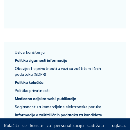
Uslovi korištenja
Politika sigurnosti informacija
Obavijest o privatnosti u vezi sa zaštitom ličnih
podataka (GDPR)
Politika kolačića
Politika privatnosti
Medicana odjel za web i publikacije
Saglasnost za komercijalne elektronske poruke
Informacije o zaštiti ličnih podataka za kandidate
Kolačići se koriste za personalizaciju sadržaja i oglasa,
+387 33 848 888