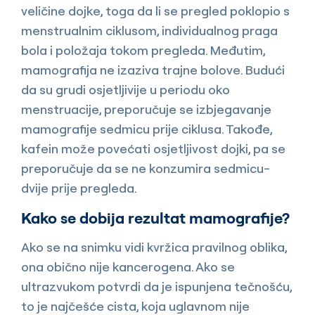
veličine dojke, toga da li se pregled poklopio s
menstrualnim ciklusom, individualnog praga
bola i položaja tokom pregleda. Međutim,
mamografija ne izaziva trajne bolove. Budući
da su grudi osjetljivije u periodu oko
menstruacije, preporučuje se izbjegavanje
mamografije sedmicu prije ciklusa. Takođe,
kafein može povećati osjetljivost dojki, pa se
preporučuje da se ne konzumira sedmicu-
dvije prije pregleda.
Kako se dobija rezultat mamografije?
Ako se na snimku vidi kvržica pravilnog oblika,
ona obično nije kancerogena. Ako se
ultrazvukom potvrdi da je ispunjena tečnošću,
to je najčešće cista, koja uglavnom nije