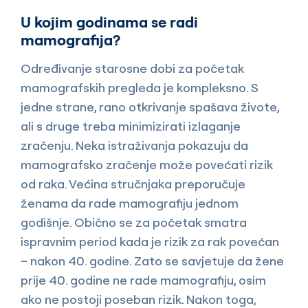
U kojim godinama se radi
mamografija?
Određivanje starosne dobi za početak
mamografskih pregleda je kompleksno. S
jedne strane, rano otkrivanje spašava živote,
ali s druge treba minimizirati izlaganje
zračenju. Neka istraživanja pokazuju da
mamografsko zračenje može povećati rizik
od raka. Većina stručnjaka preporučuje
ženama da rade mamografiju jednom
godišnje. Obično se za početak smatra
ispravnim period kada je rizik za rak povećan
– nakon 40. godine. Zato se savjetuje da žene
prije 40. godine ne rade mamografiju, osim
ako ne postoji poseban rizik. Nakon toga,