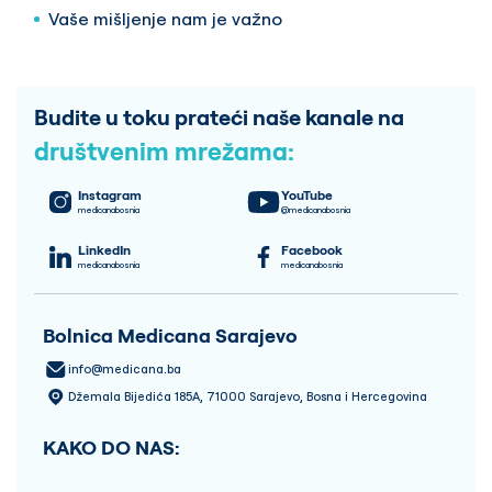
Vaše mišljenje nam je važno
Budite u toku prateći naše kanale na
društvenim mrežama:
Instagram
YouTube
medicanabosnia
@medicanabosnia
LinkedIn
Facebook
medicanabosnia
medicanabosnia
Bolnica Medicana Sarajevo
info@medicana.ba
Džemala Bijedića 185A, 71000 Sarajevo, Bosna i Hercegovina
KAKO DO NAS: