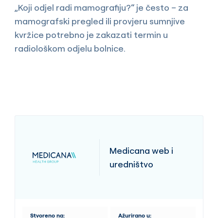
„Koji odjel radi mamografiju?“ je često – za
mamografski pregled ili provjeru sumnjive
kvržice potrebno je zakazati termin u
radiološkom odjelu bolnice.
Medicana web i
uredništvo
Stvoreno na:
Ažurirano u: