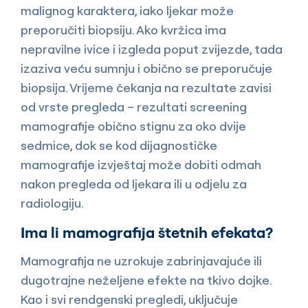
malignog karaktera, iako ljekar može
preporučiti biopsiju. Ako kvržica ima
nepravilne ivice i izgleda poput zvijezde, tada
izaziva veću sumnju i obično se preporučuje
biopsija. Vrijeme čekanja na rezultate zavisi
od vrste pregleda – rezultati screening
mamografije obično stignu za oko dvije
sedmice, dok se kod dijagnostičke
mamografije izvještaj može dobiti odmah
nakon pregleda od ljekara ili u odjelu za
radiologiju.
Ima li mamografija štetnih efekata?
Mamografija ne uzrokuje zabrinjavajuće ili
dugotrajne neželjene efekte na tkivo dojke.
Kao i svi rendgenski pregledi, uključuje