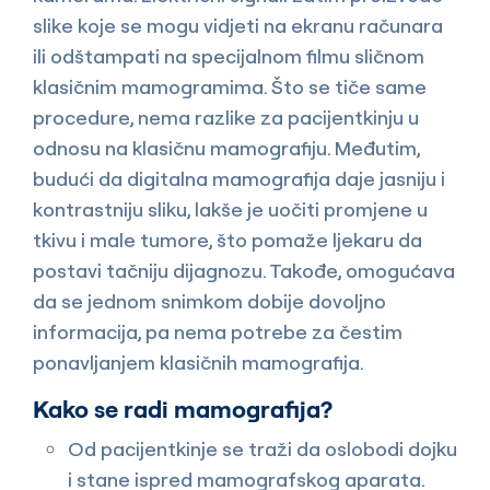
slike koje se mogu vidjeti na ekranu računara
ili odštampati na specijalnom filmu sličnom
klasičnim mamogramima. Što se tiče same
procedure, nema razlike za pacijentkinju u
odnosu na klasičnu mamografiju. Međutim,
budući da digitalna mamografija daje jasniju i
kontrastniju sliku, lakše je uočiti promjene u
tkivu i male tumore, što pomaže ljekaru da
postavi tačniju dijagnozu. Takođe, omogućava
da se jednom snimkom dobije dovoljno
informacija, pa nema potrebe za čestim
ponavljanjem klasičnih mamografija.
Kako se radi mamografija?
Od pacijentkinje se traži da oslobodi dojku
i stane ispred mamografskog aparata.