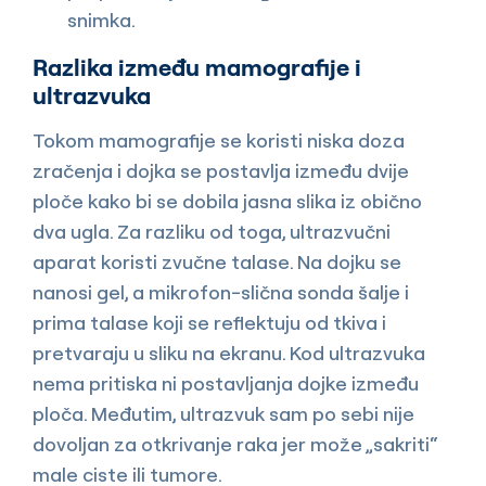
snimka.
Razlika između mamografije i
ultrazvuka
Tokom mamografije se koristi niska doza
zračenja i dojka se postavlja između dvije
ploče kako bi se dobila jasna slika iz obično
dva ugla. Za razliku od toga, ultrazvučni
aparat koristi zvučne talase. Na dojku se
nanosi gel, a mikrofon-slična sonda šalje i
prima talase koji se reflektuju od tkiva i
pretvaraju u sliku na ekranu. Kod ultrazvuka
nema pritiska ni postavljanja dojke između
ploča. Međutim, ultrazvuk sam po sebi nije
dovoljan za otkrivanje raka jer može „sakriti“
male ciste ili tumore.