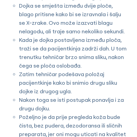
Dojka se smješta između dvije ploče,
blago pritisne kako bi se izravnala i šalju
se X-zrake. Ovo može izazvati blagu
nelagodu, ali traje samo nekoliko sekundi.
Kada je dojka postavljena između ploča,
traži se da pacijentkinja zadrži dah. U tom
trenutku tehničar brzo snima sliku, nakon
čega se ploča oslobađa.
Zatim tehničar podešava položaj
pacijentkinje kako bi snimio drugu sliku
dojke iz drugog ugla.
Nakon toga se isti postupak ponavlja i za
drugu dojku.
Poželjno je da prije pregleda koža bude
čista, bez pudera, dezodoransa ili sličnih
preparata, jer oni mogu uticati na kvalitet