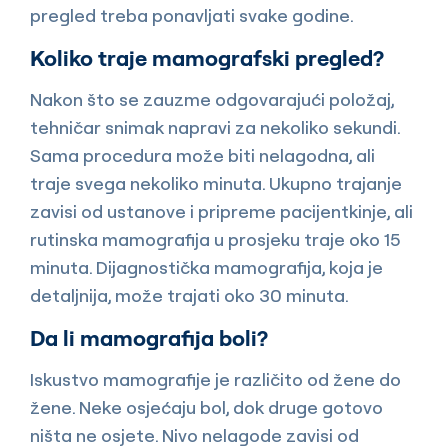
pregled treba ponavljati svake godine.
Koliko traje mamografski pregled?
Nakon što se zauzme odgovarajući položaj,
tehničar snimak napravi za nekoliko sekundi.
Sama procedura može biti nelagodna, ali
traje svega nekoliko minuta. Ukupno trajanje
zavisi od ustanove i pripreme pacijentkinje, ali
rutinska mamografija u prosjeku traje oko 15
minuta. Dijagnostička mamografija, koja je
detaljnija, može trajati oko 30 minuta.
Da li mamografija boli?
Iskustvo mamografije je različito od žene do
žene. Neke osjećaju bol, dok druge gotovo
ništa ne osjete. Nivo nelagode zavisi od