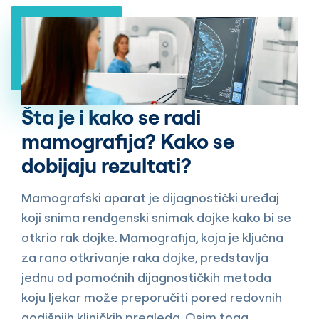
Šta je i kako se radi
mamografija? Kako se
dobijaju rezultati?
Mamografski aparat je dijagnostički uređaj
koji snima rendgenski snimak dojke kako bi se
otkrio rak dojke. Mamografija, koja je ključna
za rano otkrivanje raka dojke, predstavlja
jednu od pomoćnih dijagnostičkih metoda
koju ljekar može preporučiti pored redovnih
godišnjih kliničkih pregleda. Osim toga,