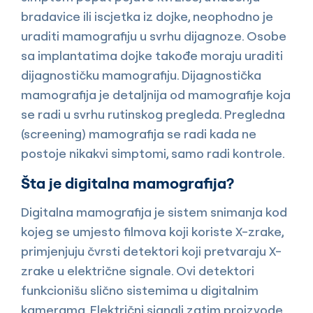
bradavice ili iscjetka iz dojke, neophodno je
uraditi mamografiju u svrhu dijagnoze. Osobe
sa implantatima dojke takođe moraju uraditi
dijagnostičku mamografiju. Dijagnostička
mamografija je detaljnija od mamografije koja
se radi u svrhu rutinskog pregleda. Pregledna
(screening) mamografija se radi kada ne
postoje nikakvi simptomi, samo radi kontrole.
Šta je digitalna mamografija?
Digitalna mamografija je sistem snimanja kod
kojeg se umjesto filmova koji koriste X-zrake,
primjenjuju čvrsti detektori koji pretvaraju X-
zrake u električne signale. Ovi detektori
funkcionišu slično sistemima u digitalnim
kamerama. Električni signali zatim proizvode